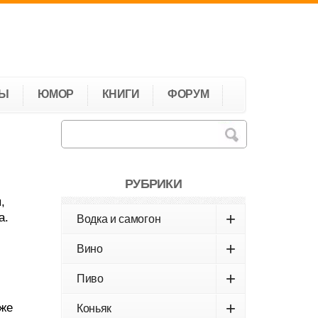
ТЫ
ЮМОР
КНИГИ
ФОРУМ
РУБРИКИ
,
+
а.
Водка и самогон
+
Вино
+
Пиво
+
 же
Коньяк