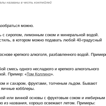
алы названы в честь коктейлей
азобраться можно.
оль с сиропом, лимонным соком и минеральной водой.
о стиль, в котором можно подавать любой 40-градусный
нове крепкого алкоголя, разбавленного водой. Пример
й смесь одного несладкого и крепкого алкогольного
вой. Пример: «
Том Коллинз
».
ком и сахаром, фруктами, толченым льдом. Бывают
 яичные кобблеры.
кой или винной основы с фруктовым соком и имбирным
тно из названия, хорошо освежают летом. Примеры: