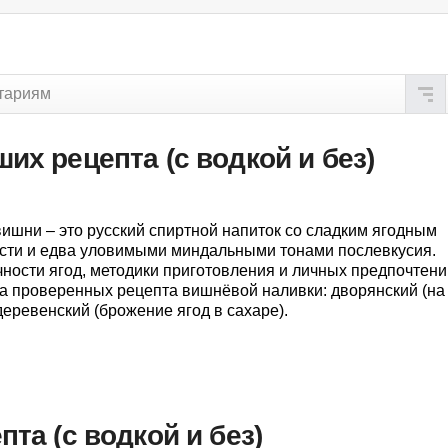
тариям
их рецепта (с водкой и без)
ишни – это русский спиртной напиток со сладким ягодным
ости и едва уловимыми миндальными тонами послевкусия.
чности ягод, методики приготовления и личных предпочтени
а проверенных рецепта вишнёвой наливки: дворянский (на
деревенский (брожение ягод в сахаре).
та (с водкой и без)