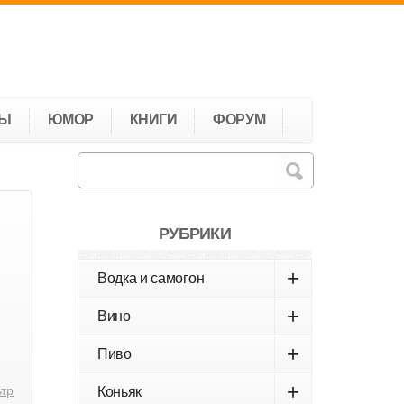
ТЫ
ЮМОР
КНИГИ
ФОРУМ
РУБРИКИ
+
Водка и самогон
+
Вино
+
Пиво
+
ьтр
Коньяк