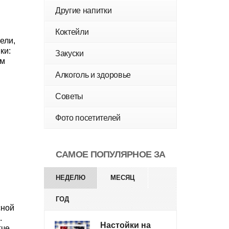
Другие напитки
Коктейли
ели,
ки:
Закуски
ом
Алкоголь и здоровье
Советы
Фото посетителей
САМОЕ ПОПУЛЯРНОЕ ЗА
НЕДЕЛЮ
МЕСЯЦ
ГОД
сной
.
Настойки на
че,