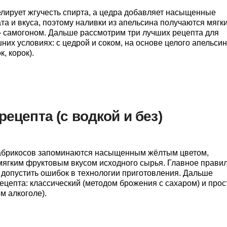
лирует жгучесть спирта, а цедра добавляет насыщенные
та и вкуса, поэтому наливки из апельсина получаются мягк
 самогоном. Дальше рассмотрим три лучших рецепта для
их условиях: с цедрой и соком, на основе целого апельсин
, корок).
рецепта (с водкой и без)
абрикосов запоминаются насыщенным жёлтым цветом,
ягким фруктовым вкусом исходного сырья. Главное прави
 допустить ошибок в технологии приготовления. Дальше
ецепта: классический (методом брожения с сахаром) и прос
м алкоголе).