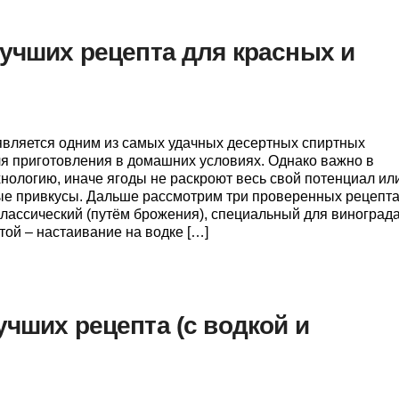
лучших рецепта для красных и
является одним из самых удачных десертных спиртных
ля приготовления в домашних условиях. Однако важно в
хнологию, иначе ягоды не раскроют весь свой потенциал ил
ые привкусы. Дальше рассмотрим три проверенных рецепт
классический (путём брожения), специальный для виноград
той – настаивание на водке […]
учших рецепта (с водкой и