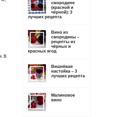
смородине
(красной и
чёрной): 3
лучших рецепта
Вино из
смородины –
рецепты из
чёрных и
красных ягод
я. В
Вишнёвая
настойка – 3
и
лучших рецепта
Малиновое
вино