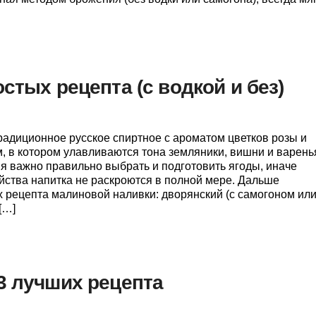
стых рецепта (с водкой и без)
радиционное русское спиртное с ароматом цветков розы и
, в котором улавливаются тона земляники, вишни и варень
я важно правильно выбрать и подготовить ягоды, иначе
йства напитка не раскроются в полной мере. Дальше
 рецепта малиновой наливки: дворянский (с самогоном ил
[…]
3 лучших рецепта