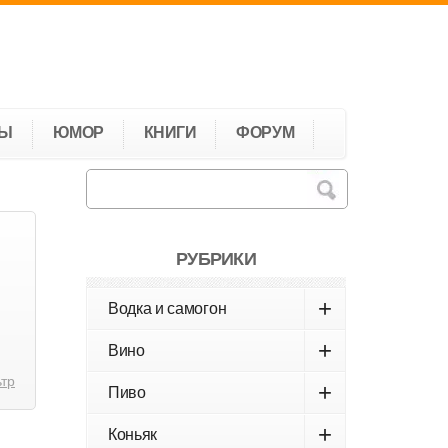
ТЫ
ЮМОР
КНИГИ
ФОРУМ
РУБРИКИ
+
Водка и самогон
+
Вино
ьтр
+
Пиво
+
Коньяк