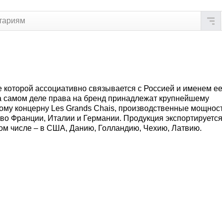
тариям
ие которой ассоциативно связывается с Россией и именем е
а самом деле права на бренд принадлежат крупнейшему
ому концерну Les Grands Chais, производственные мощнос
во Франции, Италии и Германии. Продукция экспортируется
том числе – в США, Данию, Голландию, Чехию, Латвию.