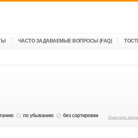
ТЫ
ЧАСТО ЗАДАВАЕМЫЕ ВОПРОСЫ (FAQ)
ТОС
станию
по убыванию
без сортировки
Очистить фил