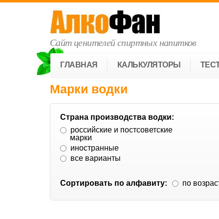
Сайт ценителей спиртных напитков
ГЛАВНАЯ
КАЛЬКУЛЯТОРЫ
ТЕС
Марки водки
Страна производства водки:
российские и постсоветские
марки
иностранные
все варианты
Сортировать по алфавиту:
по возра