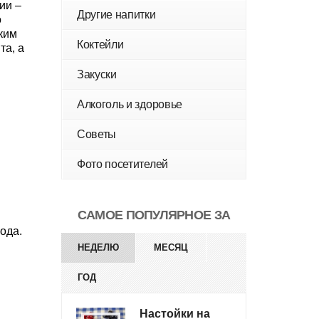
ии –
Другие напитки
о
ким
Коктейли
та, а
Закуски
Алкоголь и здоровье
Советы
Фото посетителей
САМОЕ ПОПУЛЯРНОЕ ЗА
ода.
НЕДЕЛЮ
МЕСЯЦ
ГОД
Настойки на