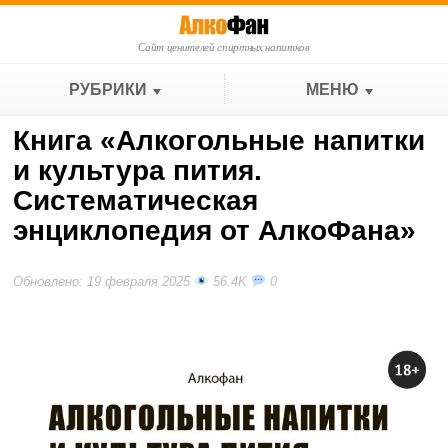
Сайт ценителей спиртных напитков
РУБРИКИ
МЕНЮ
Книга «Алкогольные напитки
и культура пития.
Систематическая
энциклопедия от АлкоФана»
Обновлено: 19 февраля 2025
56.4K
0