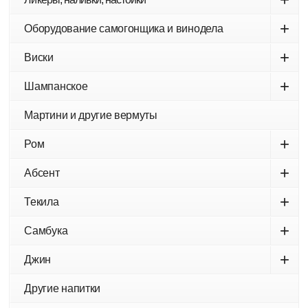
+
Оборудование самогонщика и винодела
+
Виски
+
Шампанское
Мартини и другие вермуты
+
Ром
+
Абсент
+
Текила
+
Самбука
+
Джин
Другие напитки