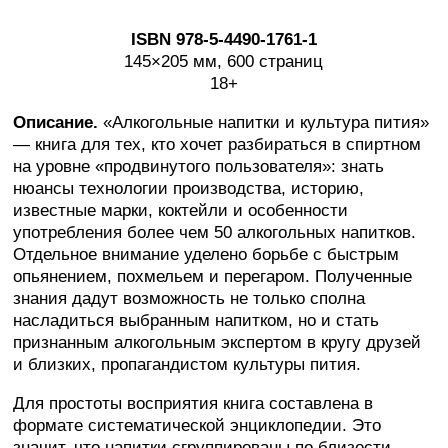
ISBN 978-5-4490-1761-1
145×205 мм, 600 страниц
18+
Описание.
«Алкогольные напитки и культура пития»
— книга для тех, кто хочет разбираться в спиртном
на уровне «продвинутого пользователя»: знать
нюансы технологии производства, историю,
известные марки, коктейли и особенности
употребления более чем 50 алкогольных напитков.
Отдельное внимание уделено борьбе с быстрым
опьянением, похмельем и перегаром. Полученные
знания дадут возможность не только сполна
насладиться выбранным напитком, но и стать
признанным алкогольным экспертом в кругу друзей
и близких, пропагандистом культуры пития.
Для простоты восприятия книга составлена в
формате систематической энциклопедии. Это
значит, что напитки сгруппированы по близости