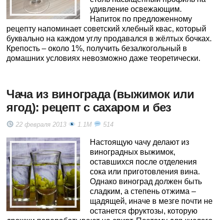
удивление освежающим.
Напиток по предложенному
рецепту напоминает советский хлебный квас, который
буквально на каждом углу продавался в жёлтых бочках.
Крепость – около 1%, получить безалкогольный в
домашних условиях невозможно даже теоретически.
Чача из винограда (выжимок или
ягод): рецепт с сахаром и без
22 февраля 2013
1.1M
514
Настоящую чачу делают из
виноградных выжимок,
оставшихся после отделения
сока или приготовления вина.
Однако виноград должен быть
сладким, а степень отжима –
щадящей, иначе в мезге почти не
останется фруктозы, которую