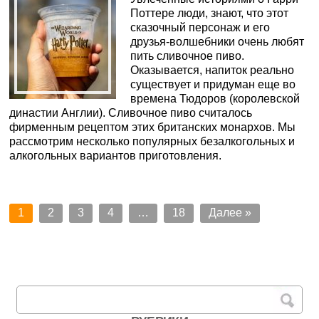
Поттере люди, знают, что этот
сказочный персонаж и его
друзья-волшебники очень любят
пить сливочное пиво.
Оказывается, напиток реально
существует и придуман еще во
времена Тюдоров (королевской
династии Англии). Сливочное пиво считалось
фирменным рецептом этих британских монархов. Мы
рассмотрим несколько популярных безалкогольных и
алкогольных вариантов приготовления.
1
2
3
4
…
18
Далее »