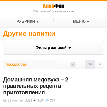
Сайт ценителей спиртных напитков
РУБРИКИ
МЕНЮ
Другие напитки
Фильтр записей
просмотрам
Домашняя медовуха – 2
правильных рецепта
приготовления
14 октября 2013
3.2M
734