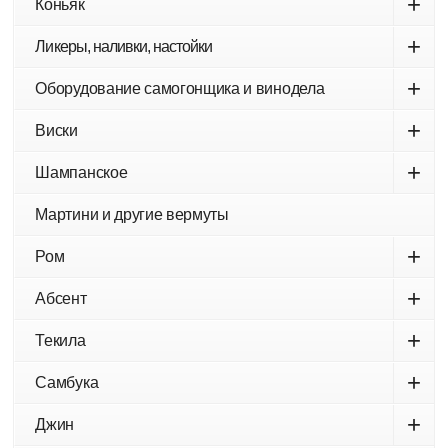
+
Коньяк
+
Ликеры, наливки, настойки
+
Оборудование самогонщика и винодела
+
Виски
+
Шампанское
Мартини и другие вермуты
+
Ром
+
Абсент
+
Текила
+
Самбука
+
Джин