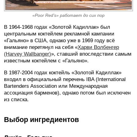
«Poor Red’s» работает до сих пор
В 1964-1968 годах «Золотой Кадиллак» был
центральным коктейлем рекламной кампании
«Гальяно» в США, однако уже в 1969 году всё
внимание перетянул на себя «
Харви Волбенгер
(Harvey Wallbanger)
», ставший впоследствии самым
известным коктейлем с «Гальяно».
В 1987-2004 годах коктейль «Золотой Кадиллак»
входил в официальный перечень IBA (International
Bartenders Association или Международная
ассоциация барменов), однако потом был исключен
из списка.
Выбор ингредиентов