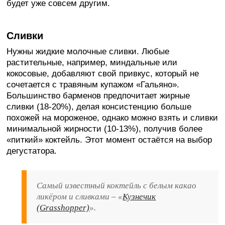
будет уже совсем другим.
Сливки
Нужны жидкие молочные сливки. Любые
растительные, например, миндальные или
кокосовые, добавляют свой привкус, который не
сочетается с травяным купажом «Гальяно».
Большинство барменов предпочитает жирные
сливки (18-20%), делая консистенцию больше
похожей на мороженое, однако можно взять и сливки
минимальной жирности (10-13%), получив более
«питкий» коктейль. Этот момент остаётся на выбор
дегустатора.
Самый известный коктейль с белым какао
ликёром и сливками – «
Кузнечик
(Grasshopper)
».