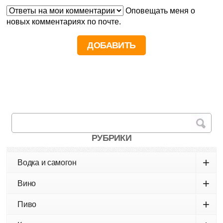
Оповещать меня о
новых комментариях по почте.
РУБРИКИ
+
Водка и самогон
+
Вино
+
Пиво