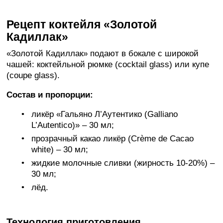
Рецепт коктейля «Золотой
Кадиллак»
«Золотой Кадиллак» подают в бокале с широкой
чашей: коктейльной рюмке (cocktail glass) или купе
(coupe glass).
Состав и пропорции:
ликёр «Гальяно Л’Аутентико (Galliano
L’Autentico)» – 30 мл;
прозрачный какао ликёр (Crème de Cacao
white) – 30 мл;
жидкие молочные сливки (жирность 10-20%) –
30 мл;
лёд.
Технология приготовления