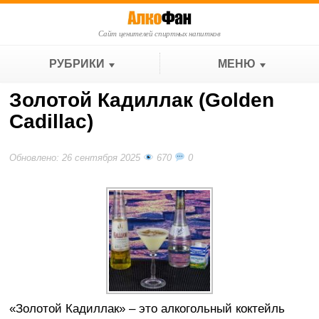
Сайт ценителей спиртных напитков
РУБРИКИ
МЕНЮ
Золотой Кадиллак (Golden
Cadillac)
Обновлено: 26 сентября 2025
670
0
«Золотой Кадиллак» – это алкогольный коктейль