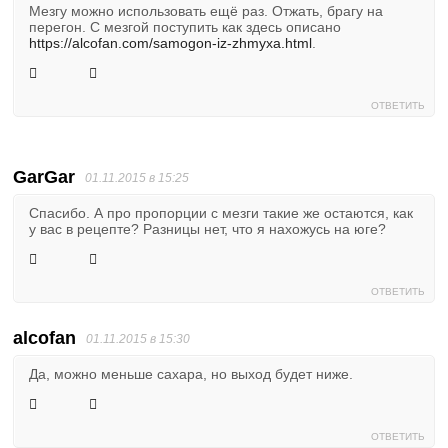
Мезгу можно использовать ещё раз. Отжать, брагу на
перегон. С мезгой поступить как здесь описано
https://alcofan.com/samogon-iz-zhmyxa.html
.
ОТВЕТИТЬ
GarGar
01.11.2015 в 15:25
Спасибо. А про пропорции с мезги такие же остаются, как
у вас в рецепте? Разницы нет, что я нахожусь на юге?
ОТВЕТИТЬ
alcofan
01.11.2015 в 15:30
Да, можно меньше сахара, но выход будет ниже.
ОТВЕТИТЬ