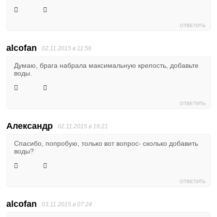
ОТВЕТИТЬ
alcofan
02.11.2015 в 11:56
Думаю, брага набрала максимальную крепость, добавьте
воды.
ОТВЕТИТЬ
Александр
02.11.2015 в 19:21
Спасибо, попробую, только вот вопрос- сколько добавить
воды?
ОТВЕТИТЬ
alcofan
03.11.2015 в 07:24