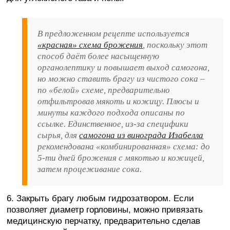
В предложенном рецепте используется
«красная» схема брожения
, поскольку этот
способ даёт более насыщенную
органолептику и повышает выход самогона,
но можно ставить брагу из чистого сока –
по «белой» схеме, предварительно
отфильтровав мякоть и кожицу. Плюсы и
минуты каждого подхода описаны по
ссылке. Единственное, из-за специфики
сырья, для
самогона из винограда Изабелла
рекомендована «комбинированная» схема: до
5-ти дней брожения с мякотью и кожицей,
затем процеживание сока.
6. Закрыть брагу любым гидрозатвором. Если
позволяет диаметр горловины, можно привязать
медицинскую перчатку, предварительно сделав