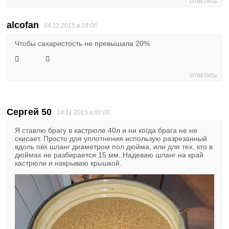
ОТВЕТИТЬ
alcofan
04.11.2015 в 18:06
Чтобы сахаристость не превышала 20%.
ОТВЕТИТЬ
Сергей 50
14.11.2015 в 00:00
Я ставлю брагу в кастрюле 40л и ни когда брага не не
скисает. Просто для уплотнения использую разрезанный
вдоль пвх шланг диаметром пол дюйма, или для тех, кто в
дюймах не разбирается 15 мм. Надеваю шланг на край
кастрюли и накрываю крышкой.