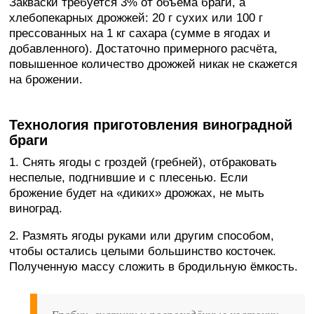
Закваски требуется 3% от объёма браги, а
хлебопекарных дрожжей: 20 г сухих или 100 г
прессованных на 1 кг сахара (сумме в ягодах и
добавленного). Достаточно примерного расчёта,
повышенное количество дрожжей никак не скажется
на брожении.
Технология приготовления виноградной
браги
1. Снять ягоды с гроздей (гребней), отбраковать
неспелые, подгнившие и с плесенью. Если
брожение будет на «диких» дрожжах, не мыть
виноград.
2. Размять ягоды руками или другим способом,
чтобы остались целыми большинство косточек.
Полученную массу сложить в бродильную ёмкость.