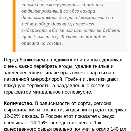
по классическому рецепту: сбродить
отфильтрованный сок без сахара,
дистиллировать два раза (желательно на
медном оборудовании), после чего
выдержать в бочке или настоять на дубовой
щепе (колышках). Технология подробно
описана по ссылке.
Перед брожением на «диких» или винных дрожжах
очень важно перебрать ягоды, удалив гнилые и
заплесневевшие, иначе брага может заразиться
патогенной микрофлорой. Гребни и листики дают
вяжущую терпкость, а раздавленные косточки –
горьковатое миндальное послевкусие.
Количество.
В зависимости от сорта, региона
выращивания и спелости, ягоды винограда содержат
12-32% сахара. В России этот показатель редко
превышает 14-15%, вследствие чего с 1 кг
качественного сырья реально получить около 140 мл