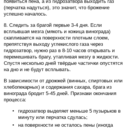
появиться пена, а из гидрозатвора выходить газ
(перчатка надуться), это значит, что брожение
успешно началось.
8. Следить за брагой первые 3-4 дня. Если
всплывшая мезга (мякоть и кожица винограда)
скапливается на поверхности плотным слоем,
препятствуя выходу углекислого газа через
гидрозатвор, нужно раз в 8-10 часов открывать и
перемешивать брагу, утапливая мезгу в жидкости.
Спустя несколько дней твёрдые частички опустятся
на дно и не будут всплывать.
В зависимости от дрожжей (винных, спиртовых или
хлебопекарных) и содержания сахара, брага из
винограда бродит 5-45 дней. Признаки окончания
процесса:
гидрозатвор выделяет меньше 5 пузырьков в
минуту или перчатка сдулась;
на поверхности не осталось пены (иногда