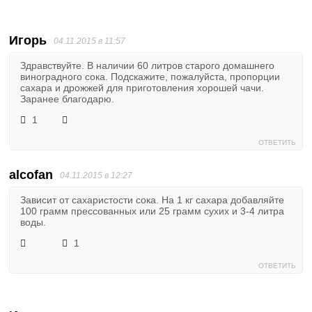
Игорь
04.11.2015 в 11:57
Здравствуйте. В наличии 60 литров старого домашнего
виноградного сока. Подскажите, пожалуйста, пропорции
сахара и дрожжей для приготовления хорошей чачи.
Заранее благодарю.
1
ОТВЕТИТЬ
alcofan
04.11.2015 в 12:27
Зависит от сахаристости сока. На 1 кг сахара добавляйте
100 грамм прессованных или 25 грамм сухих и 3-4 литра
воды.
1
ОТВЕТИТЬ