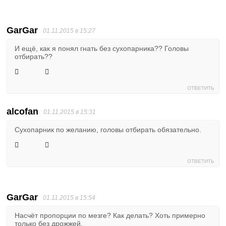
GarGar
01.11.2015 в 15:27
И ещё, как я понял гнать без сухопарника?? Головы
отбирать??
ОТВЕТИТЬ
alcofan
01.11.2015 в 15:31
Сухопарник по желанию, головы отбирать обязательно.
ОТВЕТИТЬ
GarGar
01.11.2015 в 15:54
Насчёт пропорции по мезге? Как делать? Хоть примерно
только без дрожжей.