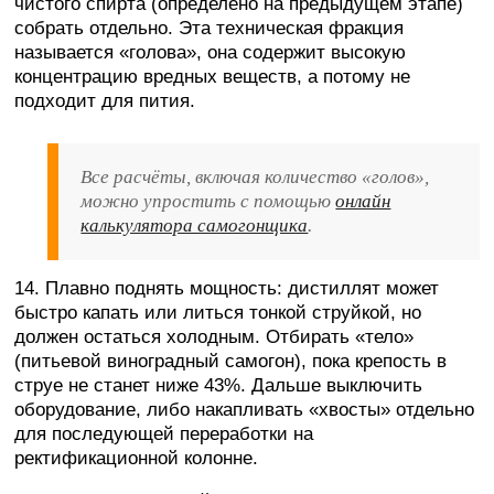
чистого спирта (определено на предыдущем этапе)
собрать отдельно. Эта техническая фракция
называется «голова», она содержит высокую
концентрацию вредных веществ, а потому не
подходит для пития.
Все расчёты, включая количество «голов»,
можно упростить с помощью
онлайн
калькулятора самогонщика
.
14. Плавно поднять мощность: дистиллят может
быстро капать или литься тонкой струйкой, но
должен остаться холодным. Отбирать «тело»
(питьевой виноградный самогон), пока крепость в
струе не станет ниже 43%. Дальше выключить
оборудование, либо накапливать «хвосты» отдельно
для последующей переработки на
ректификационной колонне.