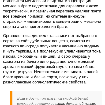
становится метиловым спиртом. Концентрация
метила в браге недостаточна для отравления даже
теоретически, а правильная перегонка удаляет почти
все вредные примеси, но опытные винокуры
стараются минимизировать концентрацию метанола
еще на этапе приготовления браги.
Органолептика дистиллята зависит от выбранного
сорта: за счёт дубильных веществ, самогон из
красного винограда получается насыщенно ягодным
и чуть терпким, а в послевкусии улавливаются тона
изюма, смородины и вишни. В свою очередь у
самогона из белого винограда цветочно-медовый
аромат и мягкий фруктовый вкус с тонами яблок,
груш и цитруса. Нежелательно смешивать в одной
браге красные и белые сорта, поскольку у них
разноплановые органолептические свойства.
Если в достатке имеется сладкий белый
виноград, советую
сделать домашний коньяк