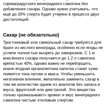
сорокаградусного виноградного самогона без
добавления сахара. Однако нужно учитывать, что
ещё до 20% спирта будет утеряно в процессе двух
дистилляций.
Сахар (не обязательно)
Тростниковый или свекольный сахар требуется для
браги из кислого винограда, особенно если ягоды не
успели полностью вызреть до заморозков. С 1 кг
внесённого сахара получается до 1.2 л самогона
крепостью 40%, однако важно не переборщить,
иначе ягодная органолептика напитка станет хуже:
появятся тона патоки и кваса. Чтобы уменьшить
негативное влияние, желательно заменить сахар в
том же количестве одним из аналогов без запаха и
вкуса: фруктозой или декстрозой. Эти вещества
только «размазывают» аромат и вкус виноградного
самогона чистым этиловым спиртом.