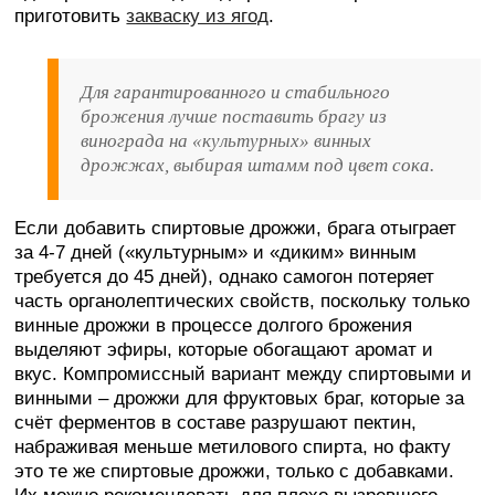
приготовить
закваску из ягод
.
Для гарантированного и стабильного
брожения лучше поставить брагу из
винограда на «культурных» винных
дрожжах, выбирая штамм под цвет сока.
Если добавить спиртовые дрожжи, брага отыграет
за 4-7 дней («культурным» и «диким» винным
требуется до 45 дней), однако самогон потеряет
часть органолептических свойств, поскольку только
винные дрожжи в процессе долгого брожения
выделяют эфиры, которые обогащают аромат и
вкус. Компромиссный вариант между спиртовыми и
винными – дрожжи для фруктовых браг, которые за
счёт ферментов в составе разрушают пектин,
набраживая меньше метилового спирта, но факту
это те же спиртовые дрожжи, только с добавками.