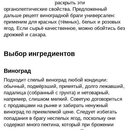
раскрыть эти
органолептические свойства. Предложенный
дальше рецепт виноградной браги универсален:
применим для красных (тёмных), белых и розовых
ягод. Если сырьё качественное, можно обойтись без
дрожжей и сахара.
Выбор ингредиентов
Виноград
Подходит спелый виноград любой кондиции:
обычный, подмёрзший, примятый, долго лежавший,
падалица (собранный с грунта) и нетоварный,
например, слишком мелкий. Советую договориться
с продавцами на рынке и забирать ненужный
виноград по приемлемой цене. Следует избегать
попадания в брагу неспелых ягод, поскольку они
содержат много пектина, который при брожении