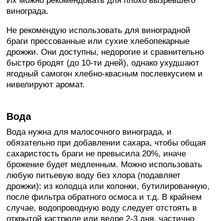
Их можно рекомендовать для плохо вызревшего
винограда.
Не рекомендую использовать для виноградной
браги прессованные или сухие хлебопекарные
дрожжи. Они доступны, недорогие и сравнительно
быстро бродят (до 10-ти дней), однако ухудшают
ягодный самогон хлебно-квасным послевкусием и
нивелируют аромат.
Вода
Вода нужна для малосочного винограда, и
обязательно при добавлении сахара, чтобы общая
сахаристость браги не превысила 20%, иначе
брожение будет медленным. Можно использовать
любую питьевую воду без хлора (подавляет
дрожжи): из колодца или колонки, бутилированную,
после фильтра обратного осмоса и т.д. В крайнем
случае, водопроводную воду следует отстоять в
открытой кастрюле или ведре 2-3 дня, частично