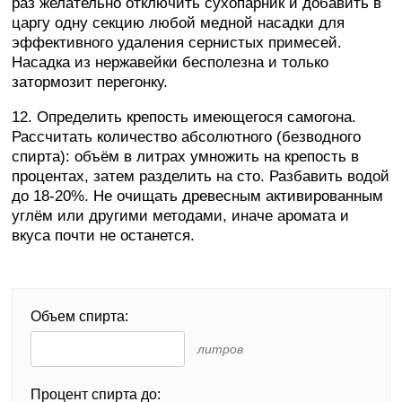
раз желательно отключить сухопарник и добавить в
царгу одну секцию любой медной насадки для
эффективного удаления сернистых примесей.
Насадка из нержавейки бесполезна и только
затормозит перегонку.
12. Определить крепость имеющегося самогона.
Рассчитать количество абсолютного (безводного
спирта): объём в литрах умножить на крепость в
процентах, затем разделить на сто. Разбавить водой
до 18-20%. Не очищать древесным активированным
углём или другими методами, иначе аромата и
вкуса почти не останется.
Объем спирта:
литров
Процент спирта до: