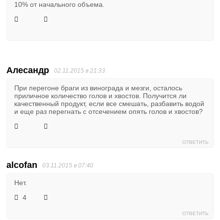
10% от начального объема.
Алесандр
02.11.2015 в 21:33
При перегоне браги из винограда и мезги, осталось
приличное количество голов и хвостов. Получится ли
качественный продукт, если все смешать, разбавить водой
и еще раз перегнать с отсечением опять голов и хвостов?
ОТВЕТИТЬ
alcofan
03.11.2015 в 07:40
Нет.
4
ОТВЕТИТЬ