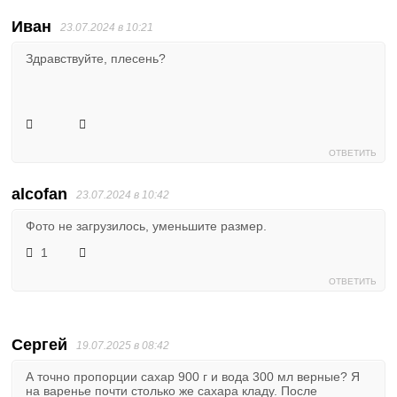
Иван
23.07.2024 в 10:21
Здравствуйте, плесень?
ОТВЕТИТЬ
alcofan
23.07.2024 в 10:42
Фото не загрузилось, уменьшите размер.
1
ОТВЕТИТЬ
Сергей
19.07.2025 в 08:42
А точно пропорции сахар 900 г и вода 300 мл верные? Я
на варенье почти столько же сахара кладу. После