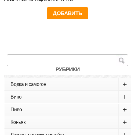
РУБРИКИ
+
Водка и самогон
+
Вино
+
Пиво
+
Коньяк
+
Ликеры, наливки, настойки