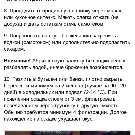
8. Процедить отбродившую наливку через марлю
или кухонное ситечко. Мякоть слегка отжать (не
досуха) и дать остаткам стечь самотёком.
9. Попробовать на вкус. По желанию закрепить
водкой (самогоном) или дополнительно подсластить
сахаром.
Внимание!
Абрикосовую наливку без водки нельзя
разбавлять водой, иначе брожение возобновится.
10. Разлить в бутылки или банки, плотно закрыть.
Перенести минимум на 2 месяца (лучше на 90-120
дней) в холодильник или подвал (2-14 °C). При
появлении осадка слоем от 3 см, фильтровать
переливанием через трубочку в другую ёмкость.
Обычно требуется минимум 4 фильтрации. Долгое
нахождение на осадке ухудшает вкус.