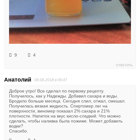
9
4
ОТВЕТИТЬ
Анатолий
08.08.2018 в 09:47
Доброе утро! Все сделал по первому рецепту.
Получилось, как у Надежды. Добавил сахара и воды.
Бродило больше месяца. Сегодня слил, отжал, смешал.
Получилась вязкая жидкость. Спиртомер лег на
поверхности, виномер показал 2% сахара и 21%
плотности. Напиток на вкус кисло-сладкий. Что можно
сделать, чтобы наливка была пожиже. Может добавить
водки?
Спасибо.