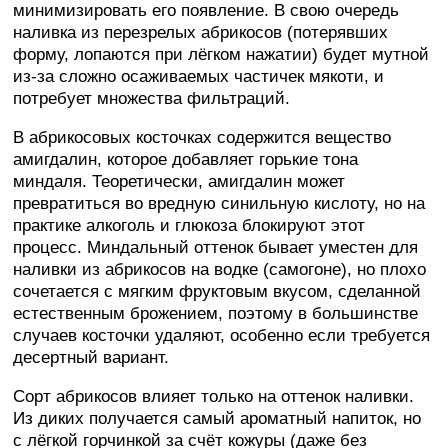
минимизировать его появление. В свою очередь
наливка из перезрелых абрикосов (потерявших
форму, лопаются при лёгком нажатии) будет мутной
из-за сложно осаживаемых частичек мякоти, и
потребует множества фильтраций.
В абрикосовых косточках содержится вещество
амигдалин, которое добавляет горькие тона
миндаля. Теоретически, амигдалин может
превратиться во вредную синильную кислоту, но на
практике алкоголь и глюкоза блокируют этот
процесс. Миндальный оттенок бывает уместен для
наливки из абрикосов на водке (самогоне), но плохо
сочетается с мягким фруктовым вкусом, сделанной
естественным брожением, поэтому в большинстве
случаев косточки удаляют, особенно если требуется
десертный вариант.
Сорт абрикосов влияет только на оттенок наливки.
Из диких получается самый ароматный напиток, но
с лёгкой горчинкой за счёт кожуры (даже без