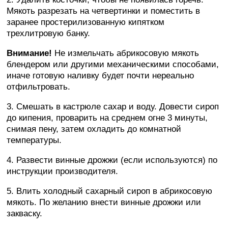
Мякоть разрезать на четвертинки и поместить в
заранее простерилизованную кипятком
трехлитровую банку.
Внимание!
Не измельчать абрикосовую мякоть
блендером или другими механическими способами,
иначе готовую наливку будет почти нереально
отфильтровать.
3. Смешать в кастрюле сахар и воду. Довести сироп
до кипения, проварить на среднем огне 3 минуты,
снимая пену, затем охладить до комнатной
температуры.
4. Развести винные дрожжи (если используются) по
инструкции производителя.
5. Влить холодный сахарный сироп в абрикосовую
мякоть. По желанию внести винные дрожжи или
закваску.