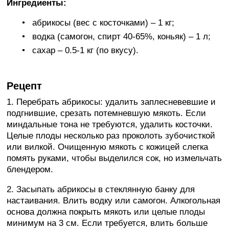
Ингредиенты:
абрикосы (вес с косточками) – 1 кг;
водка (самогон, спирт 40-65%, коньяк) – 1 л;
сахар – 0.5-1 кг (по вкусу).
Рецепт
1. Перебрать абрикосы: удалить заплесневевшие и
подгнившие, срезать потемневшую мякоть. Если
миндальные тона не требуются, удалить косточки.
Целые плоды несколько раз проколоть зубочисткой
или вилкой. Очищенную мякоть с кожицей слегка
помять руками, чтобы выделился сок, но измельчать
блендером.
2. Засыпать абрикосы в стеклянную банку для
настаивания. Влить водку или самогон. Алкогольная
основа должна покрыть мякоть или целые плоды
минимум на 3 см. Если требуется, влить больше