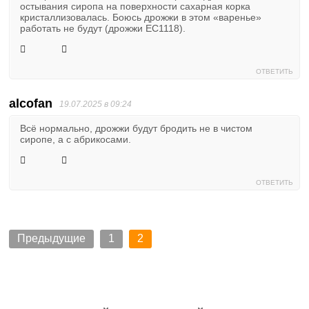
остывания сиропа на поверхности сахарная корка
кристаллизовалась. Боюсь дрожжи в этом «варенье»
работать не будут (дрожжи EC1118).
ОТВЕТИТЬ
alcofan
19.07.2025 в 09:24
Всё нормально, дрожжи будут бродить не в чистом
сиропе, а с абрикосами.
ОТВЕТИТЬ
Предыдущие
1
2