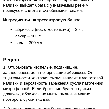
наливки выйдет брага с узнаваемым резким
привкусом спирта и «хлебными» тонами.
Ингредиенты на трехлитровую банку:
абрикосы (вес с косточками) – 2 кг;
сахар – 900 г;
вода – 300 мл.
Рецепт
1. Отбраковать неспелые, подгнившие,
заплесневевшие и почерневшие абрикосы. От
тщательности контроля сырья зависит вкус готовой
наливки и вероятность заражения сусла патогенной
микрофлорой. Если брожение будет на диких
дрожжах, абрикосы не мыть, пыльные можно
протереть сухой тканью.
2. Удалить косточки, чтобы не появилась горечь.