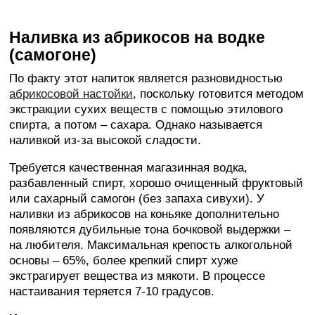
Наливка из абрикосов на водке
(самогоне)
По факту этот напиток является разновидностью
абрикосовой настойки
, поскольку готовится методом
экстракции сухих веществ с помощью этилового
спирта, а потом – сахара. Однако называется
наливкой из-за высокой сладости.
Требуется качественная магазинная водка,
разбавленный спирт, хорошо очищенный фруктовый
или сахарный самогон (без запаха сивухи). У
наливки из абрикосов на коньяке дополнительно
появляются дубильные тона бочковой выдержки –
на любителя. Максимальная крепость алкогольной
основы – 65%, более крепкий спирт хуже
экстрагирует вещества из мякоти. В процессе
настаивания теряется 7-10 градусов.