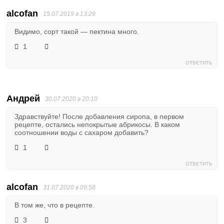
alcofan
15.07.2019 в 13:29
Видимо, сорт такой — пектина много.
1
ОТВЕТИТЬ
Андрей
30.07.2020 в 20:10
Здравствуйте! После добавления сиропа, в первом
рецепте, остались непокрытые абрикосы. В каком
соотношении воды с сахаром добавить?
1
ОТВЕТИТЬ
alcofan
31.07.2020 в 09:58
В том же, что в рецепте.
3