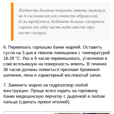
Жидкость должна покрыть мякоть минимум
на 4 см (зависит от сочности абрикосов).
Если требуется, добавить больше сахарного
сиропа (на одну часть воды внести три
части сахара).
6. Перевязать горлышко банки марлей. Оставить
сусло на 3 дня в тёмном помещении с температурой
18-28 °C. Раз в 8 часов перемешивать, утапливая в
соке всплывшую на поверхность мякоть. В течение
36 часов должны появиться признаки брожения:
шипение, пена и характерный кисловатый запах.
7. Заменить марлю на гидрозатвор любой
конструкции. Проще всего надеть на горловину
банки медицинскую перчатку с дырочкой в любом
пальце (сделать прокол иголкой).