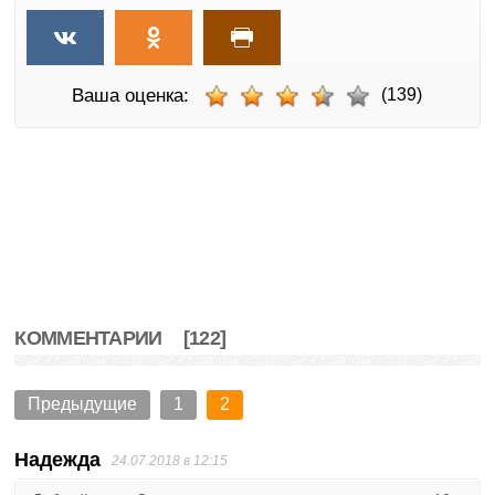
Ваша оценка:
(139)
КОММЕНТАРИИ
[122]
Предыдущие
1
2
Надежда
24.07.2018 в 12:15