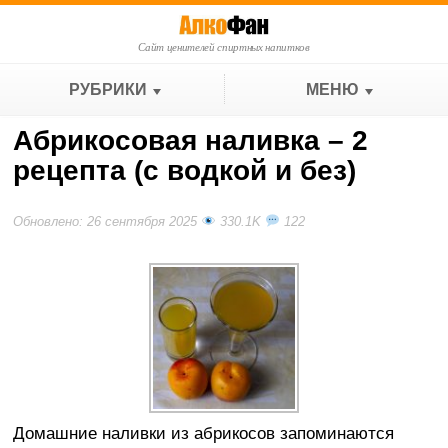
Сайт ценителей спиртных напитков
РУБРИКИ
МЕНЮ
Абрикосовая наливка – 2
рецепта (с водкой и без)
Обновлено: 26 сентября 2025
330.1K
122
Домашние наливки из абрикосов запоминаются