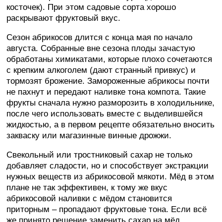
косточек). При этом садовые сорта хорошо
раскрывают фруктовый вкус.
Сезон абрикосов длится с конца мая по начало
августа. Собранные вне сезона плоды зачастую
обработаны химикатами, которые плохо сочетаются
с крепким алкоголем (дают странный привкус) и
тормозят брожение. Замороженные абрикосы почти
не пахнут и передают наливке тона компота. Такие
фрукты сначала нужно разморозить в холодильнике,
после чего использовать вместе с выделившейся
жидкостью, а в первом рецепте обязательно вносить
закваску или магазинные винные дрожжи.
Свекольный или тростниковый сахар не только
добавляет сладости, но и способствует экстракции
нужных веществ из абрикосовой мякоти. Мёд в этом
плане не так эффективен, к тому же вкус
абрикосовой наливки с мёдом становится
приторным – пропадают фруктовые тона. Если всё
же принято решение заменить сахар на мёд