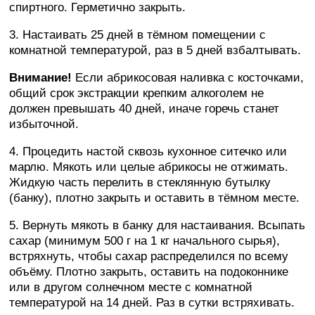
спиртного. Герметично закрыть.
3. Настаивать 25 дней в тёмном помещении с
комнатной температурой, раз в 5 дней взбалтывать.
Внимание!
Если абрикосовая наливка с косточками,
общий срок экстракции крепким алкоголем не
должен превышать 40 дней, иначе горечь станет
избыточной.
4. Процедить настой сквозь кухонное ситечко или
марлю. Мякоть или целые абрикосы не отжимать.
Жидкую часть перелить в стеклянную бутылку
(банку), плотно закрыть и оставить в тёмном месте.
5. Вернуть мякоть в банку для настаивания. Всыпать
сахар (минимум 500 г на 1 кг начального сырья),
встряхнуть, чтобы сахар распределился по всему
объёму. Плотно закрыть, оставить на подоконнике
или в другом солнечном месте с комнатной
температурой на 14 дней. Раз в сутки встряхивать.