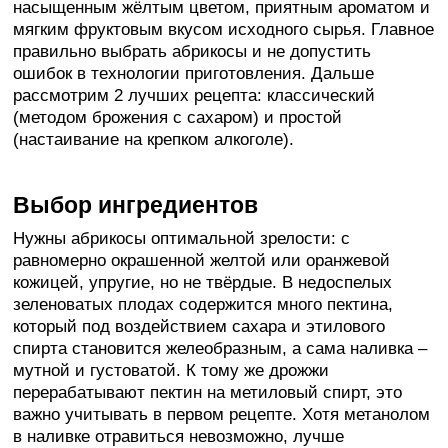
насыщенным жёлтым цветом, приятным ароматом и
мягким фруктовым вкусом исходного сырья. Главное
правильно выбрать абрикосы и не допустить
ошибок в технологии приготовления. Дальше
рассмотрим 2 лучших рецепта: классический
(методом брожения с сахаром) и простой
(настаивание на крепком алкоголе).
Выбор ингредиентов
Нужны абрикосы оптимальной зрелости: с
равномерно окрашенной желтой или оранжевой
кожицей, упругие, но не твёрдые. В недоспелых
зеленоватых плодах содержится много пектина,
который под воздействием сахара и этилового
спирта становится желеобразным, а сама наливка –
мутной и густоватой. К тому же дрожжи
перерабатывают пектин на метиловый спирт, это
важно учитывать в первом рецепте. Хотя метанолом
в наливке отравиться невозможно, лучше