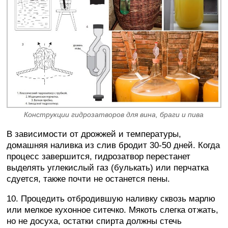
Конструкции гидрозатворов для вина, браги и пива
В зависимости от дрожжей и температуры,
домашняя наливка из слив бродит 30-50 дней. Когда
процесс завершится, гидрозатвор перестанет
выделять углекислый газ (булькать) или перчатка
сдуется, также почти не останется пены.
10. Процедить отбродившую наливку сквозь марлю
или мелкое кухонное ситечко. Мякоть слегка отжать,
но не досуха, остатки спирта должны стечь