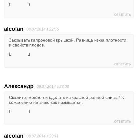
ОТВЕТИТЬ
alcofan
08.07.2014 в 22:55
Закрывать капроновой крышкой. Разница из-за плотности
и свойств плодов.
ОТВЕТИТЬ
Александр
09.07.2014 в 23:08
Скажите, можно ли сделать из красной ранней сливы? К
сожалению не знаю как называется.
ОТВЕТИТЬ
alcofan
09.07.2014 в 23:11