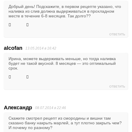
Добрый день! Подскажите, в первом рецепте указано, что
наливка из слив должна выдерживаться в прохладном
месте в течение 6-8 месяцев. Так долго??
ОТВЕТИТЬ
alcofan
13.05.2014 в 16:42
Ирина, можете выдерживать меньше, но тогда наливка
будет не такой вкусной. 8 месяцев — это оптимальный
срок.
ОТВЕТИТЬ
Александр
08.07.2014 в 22:46
Скажите смотрел рецепт из смородины и вишни там
сказано банку накрыть марлей, а тут плотно закрыть чем?
И почему по разному?