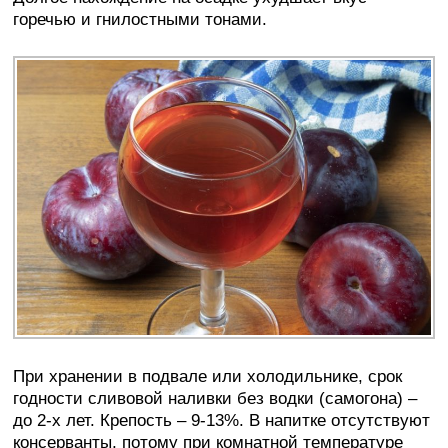
горечью и гнилостными тонами.
При хранении в подвале или холодильнике, срок
годности сливовой наливки без водки (самогона) –
до 2-х лет. Крепость – 9-13%. В напитке отсутствуют
консерванты, потому при комнатной температуре