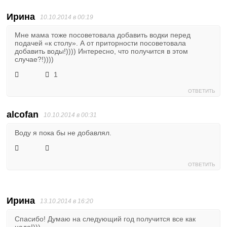
Ирина
10.10.2014 в 00:19
Мне мама тоже посоветовала добавить водки перед
подачей «к столу». А от приторности посоветовала
добавить воды!)))) Интересно, что получится в этом
случае?!))))
1
ОТВЕТИТЬ
alcofan
10.10.2014 в 00:31
Воду я пока бы не добавлял.
ОТВЕТИТЬ
Ирина
13.10.2014 в 16:20
Спасибо! Думаю на следующий год получится все как