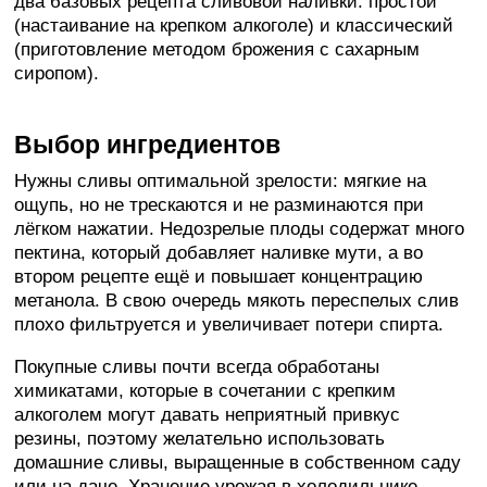
два базовых рецепта сливовой наливки: простой
(настаивание на крепком алкоголе) и классический
(приготовление методом брожения с сахарным
сиропом).
Выбор ингредиентов
Нужны сливы оптимальной зрелости: мягкие на
ощупь, но не трескаются и не разминаются при
лёгком нажатии. Недозрелые плоды содержат много
пектина, который добавляет наливке мути, а во
втором рецепте ещё и повышает концентрацию
метанола. В свою очередь мякоть переспелых слив
плохо фильтруется и увеличивает потери спирта.
Покупные сливы почти всегда обработаны
химикатами, которые в сочетании с крепким
алкоголем могут давать неприятный привкус
резины, поэтому желательно использовать
домашние сливы, выращенные в собственном саду
или на даче. Хранение урожая в холодильнике