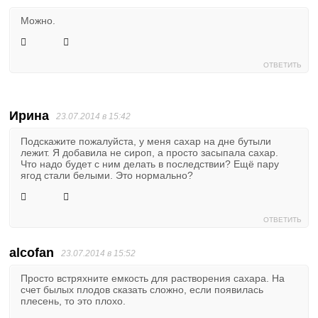
Можно.
ОТВЕТИТЬ
Ирина
23.07.2014 в 15:42
Подскажите пожалуйста, у меня сахар на дне бутыли
лежит. Я добавила не сироп, а просто засыпала сахар.
Что надо будет с ним делать в последствии? Ещё пару
ягод стали белыми. Это нормально?
ОТВЕТИТЬ
alcofan
23.07.2014 в 15:52
Просто встряхните емкость для растворения сахара. На
счет былых плодов сказать сложно, если появилась
плесень, то это плохо.