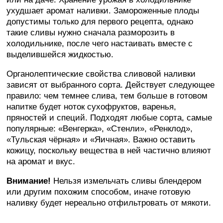
ухудшает аромат наливки. Замороженные плоды
допустимы только для первого рецепта, однако
такие сливы нужно сначала разморозить в
холодильнике, после чего настаивать вместе с
выделившейся жидкостью.
Органолептические свойства сливовой наливки
зависят от выбранного сорта. Действует следующее
правило: чем темнее слива, тем больше в готовом
напитке будет ноток сухофруктов, варенья,
пряностей и специй. Подходят любые сорта, самые
популярные: «Венгерка», «Стенли», «Ренклод»,
«Тульская чёрная» и «Яичная». Важно оставить
кожицу, поскольку вещества в ней частично влияют
на аромат и вкус.
Внимание!
Нельзя измельчать сливы блендером
или другим похожим способом, иначе готовую
наливку будет нереально отфильтровать от мякоти.