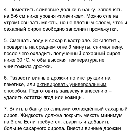
4. Поместить сливовые дольки в банку. Заполнять
на 5-6 см ниже уровня «плечиков». Можно слегка
утрамбовывать мякоть, но не плотным слоем, чтобы
сахарный сироп свободно заполнил промежутки.
5. Смешать воду и сахар в кастрюле. Закипятить,
проварить на среднем огне 3 минуты, снимая пену,
после чего охладить полученный сахарный сироп
ниже 30 °C, чтобы высокая температура не
уничтожила дрожжи.
6. Развести винные дрожжи по инструкции на
пакетике, или
активировать универсальным
способом
. Подготовить закваску к внесению –
удалить остатки ягод или кожицы.
7. Влить в банку со сливами охлаждённый сахарный
сироп. Жидкость должна покрыть мякоть минимум
на 3 см. Если требуется, сварить и добавить
больше сахарного сиропа. Внести винные дрожжи