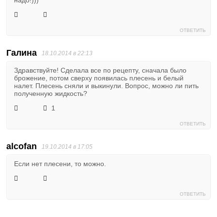
надо!)))
ОТВЕТИТЬ
Галина
18.10.2014 в 22:13
Здравствуйте! Сделала все по рецепту, сначала было
брожение, потом сверху появилась плесень и белый
налет. Плесень сняли и выкинули. Вопрос, можно ли пить
полученную жидкость?
1
ОТВЕТИТЬ
alcofan
19.10.2014 в 17:05
Если нет плесени, то можно.
ОТВЕТИТЬ