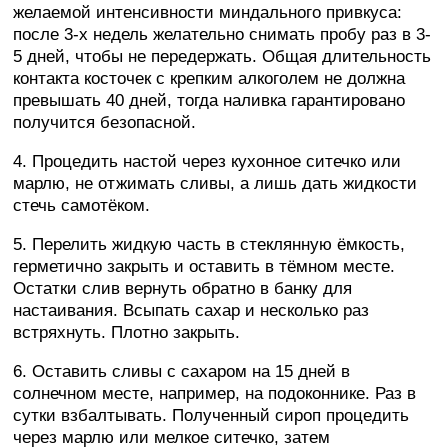
желаемой интенсивности миндального привкуса:
после 3-х недель желательно снимать пробу раз в 3-
5 дней, чтобы не передержать. Общая длительность
контакта косточек с крепким алкоголем не должна
превышать 40 дней, тогда наливка гарантировано
получится безопасной.
4. Процедить настой через кухонное ситечко или
марлю, не отжимать сливы, а лишь дать жидкости
стечь самотёком.
5. Перелить жидкую часть в стеклянную ёмкость,
герметично закрыть и оставить в тёмном месте.
Остатки слив вернуть обратно в банку для
настаивания. Всыпать сахар и несколько раз
встряхнуть. Плотно закрыть.
6. Оставить сливы с сахаром на 15 дней в
солнечном месте, например, на подоконнике. Раз в
сутки взбалтывать. Полученный сироп процедить
через марлю или мелкое ситечко, затем