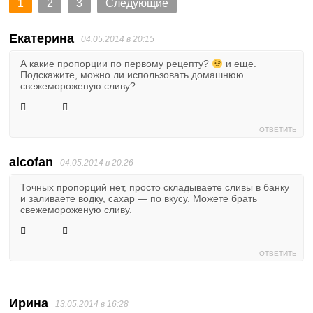
1
2
3
Следующие
Екатерина
04.05.2014 в 20:15
А какие пропорции по первому рецепту?
и еще.
Подскажите, можно ли использовать домашнюю
свежемороженую сливу?
ОТВЕТИТЬ
alcofan
04.05.2014 в 20:26
Точных пропорций нет, просто складываете сливы в банку
и заливаете водку, сахар — по вкусу. Можете брать
свежемороженую сливу.
ОТВЕТИТЬ
Ирина
13.05.2014 в 16:28