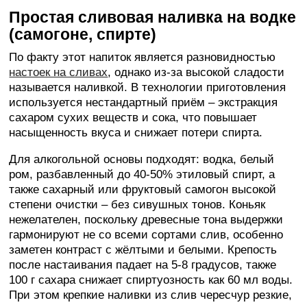
Простая сливовая наливка на водке
(самогоне, спирте)
По факту этот напиток является разновидностью
настоек на сливах
, однако из-за высокой сладости
называется наливкой. В технологии приготовления
используется нестандартный приём – экстракция
сахаром сухих веществ и сока, что повышает
насыщенность вкуса и снижает потери спирта.
Для алкогольной основы подходят: водка, белый
ром, разбавленный до 40-50% этиловый спирт, а
также сахарный или фруктовый самогон высокой
степени очистки – без сивушных тонов. Коньяк
нежелателен, поскольку древесные тона выдержки
гармонируют не со всеми сортами слив, особенно
заметен контраст с жёлтыми и белыми. Крепость
после настаивания падает на 5-8 градусов, также
100 г сахара снижает спиртуозность как 60 мл воды.
При этом крепкие наливки из слив чересчур резкие,