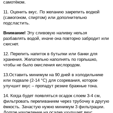
самотёком.
11. Оценить вкус. По желанию закрепить водкой
(самогоном, спиртом) или дополнительно
подсластить.
Внимание!
Эту сливовую наливку нельзя
разбавлять водой, иначе она повторно забродит или
скиснет.
12. Перелить напиток в бутылки или банки для
хранения. Желательно наполнять по горлышко,
чтобы не было окисления кислородом.
13.Оставить минимум на 90 дней в холодильнике
или подвале (2-14 °C) для созревания, которое
улучшит вкус – пропадут резкие бражные тона.
14. Когда будет появляться осадок слоем 3-4 см,
фильтровать переливанием через трубочку в другую
ёмкость. Зачастую нужно минимум 3 фильтрации.
Долгое нахождение на осадке ухудшает вкус