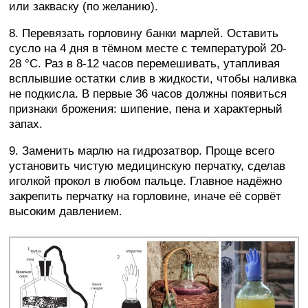
или закваску (по желанию).
8. Перевязать горловину банки марлей. Оставить
сусло на 4 дня в тёмном месте с температурой 20-
28 °C. Раз в 8-12 часов перемешивать, утапливая
всплывшие остатки слив в жидкости, чтобы наливка
не подкисла. В первые 36 часов должны появиться
признаки брожения: шипение, пена и характерный
запах.
9. Заменить марлю на гидрозатвор. Проще всего
установить чистую медицинскую перчатку, сделав
иголкой прокол в любом пальце. Главное надёжно
закрепить перчатку на горловине, иначе её сорвёт
высоким давлением.