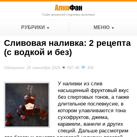
Сайт ценителей спиртных напитков
РУБРИКИ
МЕНЮ
Сливовая наливка: 2 рецепта
(с водкой и без)
Обновлено: 26 сентября 2025
697.4K
304
У наливки из слив
насыщенный фруктовый вкус
без спиртовых тонов, а также
длительное послевкусие, в
котором улавливаются тона
сухофруктов, джема,
карамели, ванили и других
специй. Дальше рассмотрим