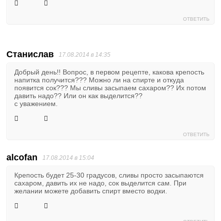
ОТВЕТИТЬ
Станислав
17.08.2014 в 14:35
Добрый день!! Вопрос, в первом рецепте, какова крепость
напитка получится??? Можно ли на спирте и откуда
появится сок??? Мы сливы засыпаем сахаром?? Их потом
давить надо?? Или он как выделится??
с уважением.
ОТВЕТИТЬ
alcofan
17.08.2014 в 15:04
Крепость будет 25-30 градусов, сливы просто засыпаются
сахаром, давить их не надо, сок выделится сам. При
желании можете добавить спирт вместо водки.