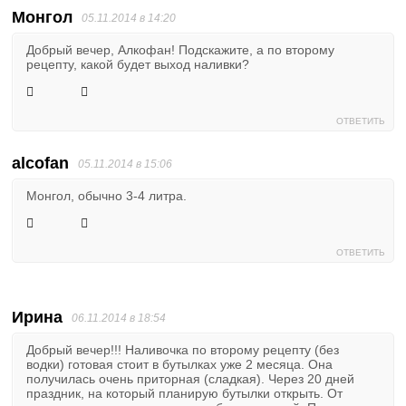
Монгол
05.11.2014 в 14:20
Добрый вечер, Алкофан! Подскажите, а по второму
рецепту, какой будет выход наливки?
ОТВЕТИТЬ
alcofan
05.11.2014 в 15:06
Монгол, обычно 3-4 литра.
ОТВЕТИТЬ
Ирина
06.11.2014 в 18:54
Добрый вечер!!! Наливочка по второму рецепту (без
водки) готовая стоит в бутылках уже 2 месяца. Она
получилась очень приторная (сладкая). Через 20 дней
праздник, на который планирую бутылки открыть. От