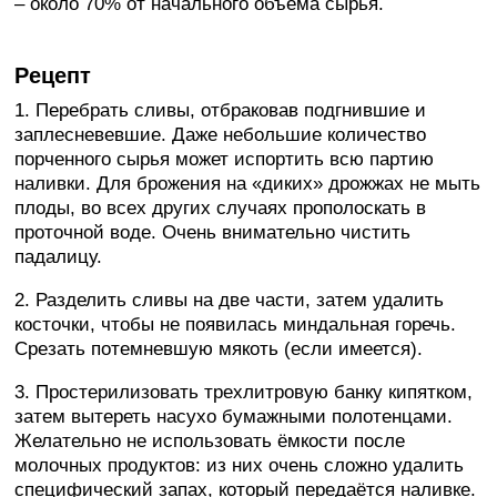
– около 70% от начального объёма сырья.
Рецепт
1. Перебрать сливы, отбраковав подгнившие и
заплесневевшие. Даже небольшие количество
порченного сырья может испортить всю партию
наливки. Для брожения на «диких» дрожжах не мыть
плоды, во всех других случаях прополоскать в
проточной воде. Очень внимательно чистить
падалицу.
2. Разделить сливы на две части, затем удалить
косточки, чтобы не появилась миндальная горечь.
Срезать потемневшую мякоть (если имеется).
3. Простерилизовать трехлитровую банку кипятком,
затем вытереть насухо бумажными полотенцами.
Желательно не использовать ёмкости после
молочных продуктов: из них очень сложно удалить
специфический запах, который передаётся наливке.