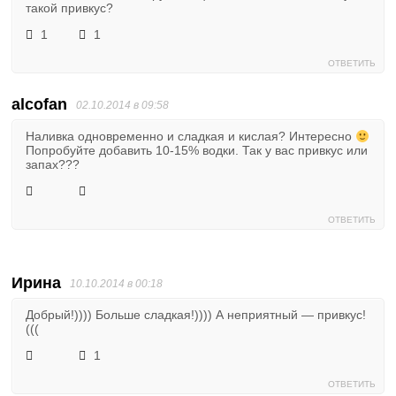
такой привкус?
1
1
ОТВЕТИТЬ
alcofan
02.10.2014 в 09:58
Наливка одновременно и сладкая и кислая? Интересно
Попробуйте добавить 10-15% водки. Так у вас привкус или
запах???
ОТВЕТИТЬ
Ирина
10.10.2014 в 00:18
Добрый!)))) Больше сладкая!)))) А неприятный — привкус!
(((
1
ОТВЕТИТЬ