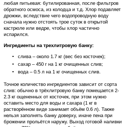
любая питьевая: бутилированная, после фильтров
обратного осмоса, из колодца и т.д. Хлор подавляет
дрожжи, вследствие чего водопроводную воду
сначала нужно отстоять трое суток в открытой
кастрюле или ведре, чтобы хлор частично
испарился.
Ингредиенты на трехлитровую банку:
слива – около 1.7 кг (вес без косточек);
сахар – 450 г на 1 кг очищенных слив;
вода – 0.5 л на 1 кг очищенных слив.
Точное количество ингредиентов зависит от сорта
слив: обычно в трёхлитровую банку помещается 2-
2.3 кг ощененных от косточек, при этом нужно
оставить место для воды и сахара (1 кг в
растворённом виде занимает объём 0.6 л). Также
нельзя заполнять банку доверху, иначе пена при
брожении прольётся наружу. Выход готовой наливки