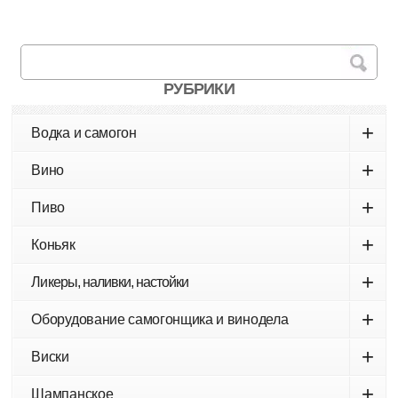
РУБРИКИ
+
Водка и самогон
+
Вино
+
Пиво
+
Коньяк
+
Ликеры, наливки, настойки
+
Оборудование самогонщика и винодела
+
Виски
+
Шампанское