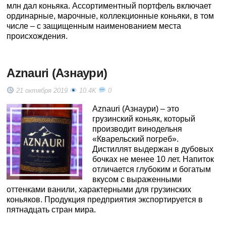
млн дал коньяка. Ассортиментный портфель включает
ординарные, марочные, коллекционные коньяки, в том
числе – с защищенным наименованием места
происхождения.
Aznauri (Азнаури)
21 октября 2019
10.4K
0
Aznauri (Азнаури) – это
грузинский коньяк, который
производит винодельня
«Кварельский погреб».
Дистиллят выдержан в дубовых
бочках не менее 10 лет. Напиток
отличается глубоким и богатым
вкусом с выраженными
оттенками ванили, характерными для грузинских
коньяков. Продукция предприятия экспортируется в
пятнадцать стран мира.