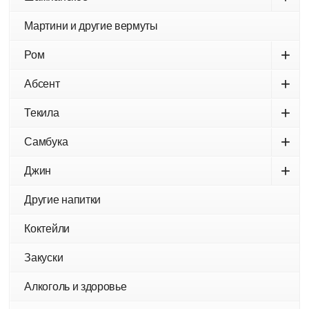
Мартини и другие вермуты
+
Ром
+
Абсент
+
Текила
+
Самбука
+
Джин
Другие напитки
Коктейли
Закуски
Алкоголь и здоровье