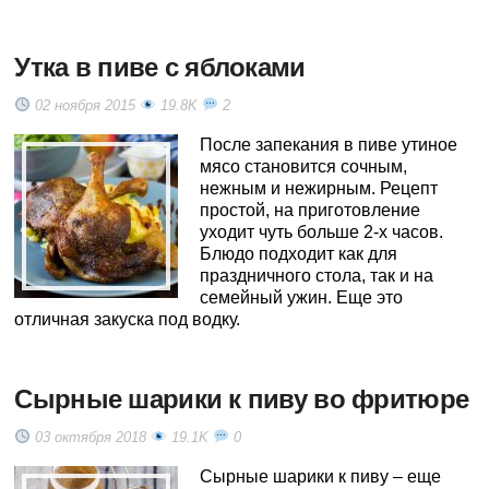
Утка в пиве с яблоками
02 ноября 2015
19.8K
2
После запекания в пиве утиное
мясо становится сочным,
нежным и нежирным. Рецепт
простой, на приготовление
уходит чуть больше 2-х часов.
Блюдо подходит как для
праздничного стола, так и на
семейный ужин. Еще это
отличная закуска под водку.
Сырные шарики к пиву во фритюре
03 октября 2018
19.1K
0
Сырные шарики к пиву – еще