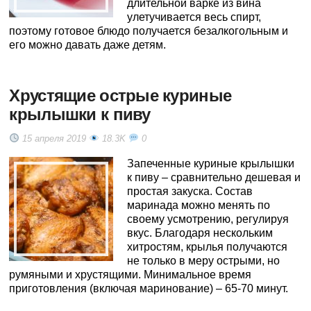
длительной варке из вина
улетучивается весь спирт,
поэтому готовое блюдо получается безалкогольным и
его можно давать даже детям.
Хрустящие острые куриные
крылышки к пиву
15 апреля 2019
18.3K
0
Запеченные куриные крылышки
к пиву – сравнительно дешевая и
простая закуска. Состав
маринада можно менять по
своему усмотрению, регулируя
вкус. Благодаря нескольким
хитростям, крылья получаются
не только в меру острыми, но
румяными и хрустящими. Минимальное время
приготовления (включая маринование) – 65-70 минут.