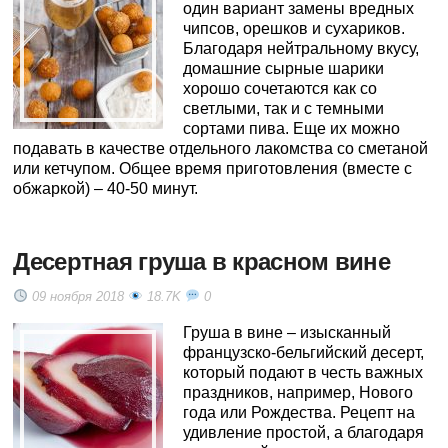
один вариант замены вредных
чипсов, орешков и сухариков.
Благодаря нейтральному вкусу,
домашние сырные шарики
хорошо сочетаются как со
светлыми, так и с темными
сортами пива. Еще их можно
подавать в качестве отдельного лакомства со сметаной
или кетчупом. Общее время приготовления (вместе с
обжаркой) – 40-50 минут.
Десертная груша в красном вине
09 ноября 2018
18.7K
0
Груша в вине – изысканный
французско-бельгийский десерт,
который подают в честь важных
праздников, например, Нового
года или Рождества. Рецепт на
удивление простой, а благодаря