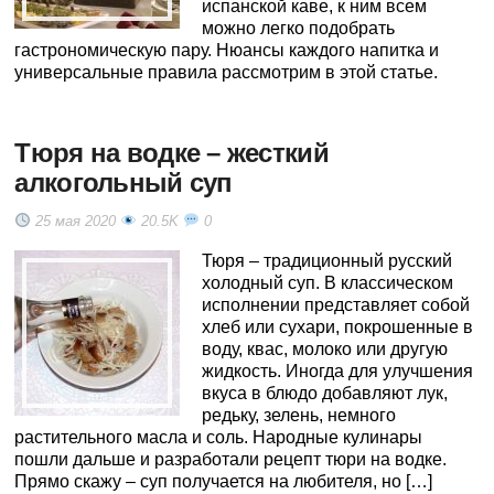
испанской каве, к ним всем
можно легко подобрать
гастрономическую пару. Нюансы каждого напитка и
универсальные правила рассмотрим в этой статье.
Тюря на водке – жесткий
алкогольный суп
25 мая 2020
20.5K
0
Тюря – традиционный русский
холодный суп. В классическом
исполнении представляет собой
хлеб или сухари, покрошенные в
воду, квас, молоко или другую
жидкость. Иногда для улучшения
вкуса в блюдо добавляют лук,
редьку, зелень, немного
растительного масла и соль. Народные кулинары
пошли дальше и разработали рецепт тюри на водке.
Прямо скажу – суп получается на любителя, но […]