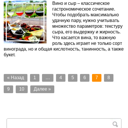
Вино и сыр – классическое
гастрономическое сочетание.
Чтобы подобрать максимально
удачную пару, нужно учитывать
множество параметров: текстуру
сыра, его выдержку и жирность.
Что касается вина, то важную
роль здесь играет не только сорт
винограда, но и общая кислотность, танинность, а также
букет.
« Назад
1
…
4
5
6
7
8
9
10
Далее »