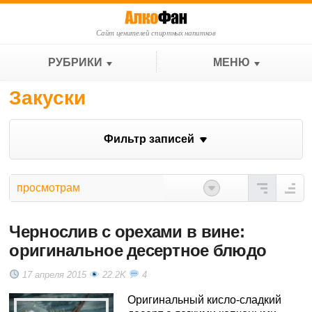
Сайт ценителей спиртных напитков
РУБРИКИ
МЕНЮ
Закуски
Фильтр записей
просмотрам
Чернослив с орехами в вине:
оригинальное десертное блюдо
17 апреля 2015
22.2K
4
Оригинальный кисло-сладкий