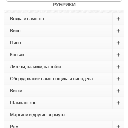
РУБРИКИ
+
Водка и самогон
+
Вино
+
Пиво
+
Коньяк
+
Ликеры, наливки, настойки
+
Оборудование самогонщика и винодела
+
Виски
+
Шампанское
Мартини и другие вермуты
+
Ром