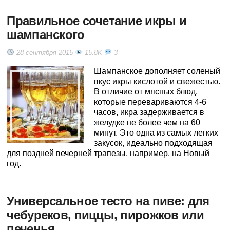
Правильное сочетание икры и
шампанского
28 сентября 2015
15.8K
3
Шампанское дополняет соленый
вкус икры кислотой и свежестью.
В отличие от мясных блюд,
которые перевариваются 4-6
часов, икра задерживается в
желудке не более чем на 60
минут. Это одна из самых легких
закусок, идеально подходящая
для поздней вечерней трапезы, например, на Новый
год.
Универсальное тесто на пиве: для
чебуреков, пиццы, пирожков или
печенья