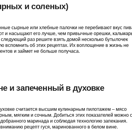
сырных и соленых)
ные сырные или хлебные палочки не перебивают вкус пив
ют и насыщают его лучше, чем привычные орешки, кальмар
в следующий раз решите взять домой несколько бутылочек
ую вспомнить об этих рецептах. Их воплощение в жизнь не
ентов и займет не больше получаса.
не и запеченный в духовке
духовке считается высшим кулинарным пилотажем – мясо
рным, мягким и сочным. Добиться этих показателей можно 
добранного маринада и соблюдая технологию запекания.
ниманию рецепт гуся, маринованного в белом вине.