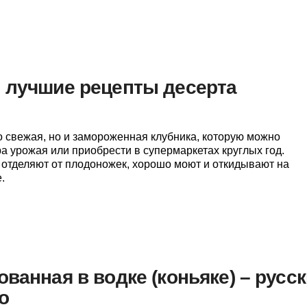
 лучшие рецепты десерта
о свежая, но и замороженная клубника, которую можно
ра урожая или приобрести в супермаркетах круглых год.
отделяют от плодоножек, хорошо моют и откидывают на
.
ванная в водке (коньяке) – русс
о