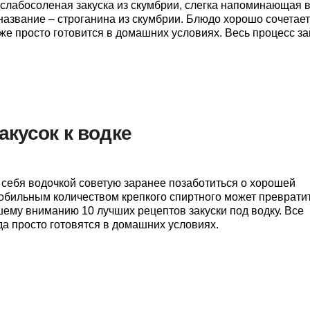
 слабосоленая закуска из скумбрии, слегка напоминающая в
название – строганина из скумбрии. Блюдо хорошо сочетает
 же просто готовится в домашних условиях. Весь процесс з
акусок к водке
ебя водочкой советую заранее позаботиться о хорошей
с обильным количеством крепкого спиртного может преврати
шему вниманию 10 лучших рецептов закуски под водку. Все
 просто готовятся в домашних условиях.