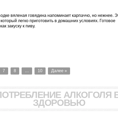
одке вяленая говядина напоминает карпаччо, но нежнее. Э
 который легко приготовить в домашних условиях. Готовое
ак закуску к пиву.
7
8
…
10
Далее »
ПОТРЕБЛЕНИЕ АЛКОГОЛЯ 
ЗДОРОВЬЮ