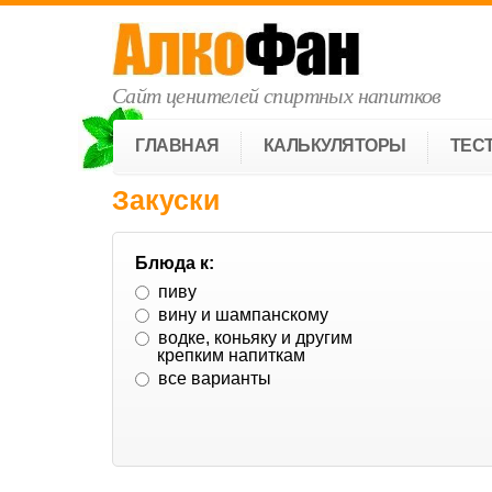
Сайт ценителей спиртных напитков
ГЛАВНАЯ
КАЛЬКУЛЯТОРЫ
ТЕС
Закуски
Блюда к:
пиву
вину и шампанскому
водке, коньяку и другим
крепким напиткам
все варианты