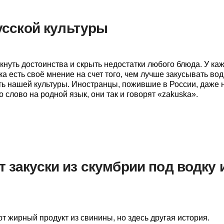
русской культуры
кнуть достоинства и скрыть недостатки любого блюда. У ка
ка есть своё мнение на счет того, чем лучше закусывать вод
сть нашей культуры. Иностранцы, пожившие в России, даже 
 слово на родной язык, они так и говорят «zakuska».
 закуски из скумбрии под водку 
 жирный продукт из свинины, но здесь другая история.