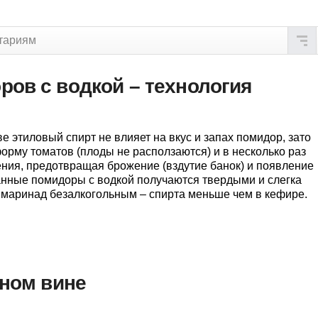
тариям
ов с водкой – технология
 этиловый спирт не влияет на вкус и запах помидор, зато
орму томатов (плоды не расползаются) и в несколько раз
ения, предотвращая брожение (вздутие банок) и появление
нные помидоры с водкой получаются твердыми и слегка
 маринад безалкогольным – спирта меньше чем в кефире.
сном вине