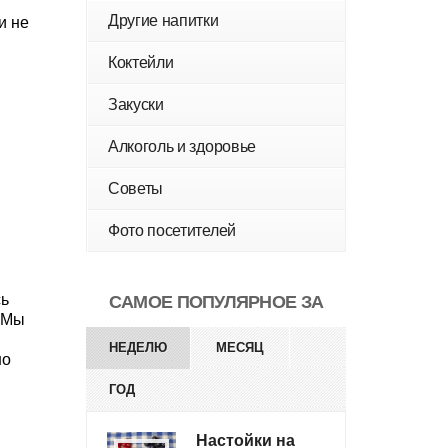
Другие напитки
и не
Коктейли
Закуски
Алкоголь и здоровье
Советы
Фото посетителей
сь
САМОЕ ПОПУЛЯРНОЕ ЗА
. Мы
НЕДЕЛЮ
МЕСЯЦ
шо
ГОД
Настойки на