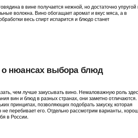
овядина в вине получается нежной, но достаточно упругой 
ьные волокна. Вино обогащает аромат и вкус мяса, а в
обработки весь спирт испарится и блюдо станет
и о нюансах выбора блюд
зать, чем лучше закусывать вино. Немаловажную роль зде
ания вин и блюд в разных странах, они заметно отличаются
ьких принципах, позволяющих подобрать закуску, которая
но не перебивает его. Отдельно рассмотрим варианты, хоро
я в России.