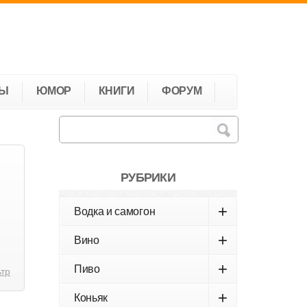
ТЫ
ЮМОР
КНИГИ
ФОРУМ
РУБРИКИ
+
Водка и самогон
+
Вино
+
Пиво
ьтр
+
Коньяк