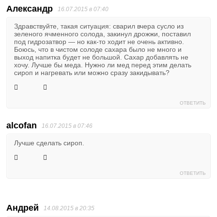
Александр
16.07.2015 в 07:40
Здравствуйте, такая ситуация: сварил вчера сусло из
зеленого ячменного солода, закинул дрожжи, поставил
под гидрозатвор — но как-то ходит не очень активно.
Боюсь, что в чистом солоде сахара было не много и
выход напитка будет не большой. Сахар добавлять не
хочу. Лучше бы меда. Нужно ли мед перед этим делать
сироп и нагревать или можно сразу закидывать?
ОТВЕТИТЬ
alcofan
16.07.2015 в 07:46
Лучше сделать сироп.
ОТВЕТИТЬ
Андрей
14.08.2015 в 20:35