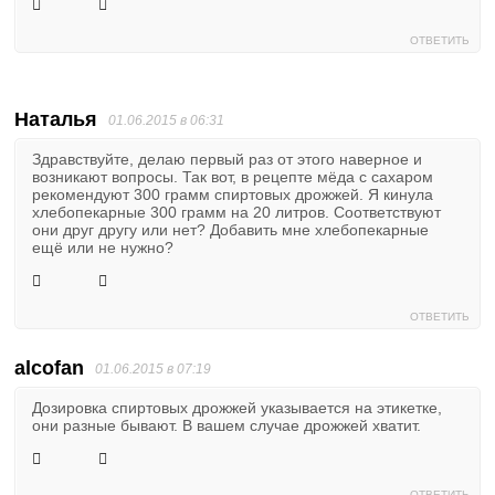
ОТВЕТИТЬ
Наталья
01.06.2015 в 06:31
Здравствуйте, делаю первый раз от этого наверное и
возникают вопросы. Так вот, в рецепте мёда с сахаром
рекомендуют 300 грамм спиртовых дрожжей. Я кинула
хлебопекарные 300 грамм на 20 литров. Соответствуют
они друг другу или нет? Добавить мне хлебопекарные
ещё или не нужно?
ОТВЕТИТЬ
alcofan
01.06.2015 в 07:19
Дозировка спиртовых дрожжей указывается на этикетке,
они разные бывают. В вашем случае дрожжей хватит.
ОТВЕТИТЬ