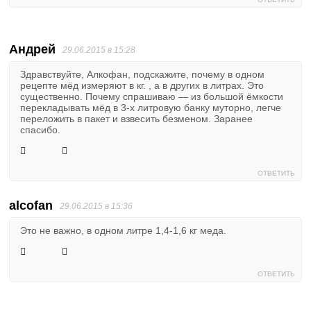
Андрей
29.06.2015 в 15:28
Здравствуйте, Алкофан, подскажите, почему в одном
рецепте мёд измеряют в кг. , а в других в литрах. Это
существенно. Почему спрашиваю — из большой ёмкости
перекладывать мёд в 3-х литровую банку муторно, легче
переложить в пакет и взвесить безменом. Заранее
спасибо.
ОТВЕТИТЬ
alcofan
29.06.2015 в 15:36
Это не важно, в одном литре 1,4-1,6 кг меда.
ОТВЕТИТЬ