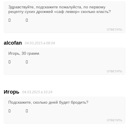
Здравствуйте, подскажите пожалуйста, по первому
рецепту сухих дрожжей «саф левюр» сколько класть?
ОТВЕТИТЬ
alcofan
04.03.2015 в 08:04
Игорь, 30 грамм.
ОТВЕТИТЬ
Игорь
04.03.2015 в 10:24
Подскажите, сколько дней будет бродить?
ОТВЕТИТЬ