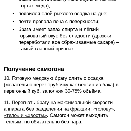
сортах мёда);
появился слой рыхлого осадка на дне;
почти пропала пена с поверхности;
брага имеет запах спирта и лёгкий
горьковатый вкус без сладости (дрожжи
переработали все сбраживаемые сахара) –
самый главный признак.
Получение самогона
10. Готовую медовую брагу слить с осадка
(желательно через трубочку как бензин из бака) в
перегонный куб, заполняя 30-75% объёма.
11. Перегнать брагу на максимальной скорости
аппарата без разделения на фракции:
«голову»,
«тело» и «хвосты»
. Самогон может выходить
тёплым, но обязательно без пара.