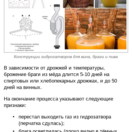
Конструкции гидрозатворов для вина, браги и пива
В зависимости от дрожжей и температуры,
брожение браги из мёда длится 5-10 дней на
спиртовых или хлебопекарных дрожжах, и до 50
дней на винных.
На окончание процесса указывают следующие
признаки:
перестал выходить газ из гидрозатвора
(перчатка сдулась);
брага осветлилась (плохо видно в тёмных