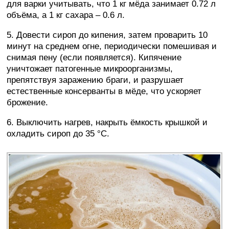
для варки учитывать, что 1 кг мёда занимает 0.72 л
объёма, а 1 кг сахара – 0.6 л.
5. Довести сироп до кипения, затем проварить 10
минут на среднем огне, периодически помешивая и
снимая пену (если появляется). Кипячение
уничтожает патогенные микроорганизмы,
препятствуя заражению браги, и разрушает
естественные консерванты в мёде, что ускоряет
брожение.
6. Выключить нагрев, накрыть ёмкость крышкой и
охладить сироп до 35 °C.