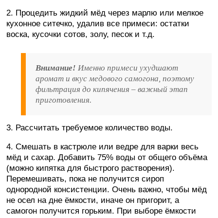
2. Процедить жидкий мёд через марлю или мелкое
кухонное ситечко, удалив все примеси: остатки
воска, кусочки сотов, золу, песок и т.д.
Внимание!
Именно примеси ухудшают
аромат и вкус медового самогона, поэтому
фильтрация до кипячения – важный этап
приготовления.
3. Рассчитать требуемое количество воды.
4. Смешать в кастрюле или ведре для варки весь
мёд и сахар. Добавить 75% воды от общего объёма
(можно кипятка для быстрого растворения).
Перемешивать, пока не получится сироп
однородной консистенции. Очень важно, чтобы мёд
не осел на дне ёмкости, иначе он пригорит, а
самогон получится горьким. При выборе ёмкости