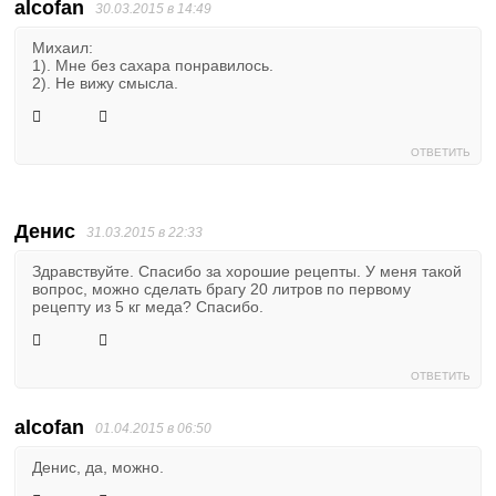
alcofan
30.03.2015 в 14:49
Михаил:
1). Мне без сахара понравилось.
2). Не вижу смысла.
ОТВЕТИТЬ
Денис
31.03.2015 в 22:33
Здравствуйте. Спасибо за хорошие рецепты. У меня такой
вопрос, можно сделать брагу 20 литров по первому
рецепту из 5 кг меда? Спасибо.
ОТВЕТИТЬ
alcofan
01.04.2015 в 06:50
Денис, да, можно.