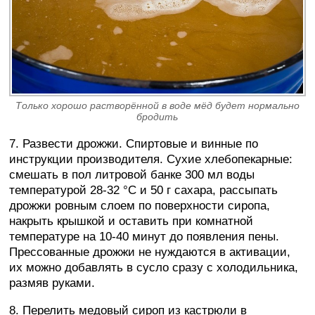
Только хорошо растворённой в воде мёд будет нормально
бродить
7. Развести дрожжи. Спиртовые и винные по
инструкции производителя. Сухие хлебопекарные:
смешать в пол литровой банке 300 мл воды
температурой 28-32 °C и 50 г сахара, рассыпать
дрожжи ровным слоем по поверхности сиропа,
накрыть крышкой и оставить при комнатной
температуре на 10-40 минут до появления пены.
Прессованные дрожжи не нуждаются в активации,
их можно добавлять в сусло сразу с холодильника,
размяв руками.
8. Перелить медовый сироп из кастрюли в