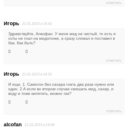
ОТВЕТИТЬ
Игорь
21.01.2015 в 16:42
Здравствуйте, Алкофан. У меня мед не чистый, то есть я
соты не гнал на медогонке, а сразу сломал и поставил в
бак. Как быть?
ОТВЕТИТЬ
Игорь
21.01.2015 в 16:52
И еще, 1. Самогон без сахара гнать два раза нужно или
один. 2.А если во втором случае смешать мед, сахар, и
воду и тоже кипятить, можно так?
ОТВЕТИТЬ
alcofan
21.01.2015 в 19:40