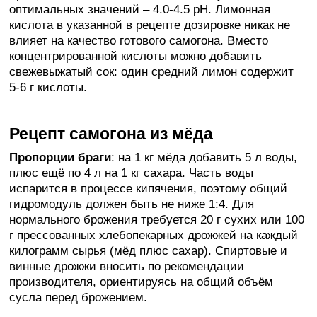
оптимальных значений – 4.0-4.5 рН. Лимонная
кислота в указанной в рецепте дозировке никак не
влияет на качество готового самогона. Вместо
концентрированной кислоты можно добавить
свежевыжатый сок: один средний лимон содержит
5-6 г кислоты.
Рецепт самогона из мёда
Пропорции браги
: на 1 кг мёда добавить 5 л воды,
плюс ещё по 4 л на 1 кг сахара. Часть воды
испарится в процессе кипячения, поэтому общий
гидромодуль должен быть не ниже 1:4. Для
нормального брожения требуется 20 г сухих или 100
г прессованных хлебопекарных дрожжей на каждый
килограмм сырья (мёд плюс сахар). Спиртовые и
винные дрожжи вносить по рекомендации
производителя, ориентируясь на общий объём
сусла перед брожением.