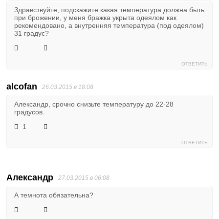
Здравствуйте, подскажите какая температура должна быть
при брожении, у меня бражка укрыта одеялом как
рекомендовано, а внутренняя температура (под одеялом)
31 градус?
ОТВЕТИТЬ
alcofan
26.03.2015 в 18:08
Александр, срочно снизьте температуру до 22-28
градусов.
1
ОТВЕТИТЬ
Александр
27.03.2015 в 06:08
А темнота обязательна?