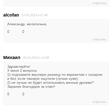
ОТВЕТИТЬ
alcofan
27.03.2015 в 07:40
Александр, желательна.
ОТВЕТИТЬ
Михаил
30.03.2015 в 14:48
Здравствуйте!
У меня 2 вопроса:
1) подскажите вкусовую разницу по вариантам с сахаром
и без, если таковую ощутили (лучше-хуже);
2) не лучше ли будет использовать винные дрожжи?
Заранее благодарю за ответ!
ОТВЕТИТЬ