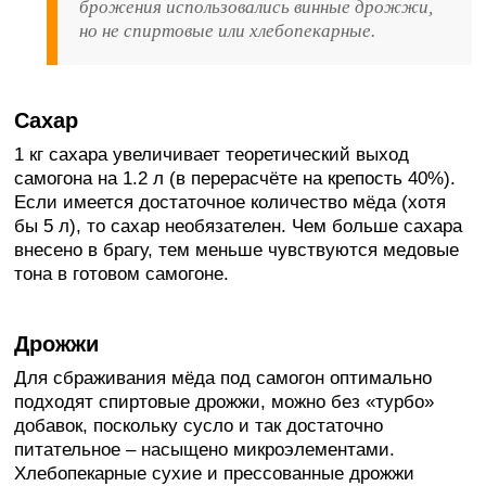
брожения использовались винные дрожжи,
но не спиртовые или хлебопекарные.
Сахар
1 кг сахара увеличивает теоретический выход
самогона на 1.2 л (в перерасчёте на крепость 40%).
Если имеется достаточное количество мёда (хотя
бы 5 л), то сахар необязателен. Чем больше сахара
внесено в брагу, тем меньше чувствуются медовые
тона в готовом самогоне.
Дрожжи
Для сбраживания мёда под самогон оптимально
подходят спиртовые дрожжи, можно без «турбо»
добавок, поскольку сусло и так достаточно
питательное – насыщено микроэлементами.
Хлебопекарные сухие и прессованные дрожжи