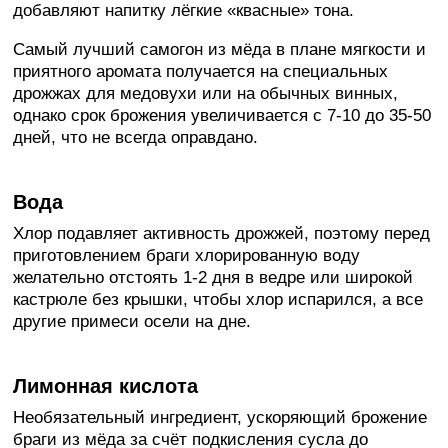
добавляют напитку лёгкие «квасные» тона.
Самый лучший самогон из мёда в плане мягкости и
приятного аромата получается на специальных
дрожжах для медовухи или на обычных винных,
однако срок брожения увеличивается с 7-10 до 35-50
дней, что не всегда оправдано.
Вода
Хлор подавляет активность дрожжей, поэтому перед
приготовлением браги хлорированную воду
желательно отстоять 1-2 дня в ведре или широкой
кастрюле без крышки, чтобы хлор испарился, а все
другие примеси осели на дне.
Лимонная кислота
Необязательный ингредиент, ускоряющий брожение
браги из мёда за счёт подкисления сусла до