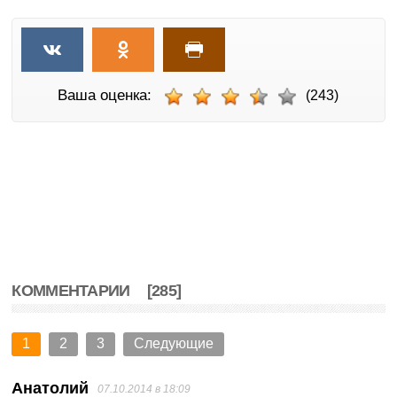
Ваша оценка:
(243)
КОММЕНТАРИИ
[285]
1
2
3
Следующие
Анатолий
07.10.2014 в 18:09