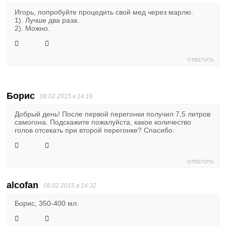
Игорь, попробуйте процедить свой мед через марлю.
1). Лучше два раза.
2). Можно.
ОТВЕТИТЬ
Борис
08.02.2015 в 14:16
Добрый день! После первой перегонки получил 7,5 литров
самогона. Подскажите пожалуйста, какое количество
голов отсекать при второй перегонке? Спасибо.
ОТВЕТИТЬ
alcofan
08.02.2015 в 14:32
Борис, 350-400 мл.