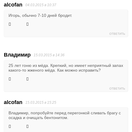
alcofan
04.03.2015 в 10:37
Игорь, обычно 7-10 дней бродит.
ОТВЕТИТЬ
Владимир
15.03.2015 в 14:36
25 лет гоню из мёда. Крепкий, но имеет неприятный запах
какого-то жженого мёда. Как можно исправить?
ОТВЕТИТЬ
alcofan
15.03.2015 в 15:25
Владимир, попробуйте перед перегонкой сливать брагу с
осадка и очищать бентонитом.