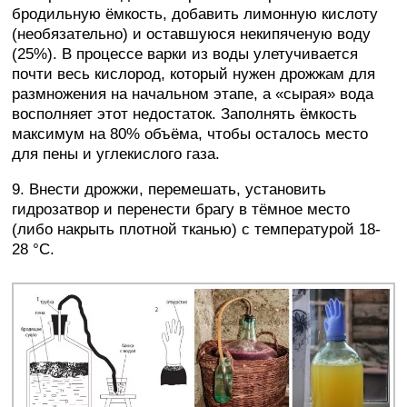
бродильную ёмкость, добавить лимонную кислоту
(необязательно) и оставшуюся некипяченую воду
(25%). В процессе варки из воды улетучивается
почти весь кислород, который нужен дрожжам для
размножения на начальном этапе, а «сырая» вода
восполняет этот недостаток. Заполнять ёмкость
максимум на 80% объёма, чтобы осталось место
для пены и углекислого газа.
9. Внести дрожжи, перемешать, установить
гидрозатвор и перенести брагу в тёмное место
(либо накрыть плотной тканью) с температурой 18-
28 °C.