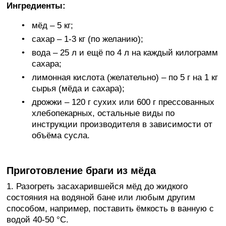
Ингредиенты:
мёд – 5 кг;
сахар – 1-3 кг (по желанию);
вода – 25 л и ещё по 4 л на каждый килограмм
сахара;
лимонная кислота (желательно) – по 5 г на 1 кг
сырья (мёда и сахара);
дрожжи – 120 г сухих или 600 г прессованных
хлебопекарных, остальные виды по
инструкции производителя в зависимости от
объёма сусла.
Приготовление браги из мёда
1. Разогреть засахарившейся мёд до жидкого
состояния на водяной бане или любым другим
способом, например, поставить ёмкость в ванную с
водой 40-50 °C.