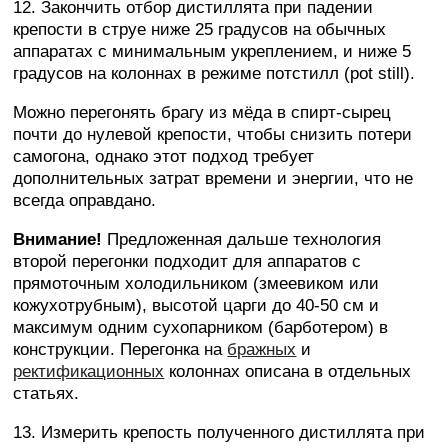
12. Закончить отбор дистиллята при падении
крепости в струе ниже 25 градусов на обычных
аппаратах с минимальным укреплением, и ниже 5
градусов на колоннах в режиме потстилл (pot still).
Можно перегонять брагу из мёда в спирт-сырец
почти до нулевой крепости, чтобы снизить потери
самогона, однако этот подход требует
дополнительных затрат времени и энергии, что не
всегда оправдано.
Внимание!
Предложенная дальше технология
второй перегонки подходит для аппаратов с
прямоточным холодильником (змеевиком или
кожухотрубным), высотой царги до 40-50 см и
максимум одним сухопарником (барботером) в
конструкции. Перегонка на
бражных
и
ректификационных
колоннах описана в отдельных
статьях.
13. Измерить крепость полученного дистиллята при