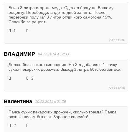
Было 3 литра старого меда. Сделал брагу по Вашему
рецепту. Перебродила где-то дней за пять. После
перегонки получил 3 литра отличного самогона 45%.
Спасибо за рецепт.
1
ОТВЕТИТЬ
ВЛАДИМИР
04.12.2014 в 12:33
Делаю без всякого кипячения. На 3 л добавляю 1 пачку
сухих пекарских дрожжей. Выход 3 литра 60% без запаха.
2
ОТВЕТИТЬ
Валентина
10.12.2015 в 21:36
Пачка сухих пекарских дрожжей, сколько грамм? Пачки
разные весом бывают. Заранее спасибо!
2