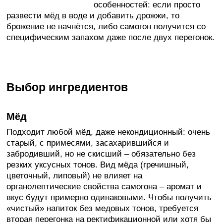
особенностей: если просто
развести мёд в воде и добавить дрожжи, то
брожение не начнётся, либо самогон получится со
специфическим запахом даже после двух перегонок.
Выбор ингредиентов
Мёд
Подходит любой мёд, даже некондиционный: очень
старый, с примесями, засахарившийся и
забродивший, но не скисший – обязательно без
резких уксусных тонов. Вид мёда (гречишный,
цветочный, липовый) не влияет на
органолептические свойства самогона – аромат и
вкус будут примерно одинаковыми. Чтобы получить
«чистый» напиток без медовых тонов, требуется
вторая перегонка на ректификационной или хотя бы