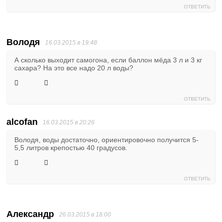
ОТВЕТИТЬ
Володя
16.03.2015 в 19:48
А сколько выходит самогона, если баллон мёда 3 л и 3 кг
сахара? На это все надо 20 л воды?
ОТВЕТИТЬ
alcofan
16.03.2015 в 20:26
Володя, воды достаточно, ориентировочно получится 5-
5,5 литров крепостью 40 градусов.
ОТВЕТИТЬ
Александр
26.03.2015 в 18:00