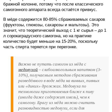
бражной колонне, потому что после классического
самогонного аппарата всегда остаётся привкус.
В мёде содержится 80-85% сбраживаемых сахаров
(фруктозы, глюкозы, сахарозы и мальтозы). Это
значит, что теоретический выход с 1 кг сырья – до 1
л сорокаградусного самогона, но на практике
количество будет меньше на 15-20%, поскольку
часть спирта теряется при перегонке.
Важно не путать самогон из мёда с
медовухой
– слабоалкогольным напитком (3-
10%), получаемым методом сбраживания
разведённого в воде мёда на винных, пивных
или «диких» дрожжах. Медовуха по
технологии приготовления ближе к пиву
(иногда даже содержит хмель), чем к
самогону. Брагу из мёда можно считать
разновидностью медовухи, если для