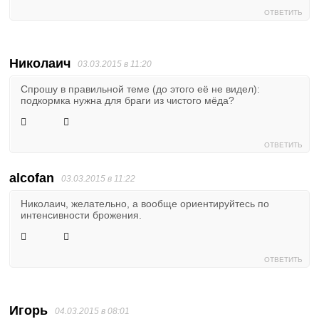
ОТВЕТИТЬ
Николаич
03.03.2015 в 11:20
Спрошу в правильной теме (до этого её не видел):
подкормка нужна для браги из чистого мёда?
ОТВЕТИТЬ
alcofan
03.03.2015 в 11:22
Николаич, желательно, а вообще ориентируйтесь по
интенсивности брожения.
ОТВЕТИТЬ
Игорь
04.03.2015 в 08:01