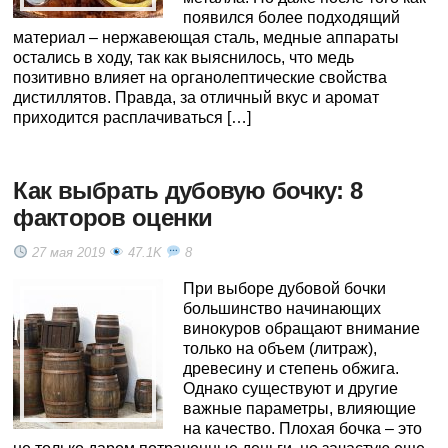
появился более подходящий
материал – нержавеющая сталь, медные аппараты
остались в ходу, так как выяснилось, что медь
позитивно влияет на органолептические свойства
дистиллятов. Правда, за отличный вкус и аромат
приходится расплачиваться […]
Как выбрать дубовую бочку: 8
факторов оценки
27 мая 2019
47.1K
8
При выборе дубовой бочки
большинство начинающих
винокуров обращают внимание
только на объем (литраж),
древесину и степень обжига.
Однако существуют и другие
важные параметры, влияющие
на качество. Плохая бочка – это