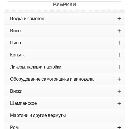
РУБРИКИ
+
Водка и самогон
+
Вино
+
Пиво
+
Коньяк
+
Ликеры, наливки, настойки
+
Оборудование самогонщика и винодела
+
Виски
+
Шампанское
Мартини и другие вермуты
+
Ром