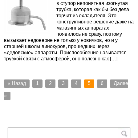
в ступор непонятная изогнутая
трубка, которая как бы без дела
торчит из охладителя. Это
конструктивное решение даже на
магазинных аппаратах
появилось не сразу, поэтому
вызывает недоверие не только у новичков, но и у
старшей школы винокуров, прошедших через
«дедовские» аппараты. Приспособление называется
трубкой связи с атмосферой, оно полезно как […]
« Назад
1
2
3
4
5
6
Далее
»