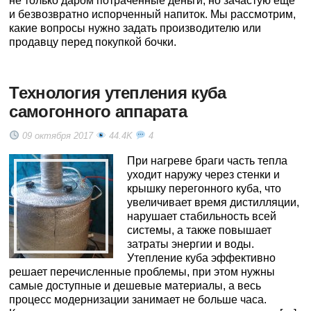
не только даром потраченные деньги, но зачастую еще
и безвозвратно испорченный напиток. Мы рассмотрим,
какие вопросы нужно задать производителю или
продавцу перед покупкой бочки.
Технология утепления куба
самогонного аппарата
09 октября 2017
44.4K
4
При нагреве браги часть тепла
уходит наружу через стенки и
крышку перегонного куба, что
увеличивает время дистилляции,
нарушает стабильность всей
системы, а также повышает
затраты энергии и воды.
Утепление куба эффективно
решает перечисленные проблемы, при этом нужны
самые доступные и дешевые материалы, а весь
процесс модернизации занимает не больше часа.