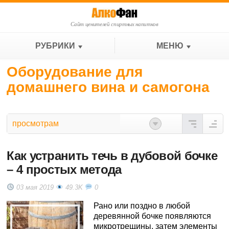
Сайт ценителей спиртных напитков
РУБРИКИ
МЕНЮ
Оборудование для
домашнего вина и самогона
просмотрам
Как устранить течь в дубовой бочке
– 4 простых метода
03 мая 2019
49.3K
0
Рано или поздно в любой
деревянной бочке появляются
микротрещины, затем элементы