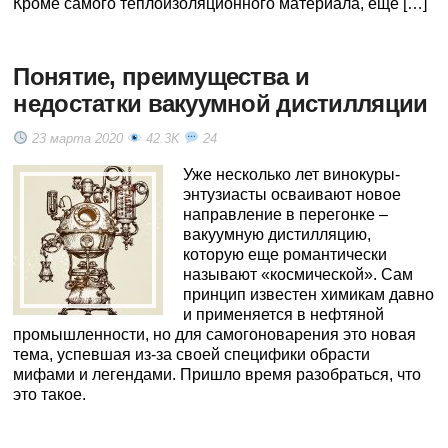
Кроме самого теплоизоляционного материала, еще […]
Понятие, преимущества и
недостатки вакуумной дистилляции
23 марта 2020
42.3K
24
Уже несколько лет винокуры-
энтузиасты осваивают новое
направление в перегонке –
вакуумную дистилляцию,
которую еще романтически
называют «космической». Сам
принцип известен химикам давно
и применяется в нефтяной
промышленности, но для самогоноварения это новая
тема, успевшая из-за своей специфики обрасти
мифами и легендами. Пришло время разобраться, что
это такое.