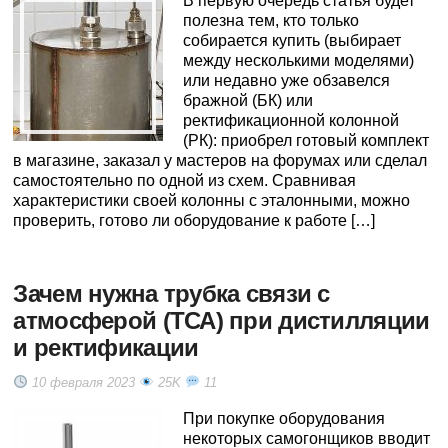
В первую очередь статья будет
полезна тем, кто только
собирается купить (выбирает
между несколькими моделями)
или недавно уже обзавелся
бражной (БК) или
ректификационной колонной
(РК): приобрел готовый комплект
в магазине, заказал у мастеров на форумах или сделал
самостоятельно по одной из схем. Сравнивая
характеристики своей колонны с эталонными, можно
проверить, готово ли оборудование к работе […]
Зачем нужна трубка связи с
атмосферой (ТСА) при дистилляции
и ректификации
10 февраля 2023
25K
11
При покупке оборудования
некоторых самогонщиков вводит