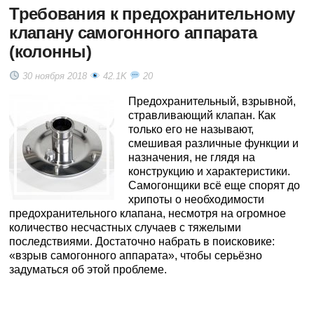
Требования к предохранительному
клапану самогонного аппарата
(колонны)
30 ноября 2018
42.1K
20
Предохранительный, взрывной,
стравливающий клапан. Как
только его не называют,
смешивая различные функции и
назначения, не глядя на
конструкцию и характеристики.
Самогонщики всё еще спорят до
хрипоты о необходимости
предохранительного клапана, несмотря на огромное
количество несчастных случаев с тяжелыми
последствиями. Достаточно набрать в поисковике:
«взрыв самогонного аппарата», чтобы серьёзно
задуматься об этой проблеме.