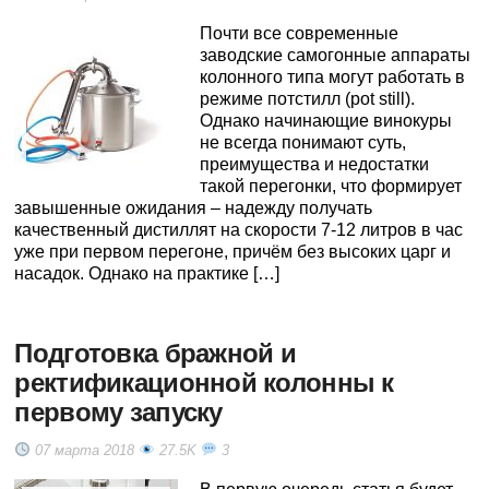
Почти все современные
заводские самогонные аппараты
колонного типа могут работать в
режиме потстилл (pot still).
Однако начинающие винокуры
не всегда понимают суть,
преимущества и недостатки
такой перегонки, что формирует
завышенные ожидания – надежду получать
качественный дистиллят на скорости 7-12 литров в час
уже при первом перегоне, причём без высоких царг и
насадок. Однако на практике […]
Подготовка бражной и
ректификационной колонны к
первому запуску
07 марта 2018
27.5K
3