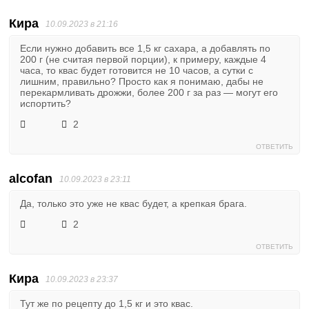
Кира
10.09.2023 в 21:16
Если нужно добавить все 1,5 кг сахара, а добавлять по
200 г (не считая первой порции), к примеру, каждые 4
часа, то квас будет готовится не 10 часов, а сутки с
лишним, правильно? Просто как я понимаю, дабы не
перекармливать дрожжи, более 200 г за раз — могут его
испортить?
2
ОТВЕТИТЬ
alcofan
10.09.2023 в 23:11
Да, только это уже не квас будет, а крепкая брага.
2
ОТВЕТИТЬ
Кира
10.09.2023 в 23:37
Тут же по рецепту до 1,5 кг и это квас.