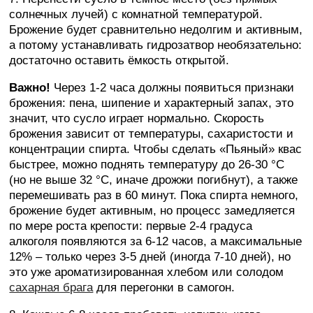
солнечных лучей) с комнатной температурой.
Брожение будет сравнительно недолгим и активным,
а потому устанавливать гидрозатвор необязательно:
достаточно оставить ёмкость открытой.
Важно!
Через 1-2 часа должны появиться признаки
брожения: пена, шипение и характерный запах, это
значит, что сусло играет нормально. Скорость
брожения зависит от температуры, сахаристости и
концентрации спирта. Чтобы сделать «Пьяный» квас
быстрее, можно поднять температуру до 26-30 °C
(но не выше 32 °C, иначе дрожжи погибнут), а также
перемешивать раз в 60 минут. Пока спирта немного,
брожение будет активным, но процесс замедляется
по мере роста крепости: первые 2-4 градуса
алкоголя появляются за 6-12 часов, а максимальные
12% – только через 3-5 дней (иногда 7-10 дней), но
это уже ароматизированная хлебом или солодом
сахарная брага
для перегонки в самогон.