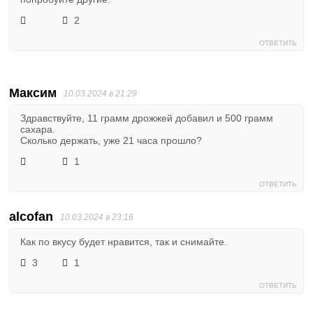
2
ОТВЕТИТЬ
Максим
10.03.2024 в 21:29
Здравствуйте, 11 грамм дрожжей добавил и 500 грамм
сахара.
Сколько держать, уже 21 часа прошло?
1
ОТВЕТИТЬ
alcofan
10.03.2024 в 23:16
Как по вкусу будет нравится, так и снимайте.
3
1
ОТВЕТИТЬ