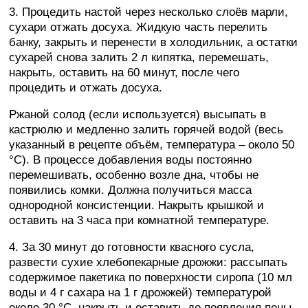
3. Процедить настой через несколько слоёв марли,
сухари отжать досуха. Жидкую часть перелить
банку, закрыть и перенести в холодильник, а остатки
сухарей снова залить 2 л кипятка, перемешать,
накрыть, оставить на 60 минут, после чего
процедить и отжать досуха.
Ржаной солод (если используется) высыпать в
кастрюлю и медленно залить горячей водой (весь
указанный в рецепте объём, температура – около 50
°C). В процессе добавления воды постоянно
перемешивать, особенно возле дна, чтобы не
появились комки. Должна получиться масса
однородной консистенции. Накрыть крышкой и
оставить на 3 часа при комнатной температуре.
4. За 30 минут до готовности квасного сусла,
развести сухие хлебопекарные дрожжи: рассыпать
содержимое пакетика по поверхности сиропа (10 мл
воды и 4 г сахара на 1 г дрожжей) температурой
около 30 °C, накрыть и оставить до появления пены.