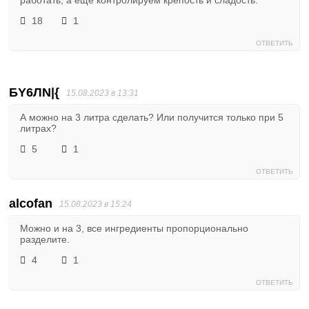
работать, а еще контролируем крепость и сладость.
18
1
ОТВЕТИТЬ
БY6ЛN|{
15.08.2023 в 13:31
А можно на 3 литра сделать? Или получится только при 5
литрах?
5
1
ОТВЕТИТЬ
alcofan
15.08.2023 в 15:24
Можно и на 3, все ингредиенты пропорционально
разделите.
4
1
ОТВЕТИТЬ