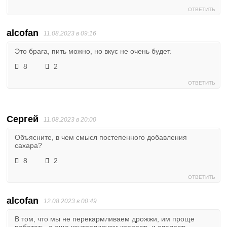
ОТВЕТИТЬ
alcofan
11.08.2023 в 09:16
Это брага, пить можно, но вкус не очень будет.
8
2
ОТВЕТИТЬ
Сергей
11.08.2023 в 20:00
Объясните, в чем смысл постепенного добавления
сахара?
8
2
ОТВЕТИТЬ
alcofan
12.08.2023 в 00:49
В том, что мы не перекармливаем дрожжи, им проще