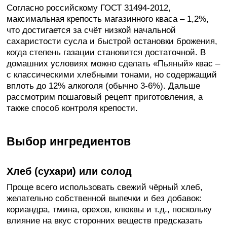
Согласно российскому ГОСТ 31494-2012,
максимальная крепость магазинного кваса – 1,2%,
что достигается за счёт низкой начальной
сахаристости сусла и быстрой остановки брожения,
когда степень газации становится достаточной. В
домашних условиях можно сделать «Пьяный» квас –
с классическими хлебными тонами, но содержащий
вплоть до 12% алкоголя (обычно 3-6%). Дальше
рассмотрим пошаговый рецепт приготовления, а
также способ контроля крепости.
Выбор ингредиентов
Хлеб (сухари) или солод
Проще всего использовать свежий чёрный хлеб,
желательно собственной выпечки и без добавок:
кориандра, тмина, орехов, клюквы и т.д., поскольку
влияние на вкус сторонних веществ предсказать