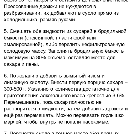
Прессованные дрожжи не нуждаются в
разбраживании, их добавляют в сусло прямо из
холодильника, размяв руками.
5. Смешать обе жидкости из сухарей в бродильной
ёмкости (стеклянной, пластиковой или
эмалированной), либо перелить нефильтрованную
солодовую массу. Заполнять бродильную ёмкость
максимум на 80% объёма, оставляя место для
сахара и пены.
6. По желанию добавить вымытый изюм и
лимонную кислоту. Внести первую порцию сахара –
300-500 г. Указанного количества достаточно для
приготовления алкогольного кваса крепостью 3-6%.
Перемешивать, пока сахар полностью не
раствориться в жидкости, затем добавить дрожжи и
ещё раз перемешать. Можно перевязать горлышко
марлей, чтобы внутрь не попали насекомые.
7. Перенести сусло в тёмное место (без прямых