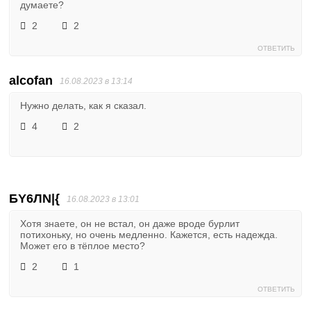
думаете?
2
2
ОТВЕТИТЬ
alcofan
16.08.2023 в 13:14
Нужно делать, как я сказал.
4
2
БY6ЛN|{
16.08.2023 в 13:01
Хотя знаете, он не встал, он даже вроде бурлит
потихоньку, но очень медленно. Кажется, есть надежда.
Может его в тёплое место?
2
1
ОТВЕТИТЬ