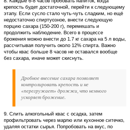
8. Каждые 6-8 часов пробовать напиток, когда
крепость будет достаточной, перейти к следующему
этапу. Если сусло стало чуть-чуть сладким, но ещё
недостаточно спиртуозное, внести следующую
порцию сахара (150-200 г), перемешать и
продолжить наблюдение. Всего в процессе
брожения можно внести до 1.7 кг сахара на 5 л воды,
рассчитывая получить около 12% спирта. Важно
чтобы квас больше 8 часов не оставался вообще
без сахара, иначе может скиснуть.
Дробное внесение сахара позволяет
контролировать крепость и не
«перегружает» дрожжи, что немного
ускоряет брожение.
9. Слить алкогольный квас с осадка, затем
профильтровать через марлю или кухонное ситечко,
удаляя остатки сырья. Попробовать на вкус, по