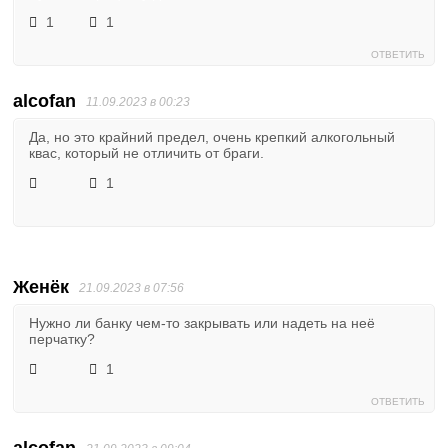
1
1
ОТВЕТИТЬ
alcofan
11.09.2023 в 00:23
Да, но это крайний предел, очень крепкий алкогольный
квас, который не отличить от браги.
1
Женёк
21.09.2023 в 07:56
Нужно ли банку чем-то закрывать или надеть на неё
перчатку?
1
ОТВЕТИТЬ