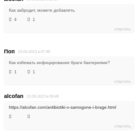
Как забродит, можете добавлять.
4
1
ОТВЕТИТЬ
Поп
10.09.2023 в 07:48
Как избежать инфицирования браги бактериями?
1
1
ОТВЕТИТЬ
alcofan
10.09.2023 в 09:48
https://alcofan.com/antibiotiki-v-samogone-i-brage.html
ОТВЕТИТЬ