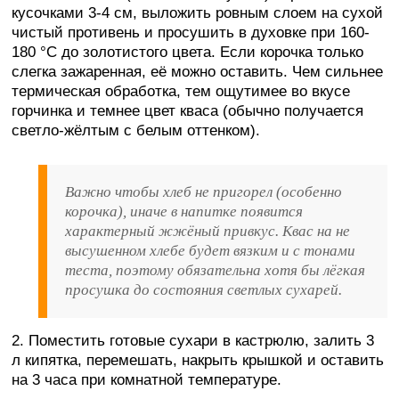
кусочками 3-4 см, выложить ровным слоем на сухой
чистый противень и просушить в духовке при 160-
180 °C до золотистого цвета. Если корочка только
слегка зажаренная, её можно оставить. Чем сильнее
термическая обработка, тем ощутимее во вкусе
горчинка и темнее цвет кваса (обычно получается
светло-жёлтым с белым оттенком).
Важно чтобы хлеб не пригорел (особенно
корочка), иначе в напитке появится
характерный жжёный привкус. Квас на не
высушенном хлебе будет вязким и с тонами
теста, поэтому обязательна хотя бы лёгкая
просушка до состояния светлых сухарей.
2. Поместить готовые сухари в кастрюлю, залить 3
л кипятка, перемешать, накрыть крышкой и оставить
на 3 часа при комнатной температуре.