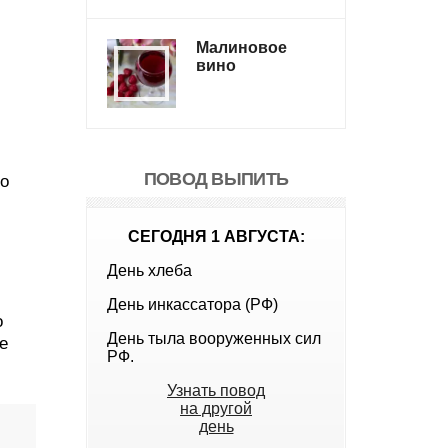
Малиновое
вино
ПОВОД ВЫПИТЬ
но
СЕГОДНЯ 1 АВГУСТА:
День хлеба
День инкассатора (РФ)
о
День тыла вооруженных сил
е
РФ.
Узнать повод
на другой
день