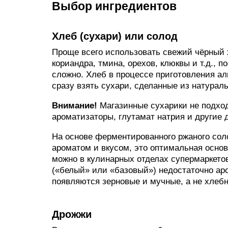
Выбор ингредиентов
Хлеб (сухари) или солод
Проще всего использовать свежий чёрный х
кориандра, тмина, орехов, клюквы и т.д., 
сложно. Хлеб в процессе приготовления ал
сразу взять сухари, сделанные из натураль
Внимание!
Магазинные сухарики не подходя
ароматизаторы, глутамат натрия и другие 
На основе ферментированного ржаного сол
ароматом и вкусом, это оптимальная осно
можно в кулинарных отделах супермаркето
(«белый» или «базовый») недостаточно ар
появляются зерновые и мучные, а не хлебн
Дрожжи