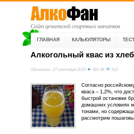
Сайт ценителей спиртных напитков
ГЛАВНАЯ
КАЛЬКУЛЯТОРЫ
ТЕС
Алкогольный квас из хлеб
Обновлено: 27 сентября 2025
483.4K
510
Согласно российскому
кваса – 1,2%, что дос
быстрой остановки бр
домашних условиях м
тонами, но содержащи
рассмотрим пошаговый