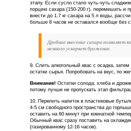
этапу. Если сусло стало чуть-чуть сладки
порцию сахара (150-200 г), перемешать и 
внести до 1.7 кг сахара на 5 л воды, расс
больше 8 часов не оставался вообще без с
Дробное внесение сахара позволяет 
немного ускоряет брожение.
9. Слить алкогольный квас с осадка, зате
остатки сырья. Попробовать на вкус, по ж
Внимание!
Остатки солода, хлеба и дрожж
потому лучше не пропускать этап фильтра
10. Перелить напиток в пластиковые буты
4-5 см свободного пространства до горлыш
оставить на 60 минут при комнатной темпе
Обычный квас сразу поставить на охлажден
(газированному 12-16 часов).