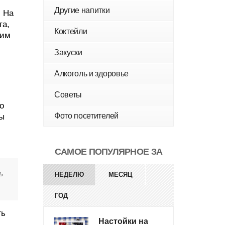
Другие напитки
. На
та,
Коктейли
гим
Закуски
Алкоголь и здоровье
Советы
о
Фото посетителей
ды
САМОЕ ПОПУЛЯРНОЕ ЗА
ь
НЕДЕЛЮ
МЕСЯЦ
ГОД
ть
Настойки на