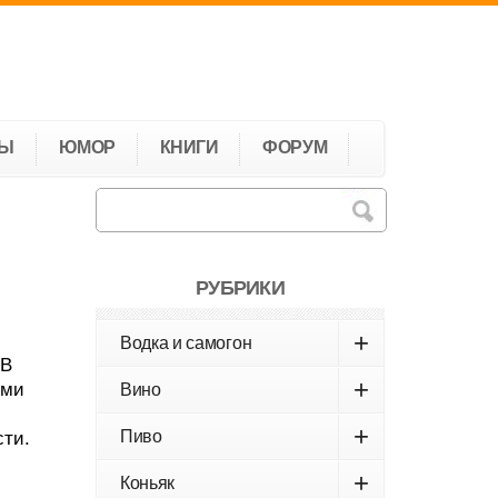
ТЫ
ЮМОР
КНИГИ
ФОРУМ
РУБРИКИ
+
Водка и самогон
 В
+
ыми
Вино
+
Пиво
сти.
+
Коньяк