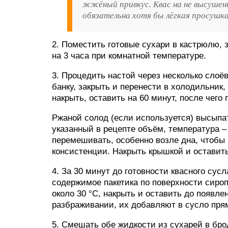
жжёный привкус. Квас на не высушен
обязательна хотя бы лёгкая просушка
2. Поместить готовые сухари в кастрюлю, 
на 3 часа при комнатной температуре.
3. Процедить настой через несколько слоё
банку, закрыть и перенести в холодильник,
накрыть, оставить на 60 минут, после чего
Ржаной солод (если используется) высыпат
указанный в рецепте объём, температура –
перемешивать, особенно возле дна, чтобы
консистенции. Накрыть крышкой и оставить
4. За 30 минут до готовности квасного сус
содержимое пакетика по поверхности сиропа
около 30 °C, накрыть и оставить до появл
разбраживании, их добавляют в сусло пря
5. Смешать обе жидкости из сухарей в бро