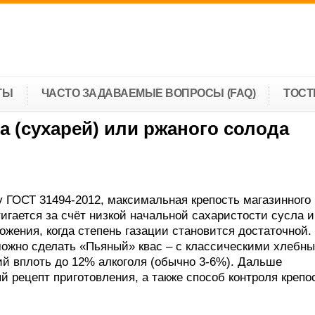
ТЫ
ЧАСТО ЗАДАВАЕМЫЕ ВОПРОСЫ (FAQ)
ТОС
а (сухарей) или ржаного солода
 ГОСТ 31494-2012, максимальная крепость магазинного
тигается за счёт низкой начальной сахаристости сусла и
ожения, когда степень газации становится достаточной.
ожно сделать «Пьяный» квас – с классическими хлебн
й вплоть до 12% алкоголя (обычно 3-6%). Дальше
 рецепт приготовления, а также способ контроля крепо