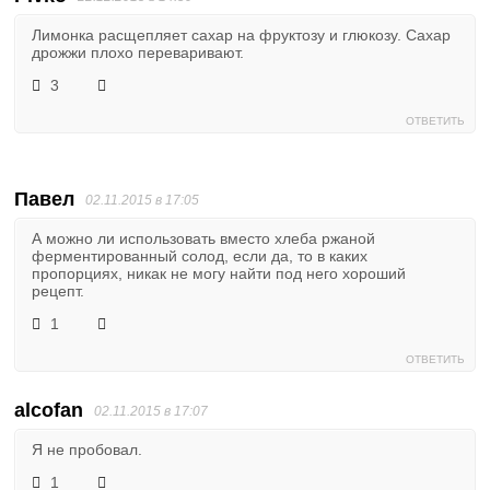
Лимонка расщепляет сахар на фруктозу и глюкозу. Сахар
дрожжи плохо переваривают.
3
ОТВЕТИТЬ
Павел
02.11.2015 в 17:05
А можно ли использовать вместо хлеба ржаной
ферментированный солод, если да, то в каких
пропорциях, никак не могу найти под него хороший
рецепт.
1
ОТВЕТИТЬ
alcofan
02.11.2015 в 17:07
Я не пробовал.
1