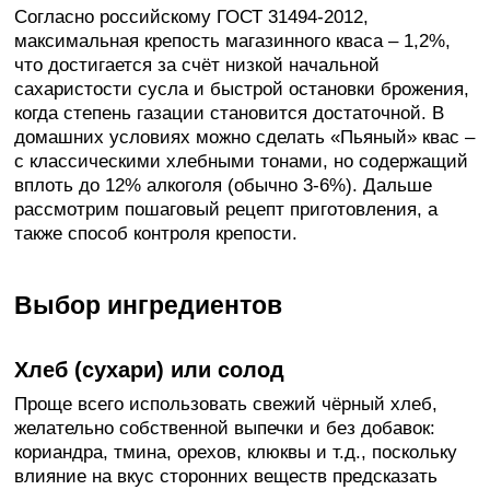
Согласно российскому ГОСТ 31494-2012,
максимальная крепость магазинного кваса – 1,2%,
что достигается за счёт низкой начальной
сахаристости сусла и быстрой остановки брожения,
когда степень газации становится достаточной. В
домашних условиях можно сделать «Пьяный» квас –
с классическими хлебными тонами, но содержащий
вплоть до 12% алкоголя (обычно 3-6%). Дальше
рассмотрим пошаговый рецепт приготовления, а
также способ контроля крепости.
Выбор ингредиентов
Хлеб (сухари) или солод
Проще всего использовать свежий чёрный хлеб,
желательно собственной выпечки и без добавок:
кориандра, тмина, орехов, клюквы и т.д., поскольку
влияние на вкус сторонних веществ предсказать