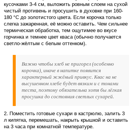
кусочками 3-4 см, выложить ровным слоем на сухой
чистый противень и просушить в духовке при 160-
180 °C до золотистого цвета. Если корочка только
слегка зажаренная, её можно оставить. Чем сильнее
термическая обработка, тем ощутимее во вкусе
горчинка и темнее цвет кваса (обычно получается
светло-жёлтым с белым оттенком).
Важно чтобы хлеб не пригорел (особенно
корочка), иначе в напитке появится
характерный жжёный привкус. Квас на не
высушенном хлебе будет вязким и с тонами
теста, поэтому обязательна хотя бы лёгкая
просушка до состояния светлых сухарей.
2. Поместить готовые сухари в кастрюлю, залить 3
л кипятка, перемешать, накрыть крышкой и оставить
на 3 часа при комнатной температуре.