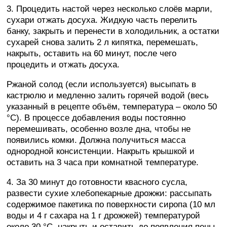
3. Процедить настой через несколько слоёв марли,
сухари отжать досуха. Жидкую часть перелить
банку, закрыть и перенести в холодильник, а остатки
сухарей снова залить 2 л кипятка, перемешать,
накрыть, оставить на 60 минут, после чего
процедить и отжать досуха.
Ржаной солод (если используется) высыпать в
кастрюлю и медленно залить горячей водой (весь
указанный в рецепте объём, температура – около 50
°C). В процессе добавления воды постоянно
перемешивать, особенно возле дна, чтобы не
появились комки. Должна получиться масса
однородной консистенции. Накрыть крышкой и
оставить на 3 часа при комнатной температуре.
4. За 30 минут до готовности квасного сусла,
развести сухие хлебопекарные дрожжи: рассыпать
содержимое пакетика по поверхности сиропа (10 мл
воды и 4 г сахара на 1 г дрожжей) температурой
около 30 °C, накрыть и оставить до появления пены.