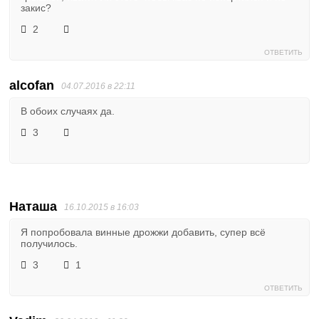
закис?
2
ОТВЕТИТЬ
alcofan
04.07.2016 в 22:11
В обоих случаях да.
3
Наташа
16.10.2015 в 16:03
Я попробовала винные дрожжи добавить, супер всё
получилось.
3
1
ОТВЕТИТЬ