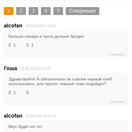
1
2
3
4
5
Следующие
alcofan
19.08.2015 в 14:53
Больше сахара и пусть дольше бродит.
1
2
ОТВЕТИТЬ
Гоша
22.08.2015 в 22:20
Здравствуйте! А обязательно ли совсем черный хлеб
использовать, или просто темный тоже подойдет?
1
ОТВЕТИТЬ
alcofan
22.08.2015 в 22:22
Вкус будет не тот.