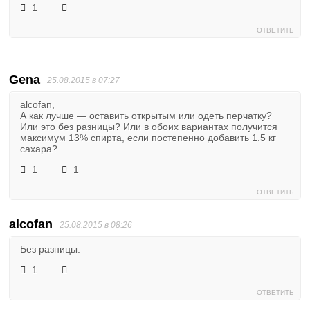
1
ОТВЕТИТЬ
Gena
25.08.2015 в 07:27
alcofan,
А как лучше — оставить открытым или одеть перчатку?
Или это без разницы? Или в обоих вариантах получится
максимум 13% спирта, если постепенно добавить 1.5 кг
сахара?
1
1
ОТВЕТИТЬ
alcofan
25.08.2015 в 08:26
Без разницы.
1
ОТВЕТИТЬ