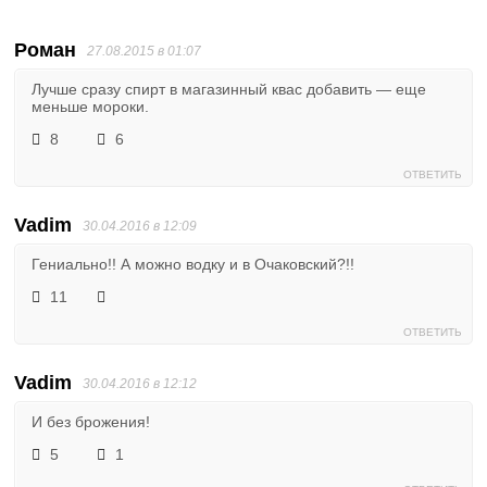
Роман
27.08.2015 в 01:07
Лучше сразу спирт в магазинный квас добавить — еще
меньше мороки.
8
6
ОТВЕТИТЬ
Vadim
30.04.2016 в 12:09
Гениально!! А можно водку и в Очаковский?!!
11
ОТВЕТИТЬ
Vadim
30.04.2016 в 12:12
И без брожения!
5
1