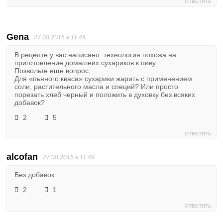
ОТВЕТИТЬ
Gena
27.08.2015 в 11:44
В рецепте у вас написано: технология похожа на
приготовление домашних сухариков к пиву.
Позвольте еще вопрос:
Для «пьяного кваса» сухарики жарить с применением
соли, растительного масла и специй? Или просто
порезать хлеб черный и положить в духовку без всяких
добавок?
2
5
ОТВЕТИТЬ
alcofan
27.08.2015 в 11:49
Без добавок.
2
1
ОТВЕТИТЬ