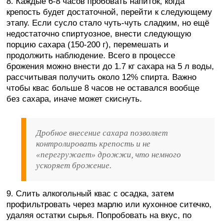
8. Каждые 6-8 часов пробовать напиток, когда
крепость будет достаточной, перейти к следующему
этапу. Если сусло стало чуть-чуть сладким, но ещё
недостаточно спиртуозное, внести следующую
порцию сахара (150-200 г), перемешать и
продолжить наблюдение. Всего в процессе
брожения можно внести до 1.7 кг сахара на 5 л воды,
рассчитывая получить около 12% спирта. Важно
чтобы квас больше 8 часов не оставался вообще
без сахара, иначе может скиснуть.
Дробное внесение сахара позволяет
контролировать крепость и не
«перегружает» дрожжи, что немного
ускоряет брожение.
9. Слить алкогольный квас с осадка, затем
профильтровать через марлю или кухонное ситечко,
удаляя остатки сырья. Попробовать на вкус, по