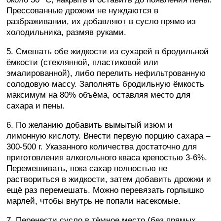
Прессованные дрожжи не нуждаются в
разбраживании, их добавляют в сусло прямо из
холодильника, размяв руками.
5. Смешать обе жидкости из сухарей в бродильной
ёмкости (стеклянной, пластиковой или
эмалированной), либо перелить нефильтрованную
солодовую массу. Заполнять бродильную ёмкость
максимум на 80% объёма, оставляя место для
сахара и пены.
6. По желанию добавить вымытый изюм и
лимонную кислоту. Внести первую порцию сахара –
300-500 г. Указанного количества достаточно для
приготовления алкогольного кваса крепостью 3-6%.
Перемешивать, пока сахар полностью не
раствориться в жидкости, затем добавить дрожжи и
ещё раз перемешать. Можно перевязать горлышко
марлей, чтобы внутрь не попали насекомые.
7. Перенести сусло в тёмное место (без прямых