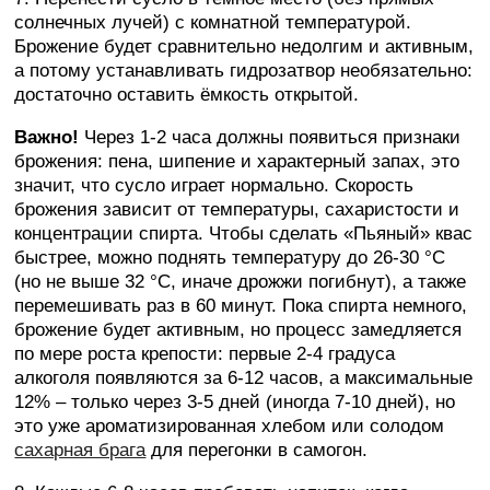
солнечных лучей) с комнатной температурой.
Брожение будет сравнительно недолгим и активным,
а потому устанавливать гидрозатвор необязательно:
достаточно оставить ёмкость открытой.
Важно!
Через 1-2 часа должны появиться признаки
брожения: пена, шипение и характерный запах, это
значит, что сусло играет нормально. Скорость
брожения зависит от температуры, сахаристости и
концентрации спирта. Чтобы сделать «Пьяный» квас
быстрее, можно поднять температуру до 26-30 °C
(но не выше 32 °C, иначе дрожжи погибнут), а также
перемешивать раз в 60 минут. Пока спирта немного,
брожение будет активным, но процесс замедляется
по мере роста крепости: первые 2-4 градуса
алкоголя появляются за 6-12 часов, а максимальные
12% – только через 3-5 дней (иногда 7-10 дней), но
это уже ароматизированная хлебом или солодом
сахарная брага
для перегонки в самогон.