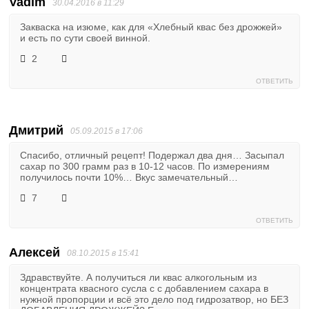
Vadim
30.04.2016 в 11:29
Закваска на изюме, как для «Хлебный квас без дрожжей»
и есть по сути своей винной.
2
ОТВЕТИТЬ
Дмитрий
05.09.2015 в 17:06
Спасибо, отличный рецепт! Подержал два дня… Засыпал
сахар по 300 грамм раз в 10-12 часов. По измерениям
получилось почти 10%… Вкус замечательный…
7
ОТВЕТИТЬ
Алексей
08.10.2015 в 15:41
Здравствуйте. А получиться ли квас алкогольным из
концентрата квасного сусла с с добавлением сахара в
нужной пропорции и всё это дело под гидрозатвор, но БЕЗ