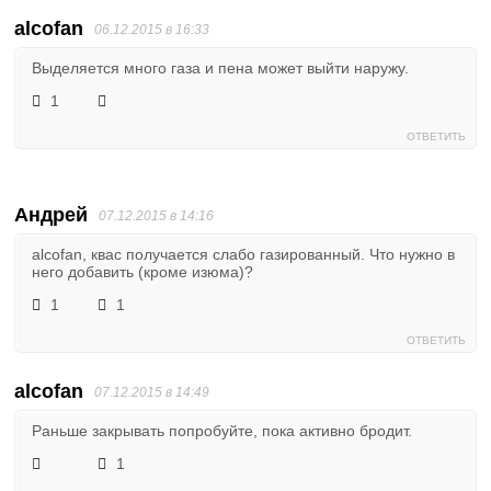
alcofan
06.12.2015 в 16:33
Выделяется много газа и пена может выйти наружу.
1
ОТВЕТИТЬ
Андрей
07.12.2015 в 14:16
alcofan, квас получается слабо газированный. Что нужно в
него добавить (кроме изюма)?
1
1
ОТВЕТИТЬ
alcofan
07.12.2015 в 14:49
Раньше закрывать попробуйте, пока активно бродит.
1