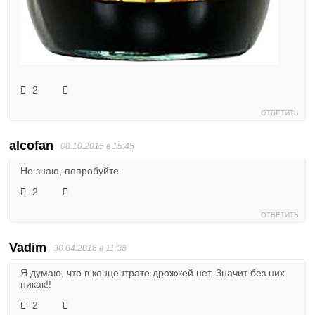
2
ОТВЕТИТЬ
alcofan
08.10.2015 в 15:45
Не знаю, попробуйте.
2
ОТВЕТИТЬ
Vadim
30.04.2016 в 11:38
Я думаю, что в концентрате дрожжей нет. Значит без них
никак!!
2