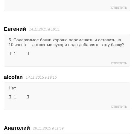
ОТВЕТИТЬ
Евгений
14.11.2015 в 19:11
5. Содержимое банки хорошо перемешать и оставить на
10 часов — а отжатые сухари надо добавлять в эту банку?
1
ОТВЕТИТЬ
alcofan
14.11.2015 в 19:15
Нет.
1
ОТВЕТИТЬ
Анатолий
20.11.2015 в 11:59