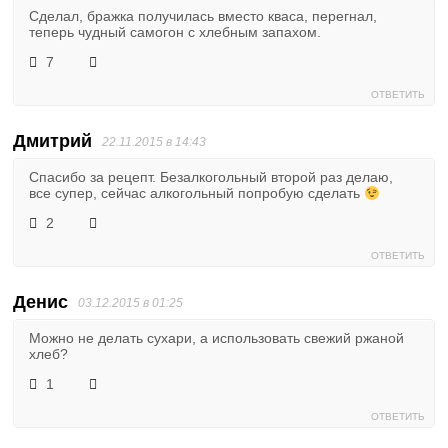
Сделал, бражка получилась вместо кваса, перегнал,
теперь чудный самогон с хлебным запахом.
7
ОТВЕТИТЬ
Дмитрий
22.11.2015 в 14:43
Спасибо за рецепт. Безалкогольный второй раз делаю,
все супер, сейчас алкогольный попробую сделать
2
ОТВЕТИТЬ
Денис
03.12.2015 в 01:25
Можно не делать сухари, а использовать свежий ржаной
хлеб?
1
ОТВЕТИТЬ