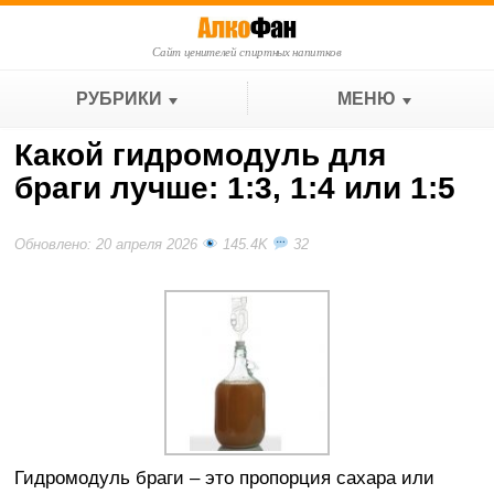
Сайт ценителей спиртных напитков
РУБРИКИ
МЕНЮ
Какой гидромодуль для
браги лучше: 1:3, 1:4 или 1:5
Обновлено: 20 апреля 2026
145.4K
32
Гидромодуль браги – это пропорция сахара или