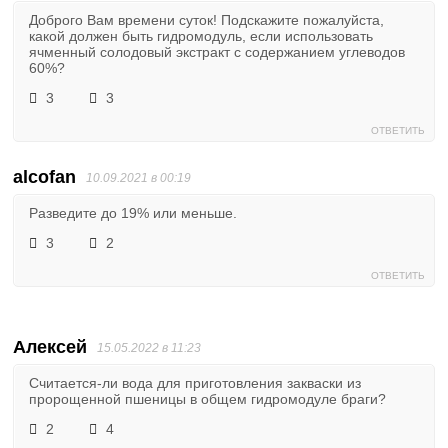
Доброго Вам времени суток! Подскажите пожалуйста,
какой должен быть гидромодуль, если использовать
ячменный солодовый экстракт с содержанием углеводов
60%?
3
3
ОТВЕТИТЬ
alcofan
10.09.2021 в 00:19
Разведите до 19% или меньше.
3
2
ОТВЕТИТЬ
Алексей
15.05.2022 в 11:23
Считается-ли вода для приготовления закваски из
пророщенной пшеницы в общем гидромодуле браги?
2
4