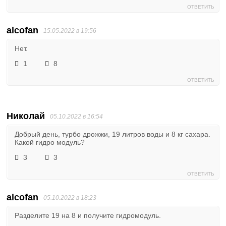
ОТВЕТИТЬ
alcofan
15.05.2022 в 19:56
Нет.
1
8
ОТВЕТИТЬ
Николай
05.10.2022 в 16:54
Добрый день, турбо дрожжи, 19 литров воды и 8 кг сахара.
Какой гидро модуль?
3
3
ОТВЕТИТЬ
alcofan
05.10.2022 в 18:23
Разделите 19 на 8 и получите гидромодуль.