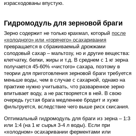
израсходованы впустую.
Гидромодуль для зерновой браги
Зерно содержит не только крахмал, который
после
«холодного» или «горячего» осахаривания
превращается в сбраживаемый дрожжами
солодовый сахар – мальтозу, но и другие вещества:
клетчатку, белки, жиры и т.д. В среднем с 1 кг зерна
получается 45-60% «чистого» сахара, поэтому в
теории для приготовления зерновой браги требуется
меньше воды, чем в случае с сахарной, однако на
практике нужно учитывать, что разваренное зерно
впитывает воду, а не растворяется в ней. В свою
очередь густая брага медленнее бродит и хуже
фильтруется, вследствие чего выше риск скисания.
Оптимальный гидромодуль для браги из зерна – 1:3
или 1:4 (на 1 кг сырья 3-4 л воды). Если при
«холодном» осахаривании ферментами или