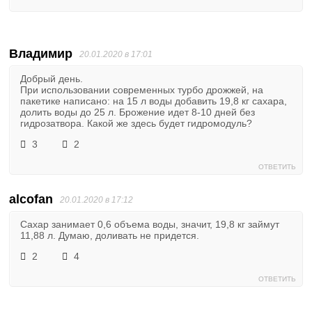
Владимир
20.01.2020 в 17:01
Добрый день.
При использовании современных турбо дрожжей, на
пакетике написано: на 15 л воды добавить 19,8 кг сахара,
долить воды до 25 л. Брожение идет 8-10 дней без
гидрозатвора. Какой же здесь будет гидромодуль?
3
2
ОТВЕТИТЬ
alcofan
20.01.2020 в 17:12
Сахар занимает 0,6 объема воды, значит, 19,8 кг займут
11,88 л. Думаю, доливать не придется.
2
4
ОТВЕТИТЬ