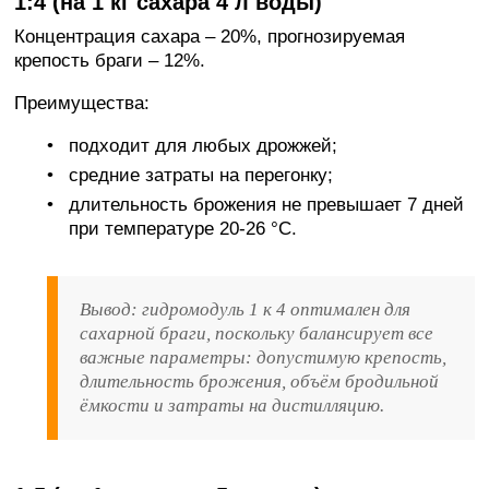
1:4 (на 1 кг сахара 4 л воды)
Концентрация сахара – 20%, прогнозируемая
крепость браги – 12%.
Преимущества:
подходит для любых дрожжей;
средние затраты на перегонку;
длительность брожения не превышает 7 дней
при температуре 20-26 °C.
Вывод: гидромодуль 1 к 4 оптимален для
сахарной браги, поскольку балансирует все
важные параметры: допустимую крепость,
длительность брожения, объём бродильной
ёмкости и затраты на дистилляцию.