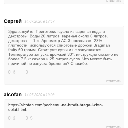
ОТВЕТИТЬ
Сергей
14.07.2020 в 17:57
Здравствуйте. Приготовил сусло из варенья воды и
декстрозы. Воды 20 литров, варенья около 6 литров,
декстроза — 1 кг. Ареометр АС-3 показывает 23%
плотности, используются спиртовые дрожжи Bragman
fruity 60 грамм. Стоит уже сутки и не запускаются.
Температура запуска дрожжей 30°, инструкции сказано не
более 7.5 кг сахара и 25 литров сусла. Что может быть
причиной не запуска брожения? Спасибо.
3
ОТВЕТИТЬ
alcofan
14.07.2020 в 19:08
https://alcofan.com/pochemu-ne-brodit-braga-i-chto-
delat.html
.
2
5
ОТВЕТИТЬ