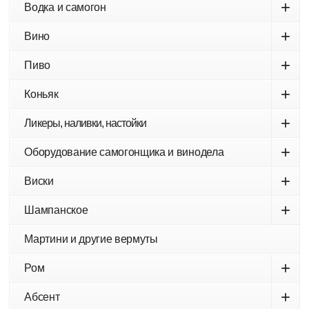
+
Водка и самогон
+
Вино
+
Пиво
+
Коньяк
+
Ликеры, наливки, настойки
+
Оборудование самогонщика и винодела
+
Виски
+
Шампанское
Мартини и другие вермуты
+
Ром
+
Абсент