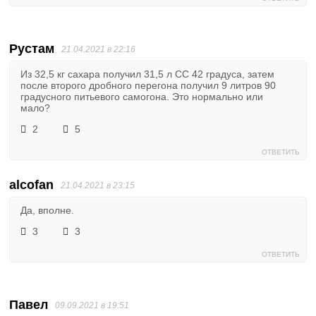
Рустам
21.04.2021 в 22:16
Из 32,5 кг сахара получил 31,5 л СС 42 градуса, затем
после второго дробного перегона получил 9 литров 90
градусного питьевого самогона. Это нормально или
мало?
2
5
ОТВЕТИТЬ
alcofan
21.04.2021 в 23:15
Да, вполне.
3
3
ОТВЕТИТЬ
Павел
09.09.2021 в 19:51