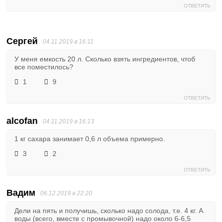
ОТВЕТИТЬ
Сергей
04.11.2019 в 16:11
У меня емкость 20 л. Сколько взять ингредиентов, чтоб
все поместилось?
1
9
ОТВЕТИТЬ
alcofan
04.11.2019 в 16:13
1 кг сахара занимает 0,6 л объема примерно.
3
2
ОТВЕТИТЬ
Вадим
06.12.2019 в 22:20
Дели на пять и получишь, сколько надо солода, т.е. 4 кг. А
воды (всего, вместе с промывочной) надо около 6-6,5