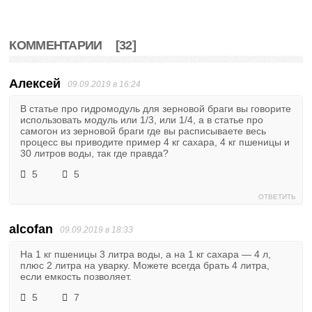
КОММЕНТАРИИ
[32]
Алексей
09.09.2019 в 16:24
В статье про гидромодуль для зерновой браги вы говорите
использовать модуль или 1/3, или 1/4, а в статье про
самогон из зерновой браги где вы расписываете весь
процесс вы приводите пример 4 кг сахара, 4 кг пшеницы и
30 литров воды, так где правда?
5
5
ОТВЕТИТЬ
alcofan
09.09.2019 в 18:33
На 1 кг пшеницы 3 литра воды, а на 1 кг сахара — 4 л,
плюс 2 литра на уварку. Можете всегда брать 4 литра,
если емкость позволяет.
5
7