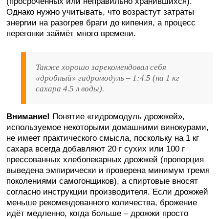
(просроченных или неправильно хранившихся).
Однако нужно учитывать, что возрастут затраты
энергии на разогрев браги до кипения, а процесс
перегонки займёт много времени.
Также хорошо зарекомендовал себя
«дробный» гидромодуль – 1:4.5 (на 1 кг
сахара 4.5 л воды).
Внимание!
Понятие «гидромодуль дрожжей»,
используемое некоторыми домашними винокурами,
не имеет практического смысла, поскольку на 1 кг
сахара всегда добавляют 20 г сухих или 100 г
прессованных хлебопекарных дрожжей (пропорция
выведена эмпирически и проверена минимум тремя
поколениями самогонщиков), а спиртовые вносят
согласно инструкции производителя. Если дрожжей
меньше рекомендованного количества, брожение
идёт медленно, когда больше – дрожжи просто