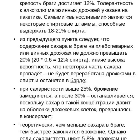
крепость браги достигает 12%. Толерантность
к алкоголю магазинных дрожжей указана на
пакетике. Самыми «выносливыми» являются
некоторые спиртовые штаммы, способные
выдержать 18-21% спирта;
из предыдущего пункта следует, что
содержание сахара в браге на хлебопекарных
или винных дрожжах не должно превышать
20% (20 * 0.6 = 12% спирта), иначе высока
вероятность, что некоторая часть сахара
пропадёт – не будет переработана дрожжами в
спирт и останется в
барде
;
при сахаристости выше 25%, брожение
замедляется, а после 30% – останавливается,
поскольку сахар в такой концентрации давит
на оболочки дрожжевых клеток, превращаясь
в консервант;
теоретически, чем меньше сахара в браге,
тем быстрее закончится брожение. Однако
если сахаристость ниже 5-8%, дрожжам не