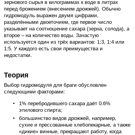
зернового сырья в килограммах к воде в литрах
перед брожением (внесением дрожжей). Обычно
гидромодуль выражен двумя цифрами,
разделёнными двоеточием, где первое число
указывает на соотношение сахара (зерна, солода), а
второе – на количество воды. Зачастую
используется один из трёх вариантов: 1:3, 1:4 или
1:5. У каждого есть свои преимущества и
недостатки.
Теория
Выбор гидромодуля для браги обусловлен
следующими факторами:
1% перебродившего сахара даёт 0.6%
этилового спирта;
большинство видов дрожжей, например,
сухие и прессованные хлебопекарные, а также
«дикие» винные, прекращают работу, когда