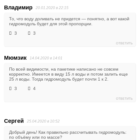
Владимир
20.01.2020 в 22:15
То, что воду доливать не придется — понятно, а вот какой
гидромодуль будет для этой пропорции.
3
3
ОТВЕТИТЬ
Мюмзик
14.04.2020 в 14:01
По всей видимости, на пакетике написано не совсем
корректно. Имеется в виду 15 л воды и потом залить еще
25 л воды. Тогда гидромодуль будет почти 1 к 2.
3
4
ОТВЕТИТЬ
Сергей
25.04.2020 в 10:52
Добрый день! Как правильно рассчитывать гидромодуль:
по объёму или по массе?