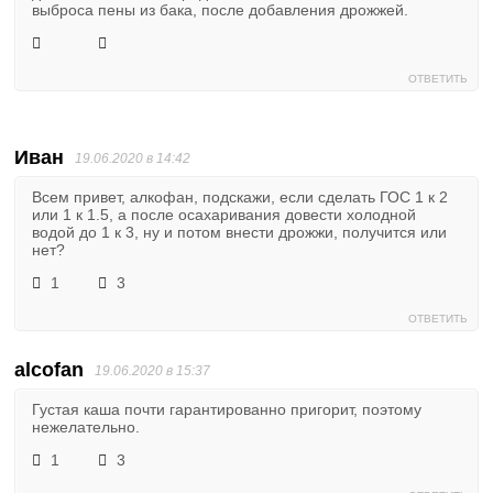
выброса пены из бака, после добавления дрожжей.
ОТВЕТИТЬ
Иван
19.06.2020 в 14:42
Всем привет, алкофан, подскажи, если сделать ГОС 1 к 2
или 1 к 1.5, а после осахаривания довести холодной
водой до 1 к 3, ну и потом внести дрожжи, получится или
нет?
1
3
ОТВЕТИТЬ
alcofan
19.06.2020 в 15:37
Густая каша почти гарантированно пригорит, поэтому
нежелательно.
1
3