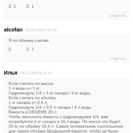
1
1
ОТВЕТИТЬ
alcofan
25.04.2020 в 13:49
Я по объему считаю.
7
ОТВЕТИТЬ
Илья
06.12.2024 в 14:14
Если считать по массе:
1 л воды ±= 1 кг;
Гидромодуль 1/4 = 1 кг сахара / 4 кг воды;.
Если считать по объёму:
1 кг сахара ±= 0,6 л;
Гидромодуль 1/4 = 0,6 л сахара / 4 л воды.
Ёмкость в ОБЪЁМЕ 20 л.
Чтобы заполнить ёмкость с гидромодулем 1/4, вам
потребуется 4 кг сахара и 16 л воды. По массе это будет
20 кг, по объёму 18,4 л. Самое оптимальное соотношение
для такого объёма бродильной ёмкости, чтобы не было