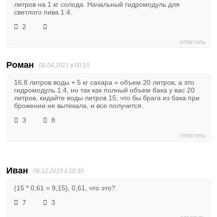
литров на 1 кг солода. Начальный гидромодуль для
светлого пива 1:4.
2
ОТВЕТИТЬ
Роман
08.04.2021 в 00:10
16.8 литров воды + 5 кг сахара = объем 20 литров, а это
гидромодуль 1:4, но так как полный объем бака у вас 20
литров, кидайте воды литров 15, что бы брага из бака при
брожении не вытекала, и все получится.
3
8
ОТВЕТИТЬ
Иван
08.12.2019 в 18:30
(15 * 0,61 = 9,15), 0,61, что это?
7
3