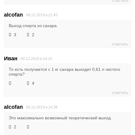
ОТВЕТИТЬ
alcofan
08.12.2019 в 21:45
Выход спирта из сахара.
3
2
ОТВЕТИТЬ
Иван
09.12.2019 в 14:33
То есть получается с 1 кг сахара выходит 0,61 л чистого
спирта?
4
ОТВЕТИТЬ
alcofan
09.12.2019 в 14:36
Это максимально возможный теоретический выход.
2