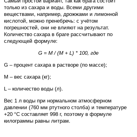
Самый простой вариант, так как брага состоит
только из сахара и воды. Всеми другими
веществами, например, дрожжами и лимонной
кислотой, можно пренебречь: с учётом
погрешностей, они не влияют на результат.
Количество сахара в браге рассчитывают по
следующей формуле:
G = M
/ (M
+ L
) * 100, где
G – процент сахара в растворе (по массе);
M – вес сахара (кг);
L – количество воды (л).
Вес 1 л воды при нормальном атмосферном
давлении (760 мм ртутного столба) и температуре
+20 °C составляет 998 г, поэтому в формуле
килограммы равны литрам.