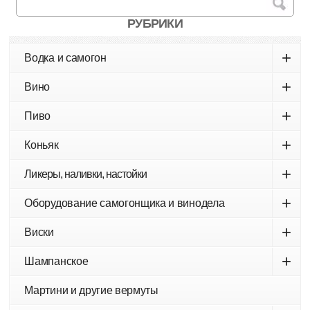
РУБРИКИ
+
Водка и самогон
+
Вино
+
Пиво
+
Коньяк
+
Ликеры, наливки, настойки
+
Оборудование самогонщика и винодела
+
Виски
+
Шампанское
Мартини и другие вермуты