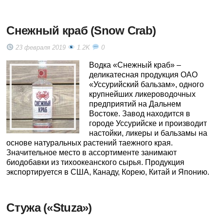
Снежный краб (Snow Crab)
23 февраля 2019
1.2K
0
Водка «Снежный краб» –
деликатесная продукция ОАО
«Уссурийский бальзам», одного
крупнейших ликероводочных
предприятий на Дальнем
Востоке. Завод находится в
городе Уссурийске и производит
настойки, ликеры и бальзамы на
основе натуральных растений таежного края.
Значительное место в ассортименте занимают
биодобавки из тихоокеанского сырья. Продукция
экспортируется в США, Канаду, Корею, Китай и Японию.
Стужа («Stuza»)