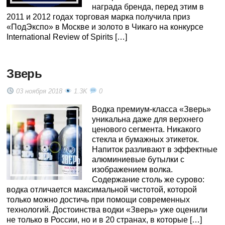
награда бренда, перед этим в
2011 и 2012 годах торговая марка получила приз
«ПодЭкспо» в Москве и золото в Чикаго на конкурсе
International Review of Spirits […]
Зверь
03 ноября 2018
1.3K
0
Водка премиум-класса «Зверь»
уникальна даже для верхнего
ценового сегмента. Никакого
стекла и бумажных этикеток.
Напиток разливают в эффектные
алюминиевые бутылки с
изображением волка.
Содержание столь же сурово:
водка отличается максимальной чистотой, которой
только можно достичь при помощи современных
технологий. Достоинства водки «Зверь» уже оценили
не только в России, но и в 20 странах, в которые […]