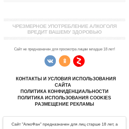
ЧРЕЗМЕРНОЕ УПОТРЕБЛЕНИЕ АЛКОГОЛЯ
ВРЕДИТ ВАШЕМУ ЗДОРОВЬЮ
Сайт не предназначен для просмотра лицам младше 18 лет!
КОНТАКТЫ И УСЛОВИЯ ИСПОЛЬЗОВАНИЯ
САЙТА
ПОЛИТИКА КОНФИДЕНЦИАЛЬНОСТИ
ПОЛИТИКА ИСПОЛЬЗОВАНИЯ COOKIES
РАЗМЕЩЕНИЕ РЕКЛАМЫ
Copyright © "АлкоФан"
- интернет-ресурс ценителей спиртных
Сайт "АлкоФан" предназначен для лиц старше 18 лет, а
напитков.
Все материалы данного сайта являются объектами авторского