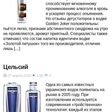
способствует мгновенному
проникновению алкоголя в кровь
и ускоряет процесс опьянения.
Но отзывы дегустаторов о водке
Golden Joker положительны:
пьётся легко, признаки абстинентного синдрома на утро
не проявляются, аромат приятный. Специалисты также
отмечают, что состав напитка идентичен водке
«Золотой петушок» того же производителя, отличие
лишь […]
Цельсий
07 марта 2018
1.5K
0
Одна из самых известных
украинских водок появилась на
рынке в 2005 году. При
изготовлении используется
современная «тройственная»
технология: каждый из этапов