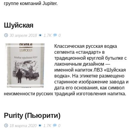
группе компаний Jupiter.
Шуйская
30 апреля 2018
1.7K
0
Классическая русская водка
сегмента «стандарт» в
традиционной круглой бутылке с
лаконичным дизайном —
именной напиток ЛВЗ «Шуйская
водка». На этикетке размещено
старинное изображение завода и
дата его основания, как символ
неизменности русских традиций изготовления напитка.
Purity (Пьюрити)
18 марта 2020
1.7K
0