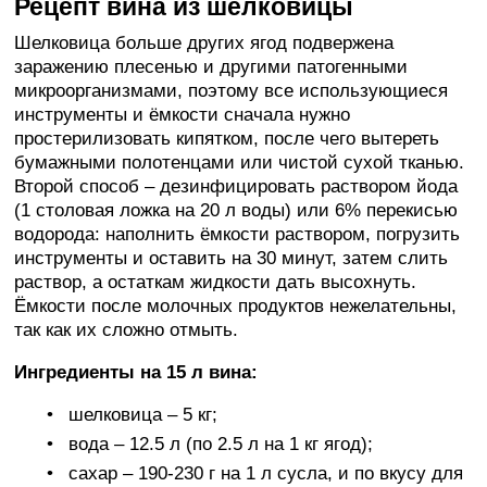
Рецепт вина из шелковицы
Шелковица больше других ягод подвержена
заражению плесенью и другими патогенными
микроорганизмами, поэтому все использующиеся
инструменты и ёмкости сначала нужно
простерилизовать кипятком, после чего вытереть
бумажными полотенцами или чистой сухой тканью.
Второй способ – дезинфицировать раствором йода
(1 столовая ложка на 20 л воды) или 6% перекисью
водорода: наполнить ёмкости раствором, погрузить
инструменты и оставить на 30 минут, затем слить
раствор, а остаткам жидкости дать высохнуть.
Ёмкости после молочных продуктов нежелательны,
так как их сложно отмыть.
Ингредиенты на 15 л вина:
шелковица – 5 кг;
вода – 12.5 л (по 2.5 л на 1 кг ягод);
сахар – 190-230 г на 1 л сусла, и по вкусу для