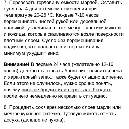
7. Перевязать горловину ёмкости марлей. Оставить
сусло на 4 дня в тёмном помещении при
температуре 20-26 °C. Каждые 7-10 часов
перемешивать чистой рукой или деревянной
палочкой, утапливая в соке мезгу – частики мякоти
и кожицы, которые скапливаются возле поверхности
плотным слоем. Сусло без перемешивания
подкиснет, что полностью испортит или как
минимум ухудшит вино.
Внимание!
В первые 24 часа (желательно 12-16
часов) должно стартовать брожение: появится пена
и характерный запах, также будет слышно шипение.
Если этого не случилось, нужно срочно понять,
почему
вино не бродит или перестало бродить
,
после чего немедленно исправить ситуацию.
8. Процедить сок через несколько слоёв марли или
мелкое кухонное ситечко. Тутовую мякоть отжать
досуха (дальше не нужна).