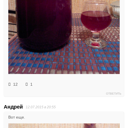
12
1
ОТВЕТИТЬ
Андрей
12.07.2015 в 20:55
Вот еще.