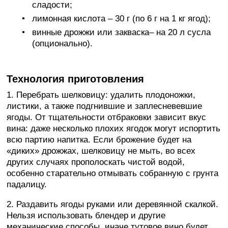
сладости;
лимонная кислота – 30 г (по 6 г на 1 кг ягод);
винные дрожжи или закваска– на 20 л сусла
(опционально).
Технология приготовления
1. Перебрать шелковицу: удалить плодоножки,
листики, а также подгнившие и заплесневевшие
ягоды. От тщательности отбраковки зависит вкус
вина: даже несколько плохих ягодок могут испортить
всю партию напитка. Если брожение будет на
«диких» дрожжах, шелковицу не мыть, во всех
других случаях прополоскать чистой водой,
особенно старательно отмывать собранную с грунта
падалицу.
2. Раздавить ягоды руками или деревянной скалкой.
Нельзя использовать блендер и другие
механические способы, иначе тутовое вино будет