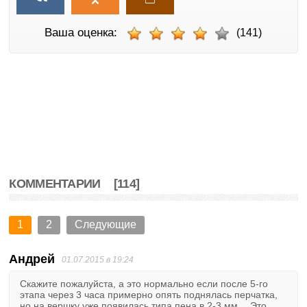
Ваша оценка:
(141)
КОММЕНТАРИИ
[114]
1
2
Следующие
Андрей
01.07.2015 в 19:24
Скажите пожалуйста, а это нормально если после 5-го
этапа через 3 часа примерно опять поднялась перчатка,
но на вершку уже появилась типа пена в 2-3 мм… Это