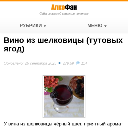
Сайт ценителей спиртных напитков
РУБРИКИ
МЕНЮ
Вино из шелковицы (тутовых
ягод)
Обновлено: 26 сентября 2025
279.5K
114
У вина из шелковицы чёрный цвет, приятный аромат