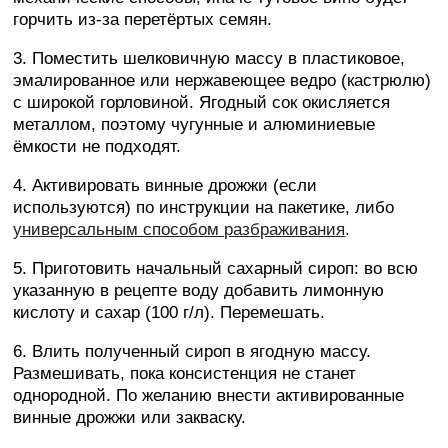
горчить из-за перетёртых семян.
3. Поместить шелковичную массу в пластиковое,
эмалированное или нержавеющее ведро (кастрюлю)
с широкой горловиной. Ягодный сок окисляется
металлом, поэтому чугунные и алюминиевые
ёмкости не подходят.
4. Активировать винные дрожжи (если
используются) по инструкции на пакетике, либо
универсальным способом разбраживания
.
5. Приготовить начальный сахарный сироп: во всю
указанную в рецепте воду добавить лимонную
кислоту и сахар (100 г/л). Перемешать.
6. Влить полученный сироп в ягодную массу.
Размешивать, пока консистенция не станет
однородной. По желанию внести активированные
винные дрожжи или закваску.