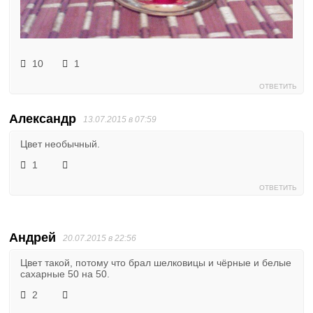
10
1
ОТВЕТИТЬ
Александр
13.07.2015 в 07:59
Цвет необычный.
1
ОТВЕТИТЬ
Андрей
20.07.2015 в 22:56
Цвет такой, потому что брал шелковицы и чёрные и белые
сахарные 50 на 50.
2