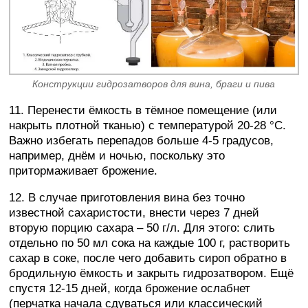
Конструкции гидрозатворов для вина, браги и пива
11. Перенести ёмкость в тёмное помещение (или
накрыть плотной тканью) с температурой 20-28 °C.
Важно избегать перепадов больше 4-5 градусов,
например, днём и ночью, поскольку это
притормаживает брожение.
12. В случае приготовления вина без точно
известной сахаристости, внести через 7 дней
вторую порцию сахара – 50 г/л. Для этого: слить
отдельно по 50 мл сока на каждые 100 г, растворить
сахар в соке, после чего добавить сироп обратно в
бродильную ёмкость и закрыть гидрозатвором. Ещё
спустя 12-15 дней, когда брожение ослабнет
(перчатка начала сдуваться или классический