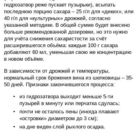
гидрозатвор реже пускает пузырьки), всыпать
последнюю порцию сахара – 25 г/л для «диких», или
40 г/л для «культурных» дрожжей, согласно
указанной методике. В общей сумме будет внесено
больше рекомендованной дозировки, но это нужно
для учёта снижения сахаристости за счёт
расширившегося объёма: каждые 100 г сахара
добавляют 60 мл, уменьшая свою же концентрацию
в новом объёме.
В зависимости от дрожжей и температуры,
нормальный срок брожения вина из шелковицы – 35-
50 дней. Признаки закончившегося процесса:
из гидрозатвора выходит меньше 5-ти
пузырей в минуту или перчатка сдулась;
почти не осталось пены (иногда плавают
«островки» диаметром до 3 см);
на дне виден слой рыхлого осадка.