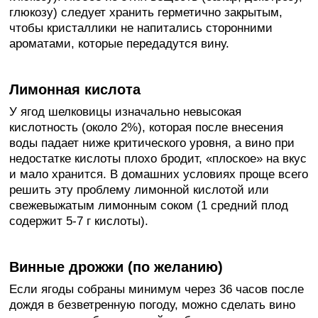
глюкозу) следует хранить герметично закрытым,
чтобы кристаллики не напитались сторонними
ароматами, которые передадутся вину.
Лимонная кислота
У ягод шелковицы изначально невысокая
кислотность (около 2%), которая после внесения
воды падает ниже критического уровня, а вино при
недостатке кислоты плохо бродит, «плоское» на вкус
и мало хранится. В домашних условиях проще всего
решить эту проблему лимонной кислотой или
свежевыжатым лимонным соком (1 средний плод
содержит 5-7 г кислоты).
Винные дрожжи (по желанию)
Если ягоды собраны минимум через 36 часов после
дождя в безветренную погоду, можно сделать вино