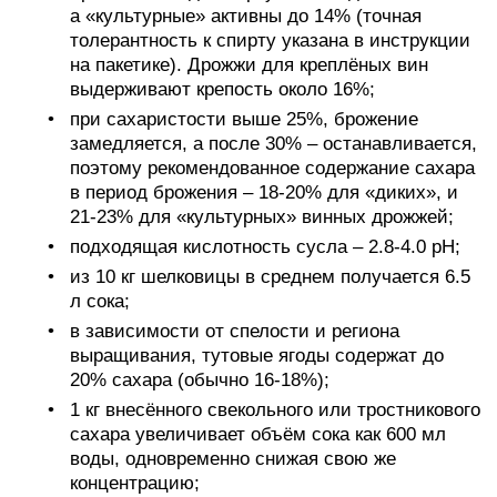
а «культурные» активны до 14% (точная
толерантность к спирту указана в инструкции
на пакетике). Дрожжи для креплёных вин
выдерживают крепость около 16%;
при сахаристости выше 25%, брожение
замедляется, а после 30% – останавливается,
поэтому рекомендованное содержание сахара
в период брожения – 18-20% для «диких», и
21-23% для «культурных» винных дрожжей;
подходящая кислотность сусла – 2.8-4.0 pH;
из 10 кг шелковицы в среднем получается 6.5
л сока;
в зависимости от спелости и региона
выращивания, тутовые ягоды содержат до
20% сахара (обычно 16-18%);
1 кг внесённого свекольного или тростникового
сахара увеличивает объём сока как 600 мл
воды, одновременно снижая свою же
концентрацию;