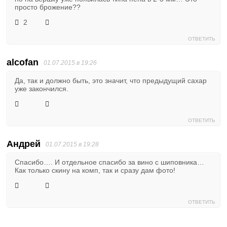
просто брожение??
2
ОТВЕТИТЬ
alcofan
01.07.2015 в 19:26
Да, так и должно быть, это значит, что предыдущий сахар
уже закончился.
ОТВЕТИТЬ
Андрей
01.07.2015 в 19:28
Спасибо…. И отдельное спасибо за вино с шиповника…
Как только скину на комп, так и сразу дам фото!
ОТВЕТИТЬ