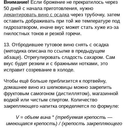
Внимание!
Если брожение не прекратилось через
50 дней с начала приготовления, нужно
декантировать вино с осадка
через трубочку, затем
оставить дображивать при той же температуре под
гидрозатвором, иначе вкус может стать хуже из-за
гнилостных тонов и резкой горечи.
13. Отбродившее тутовое вино снять с осадка
(методика описана по ссылке в предыдущем
абзаце). Отрегулировать сладость сахаром. Сам
вкус будет резким и с бражными нотками, это
исправит созревание в холоде.
Чтобы ещё больше приблизится к портвейну,
домашнее вино из шелковицы можно закрепить
фруктовым самогоном (дистиллятом), магазинной
водкой или чистым спиртом. Количество
закрепляющего напитка определяется по формуле:
V = объем вина * (требуемая крепость —
имеющаяся крепость) / (крепость закрепляющего