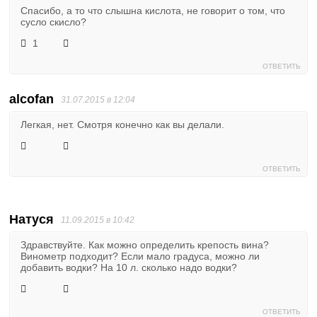
Спасибо, а то что слышна кислота, не говорит о том, что
сусло скисло?
1
ОТВЕТИТЬ
alcofan
31.07.2015 в 12:04
Легкая, нет. Смотря конечно как вы делали.
ОТВЕТИТЬ
Натуся
11.09.2015 в 10:42
Здравствуйте. Как можно определить крепость вина?
Винометр подходит? Если мало градуса, можно ли
добавить водки? На 10 л. сколько надо водки?
ОТВЕТИТЬ