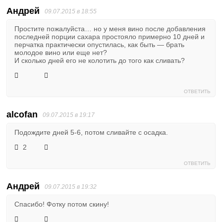
Андрей
09.07.2015 в 18:55
Простите пожалуйста… но у меня вино после добавления
последней порции сахара простояло примерно 10 дней и
перчатка практически опустилась, как быть — брать
молодое вино или еще нет?
И сколько дней его не колотить до того как сливать?
ОТВЕТИТЬ
alcofan
09.07.2015 в 19:17
Подождите дней 5-6, потом сливайте с осадка.
2
ОТВЕТИТЬ
Андрей
09.07.2015 в 19:32
Спасибо! Фотку потом скину!