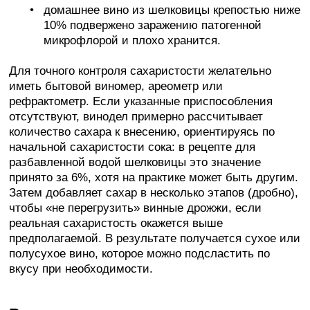
домашнее вино из шелковицы крепостью ниже
10% подвержено заражению патогенной
микрофлорой и плохо хранится.
Для точного контроля сахаристости желательно
иметь бытовой виномер, ареометр или
рефрактометр. Если указанные приспособления
отсутствуют, винодел примерно рассчитывает
количество сахара к внесению, ориентируясь по
начальной сахаристости сока: в рецепте для
разбавленной водой шелковицы это значение
принято за 6%, хотя на практике может быть другим.
Затем добавляет сахар в несколько этапов (дробно),
чтобы «не перегрузить» винные дрожжи, если
реальная сахаристость окажется выше
предполагаемой. В результате получается сухое или
полусухое вино, которое можно подсластить по
вкусу при необходимости.