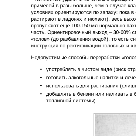
примесей в разы больше, чем в случае кл
условиях ориентируются по запаху: пока в
растирают в ладонях и нюхают), весь выхо
пропускают ещё 100-150 мл нормально пах
часть. Ориентировочный выход – 30-60% сп
«голов» (до разбавления водой), то есть с
инструкция по ректификации головных и х
Недопустимые способы переработки «голо
употреблять в чистом виде (риск отр
готовить алкогольные напитки и лече
использовать для растирания (слиш
добавлять в бензин или наливать в
топливной системы).