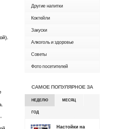
Другие напитки
Коктейли
Закуски
ой).
Алкоголь и здоровье
Советы
Фото посетителей
САМОЕ ПОПУЛЯРНОЕ ЗА
е
НЕДЕЛЮ
МЕСЯЦ
а.
ГОД
,
Настойки на
ой,