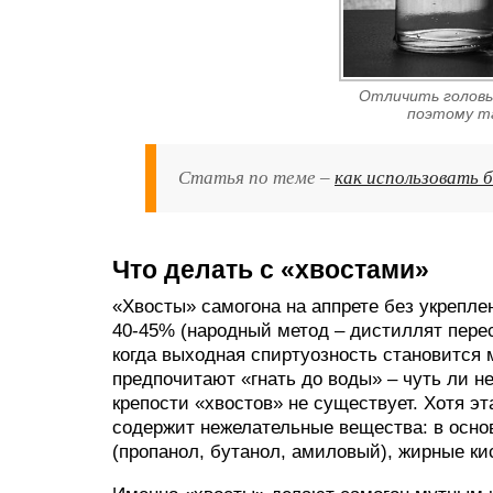
Отличить головы
поэтому т
Статья по теме –
как использовать 
Что делать с «хвостами»
«Хвосты» самогона на аппрете без укрепле
40-45% (народный метод – дистиллят перес
когда выходная спиртуозность становится
предпочитают «гнать до воды» – чуть ли н
крепости «хвостов» не существует. Хотя эт
содержит нежелательные вещества: в осно
(пропанол, бутанол, амиловый), жирные ки