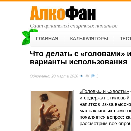
Сайт ценителей спиртных напитков
ГЛАВНАЯ
КАЛЬКУЛЯТОРЫ
ТЕС
Что делать с «головами» и
варианты использования
Обновлено: 28 марта 2026
4K
3
«Головы» и «хвосты»
и содержат этиловый 
напитков из-за высок
малоактивных самого
появляется вопрос: к
рассмотрим все опроб