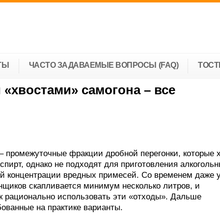
ТЫ
ЧАСТО ЗАДАВАЕМЫЕ ВОПРОСЫ (FAQ)
ТОС
 «хвостами» самогона – все
– промежуточные фракции дробной перегонки, которые 
спирт, однако не подходят для приготовления алкоголь
ой концентрации вредных примесей. Со временем даже 
нщиков скапливается минимум несколько литров, и
ак рационально использовать эти «отходы». Дальше
ованные на практике варианты.