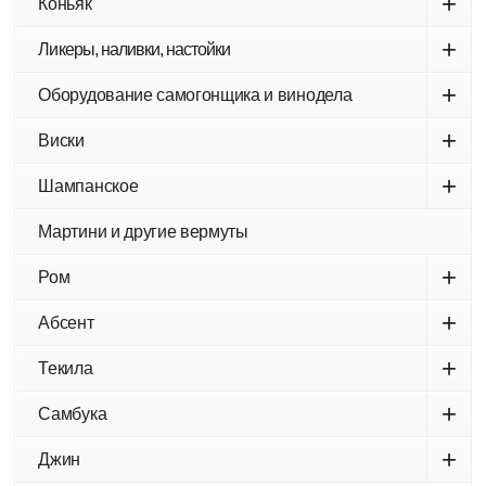
+
Коньяк
+
Ликеры, наливки, настойки
+
Оборудование самогонщика и винодела
+
Виски
+
Шампанское
Мартини и другие вермуты
+
Ром
+
Абсент
+
Текила
+
Самбука
+
Джин