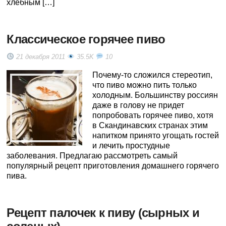
хлебным […]
Классическое горячее пиво
21 декабря 2011
35.5K
10
Почему-то сложился стереотип,
что пиво можно пить только
холодным. Большинству россиян
даже в голову не придет
попробовать горячее пиво, хотя
в Скандинавских странах этим
напитком принято угощать гостей
и лечить простудные
заболевания. Предлагаю рассмотреть самый
популярный рецепт приготовления домашнего горячего
пива.
Рецепт палочек к пиву (сырных и