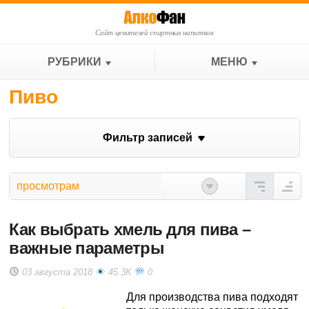
Сайт ценителей спиртных напитков
РУБРИКИ
МЕНЮ
Пиво
Фильтр записей
просмотрам
Как выбрать хмель для пива –
важные параметры
03 августа 2018
45.3K
0
Для производства пива подходят