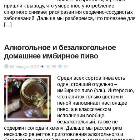
пришли к выводу, что умеренное употребление
спиртного снижает риск развития сердечно-сосудистых
заболеваний. Дальше мы разберемся, что полезнее для
[…]
Алкогольное и безалкогольное
домашнее имбирное пиво
06 января 2012
39.5K
21
Среди всех сортов пива есть
один, стоящий отдельно –
имбирное пиво (эль). Интересно,
что напиток только цветом и
пеной напоминает настоящее
пиво, а в классическом
исполнении вообще
безалкогольный, также не
содержит солода и хмеля. Дальше мы рассмотрим
несколько рецептов приготовления алкогольного и