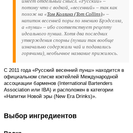
имеет отдельный смысл. «Русский» –
потому что с водкой, «весенний» – так как
похож на «
Том Коллинз (Tom Collins)
» –
напиток весенней поры по мнению Брэдселла,
а «пунш» – ибо соответствует рецепту
идеального пунша. Хотя два последних
утверждения спорны (пунши так вообще
изначально содержали чай и подавались
горячими), необычное название прижилось.
С 2011 года «Русский весенний пунш» находится в
официальном списке коктейлей Международной
ассоциации барменов (International Bartenders
Association или IBA) и расположен в категории
«Напитки Новой эры (New Era Drinks)».
Выбор ингредиентов