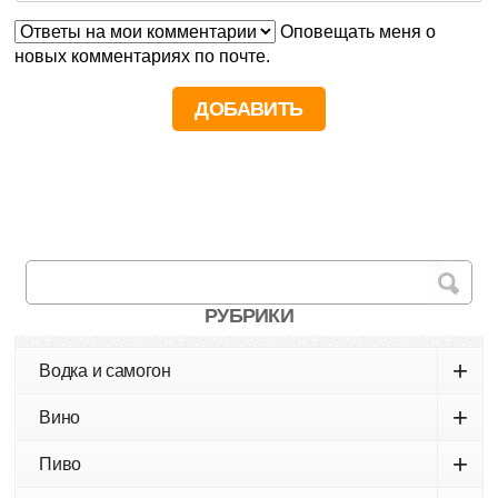
Оповещать меня о
новых комментариях по почте.
РУБРИКИ
+
Водка и самогон
+
Вино
+
Пиво