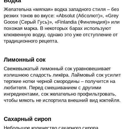
Водка
Желательна «мягкая» водка западного стиля – без
резких тонов во вкусе: «Absolut (Абсолют)», «Grey
Goose (Серый Гусь)», «Finlandia (Финляндия)» или
похожая марка. В некоторых барах используют
клюквенную водку, однако это уже отступление от
традиционного рецепта.
Лимонный сок
Свежевыжатый лимонный сок уравновешивает
излишнюю сладость ликёра. Лаймовый сок усилит
терпкие нотки черной смородины – получится на
любителя. Перед смешиванием с другими
ингредиентами, сок желательно профильтровать,
чтобы мякоть не испортила внешний вид коктейля.
Сахарный сироп
Небольшое количество сахарного сиропа