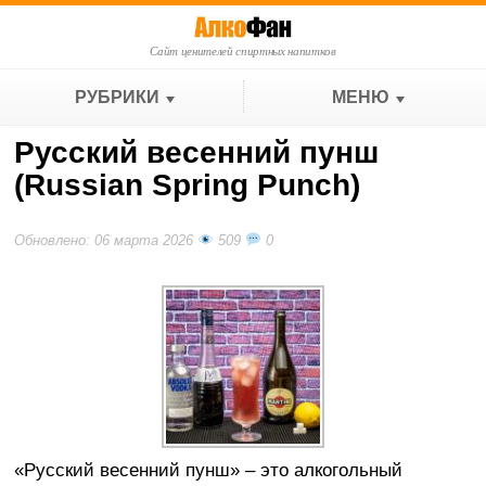
Сайт ценителей спиртных напитков
РУБРИКИ
МЕНЮ
Русский весенний пунш
(Russian Spring Punch)
Обновлено: 06 марта 2026
509
0
«Русский весенний пунш» – это алкогольный