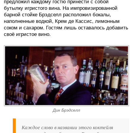
предложил каждому гостю принести с собой
бутылку игристого вина. На импровизированной
барной стойке Брэдселл расположил бокалы,
наполненные водкой, Крем де Кассис, лимонным
соком и сахаром. Гостям лишь оставалось добавить
своё игристое вино.
Дик Брэдселл
Каждое слово в названии этого коктейля