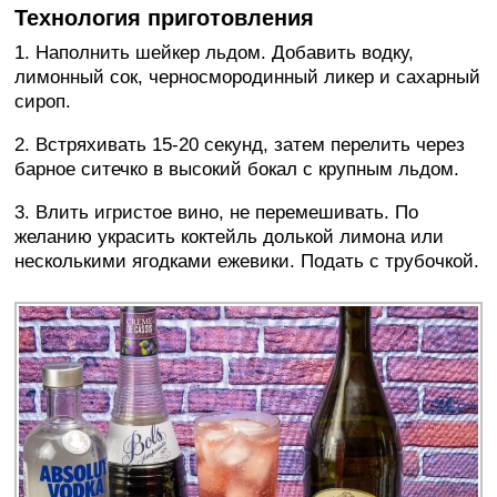
Технология приготовления
1. Наполнить шейкер льдом. Добавить водку,
лимонный сок, черносмородинный ликер и сахарный
сироп.
2. Встряхивать 15-20 секунд, затем перелить через
барное ситечко в высокий бокал с крупным льдом.
3. Влить игристое вино, не перемешивать. По
желанию украсить коктейль долькой лимона или
несколькими ягодками ежевики. Подать с трубочкой.