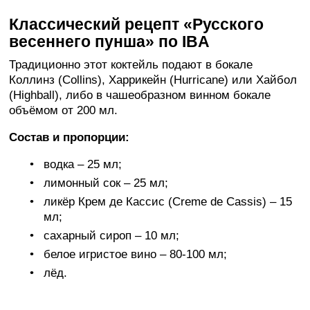
Классический рецепт «Русского
весеннего пунша» по IBA
Традиционно этот коктейль подают в бокале
Коллинз (Collins), Харрикейн (Hurricane) или Хайбол
(Highball), либо в чашеобразном винном бокале
объёмом от 200 мл.
Состав и пропорции:
водка – 25 мл;
лимонный сок – 25 мл;
ликёр Крем де Кассис (Creme de Cassis) – 15
мл;
сахарный сироп – 10 мл;
белое игристое вино – 80-100 мл;
лёд.