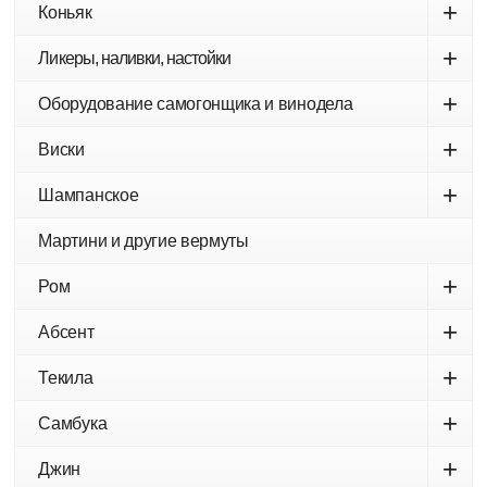
+
Коньяк
+
Ликеры, наливки, настойки
+
Оборудование самогонщика и винодела
+
Виски
+
Шампанское
Мартини и другие вермуты
+
Ром
+
Абсент
+
Текила
+
Самбука
+
Джин