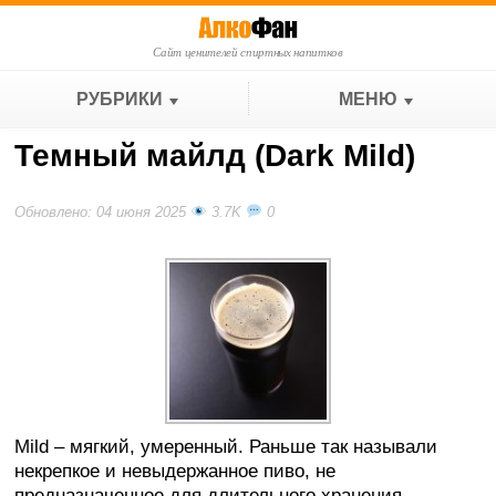
Сайт ценителей спиртных напитков
РУБРИКИ
МЕНЮ
Темный майлд (Dark Mild)
Обновлено: 04 июня 2025
3.7K
0
Mild – мягкий, умеренный. Раньше так называли
некрепкое и невыдержанное пиво, не
предназначенное для длительного хранения.