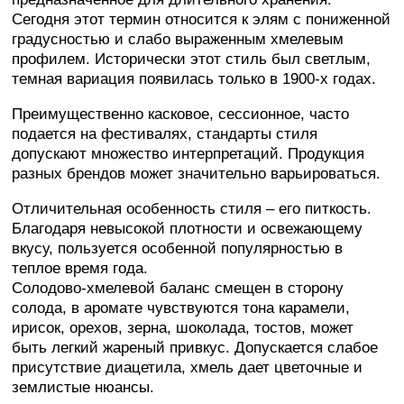
Сегодня этот термин относится к элям с пониженной
градусностью и слабо выраженным хмелевым
профилем. Исторически этот стиль был светлым,
темная вариация появилась только в 1900-х годах.
Преимущественно касковое, сессионное, часто
подается на фестивалях, стандарты стиля
допускают множество интерпретаций. Продукция
разных брендов может значительно варьироваться.
Отличительная особенность стиля – его питкость.
Благодаря невысокой плотности и освежающему
вкусу, пользуется особенной популярностью в
теплое время года.
Солодово-хмелевой баланс смещен в сторону
солода, в аромате чувствуются тона карамели,
ирисок, орехов, зерна, шоколада, тостов, может
быть легкий жареный привкус. Допускается слабое
присутствие диацетила, хмель дает цветочные и
землистые нюансы.