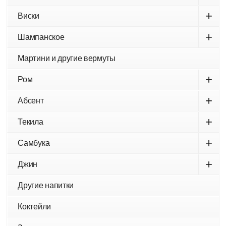
+
Виски
+
Шампанское
Мартини и другие вермуты
+
Ром
+
Абсент
+
Текила
+
Самбука
+
Джин
Другие напитки
Коктейли