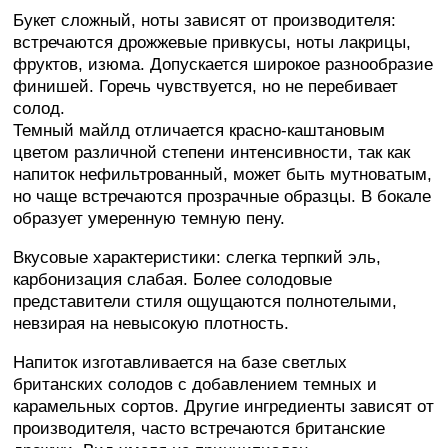
Букет сложный, ноты зависят от производителя:
встречаются дрожжевые привкусы, ноты лакрицы,
фруктов, изюма. Допускается широкое разнообразие
финишей. Горечь чувствуется, но не перебивает
солод.
Темный майлд отличается красно-каштановым
цветом различной степени интенсивности, так как
напиток нефильтрованный, может быть мутноватым,
но чаще встречаются прозрачные образцы. В бокале
образует умеренную темную пену.
Вкусовые характеристики: слегка терпкий эль,
карбонизация слабая. Более солодовые
представители стиля ощущаются полнотелыми,
невзирая на невысокую плотность.
Напиток изготавливается на базе светлых
британских солодов с добавлением темных и
карамельных сортов. Другие ингредиенты зависят от
производителя, часто встречаются британские