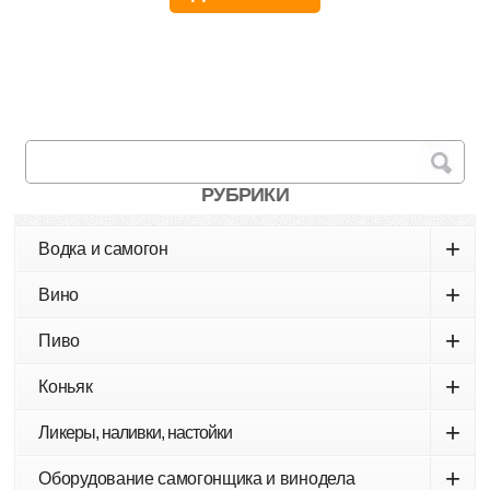
РУБРИКИ
+
Водка и самогон
+
Вино
+
Пиво
+
Коньяк
+
Ликеры, наливки, настойки
+
Оборудование самогонщика и винодела