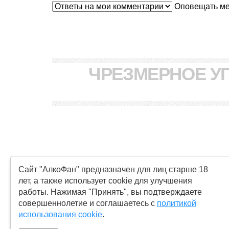
Оповещать мен
ЧРЕЗМЕРНОЕ У
Сайт "АлкоФан" предназначен для лиц старше 18
КОНТАКТЫ И УСЛОВИЯ ИСПОЛЬЗОВА
лет, а также использует cookie для улучшения
работы. Нажимая "Принять", вы подтверждаете
совершеннолетие и соглашаетесь с
политикой
использования cookie
.
Copyright © "АлкоФан"
- интернет-ресурс ценителей