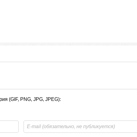
ия (GIF, PNG, JPG, JPEG):