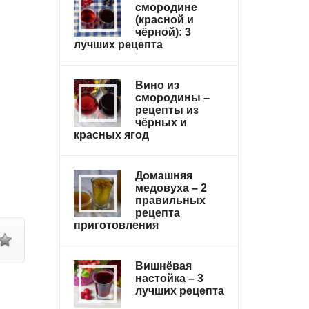
смородине
(красной и
чёрной): 3
лучших рецепта
Вино из
смородины –
рецепты из
чёрных и
красных ягод
Домашняя
медовуха – 2
правильных
рецепта
приготовления
Вишнёвая
настойка – 3
лучших рецепта