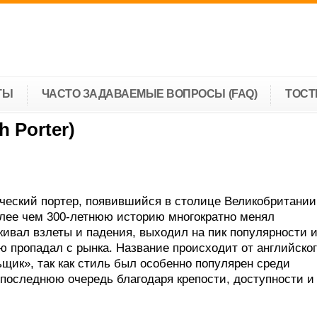
ТЫ
ЧАСТО ЗАДАВАЕМЫЕ ВОПРОСЫ (FAQ)
ТОС
 Porter)
ческий портер, появившийся в столице Великобритании
более чем 300-летнюю историю многократно менял
живал взлеты и падения, выходил на пик популярности 
ю пропадал с рынка. Название происходит от английско
ьщик», так как стиль был особенно популярен среди
в последнюю очередь благодаря крепости, доступности и