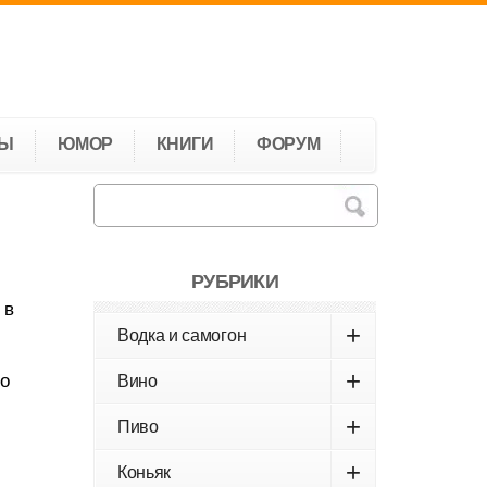
ТЫ
ЮМОР
КНИГИ
ФОРУМ
РУБРИКИ
 в
+
Водка и самогон
и
+
го
Вино
+
Пиво
+
Коньяк