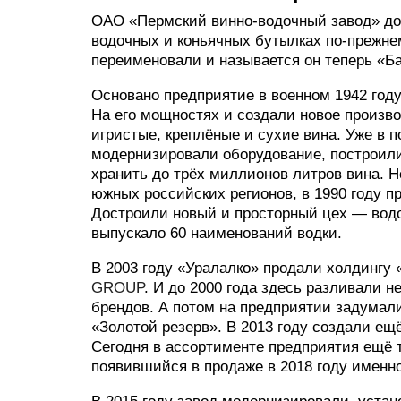
ОАО «Пермский винно-водочный завод» до 
водочных и коньячных бутылках по-прежнем
переименовали и называется он теперь «Б
Основано предприятие в военном 1942 году
На его мощностях и создали новое произво
игристые, креплёные и сухие вина. Уже в 
модернизировали оборудование, построил
хранить до трёх миллионов литров вина. Н
южных российских регионов, в 1990 году 
Достроили новый и просторный цех — водо
выпускало 60 наименований водки.
В 2003 году «Уралалко» продали холдингу 
GROUP
. И до 2000 года здесь разливали н
брендов. А потом на предприятии задумали
«Золотой резерв». В 2013 году создали ещ
Сегодня в ассортименте предприятия ещё 
появившийся в продаже в 2018 году именн