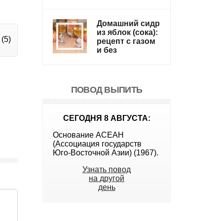
Домашний сидр
из яблок (сока):
(5)
рецепт с газом
и без
ПОВОД ВЫПИТЬ
СЕГОДНЯ 8 АВГУСТА:
Основание АСЕАН
(Ассоциация государств
Юго-Восточной Азии) (1967).
Узнать повод
на другой
день