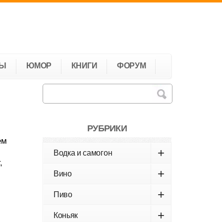
ТЫ
ЮМОР
КНИГИ
ФОРУМ
РУБРИКИ
ем
+
Водка и самогон
,
+
Вино
+
Пиво
+
Коньяк