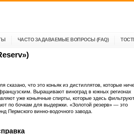
ТЫ
ЧАСТО ЗАДАВАЕМЫЕ ВОПРОСЫ (FAQ)
ТОС
Reserv»)
ля сказано, что это коньяк из дистиллятов, которые нич
французским. Выращивают виноград в южных регионах
авляют уже коньячные спирты, которые здесь фильтруют
ют по бочкам для выдержки. «Золотой резерв» — это
нд Пермского винно-водочного завода.
справка