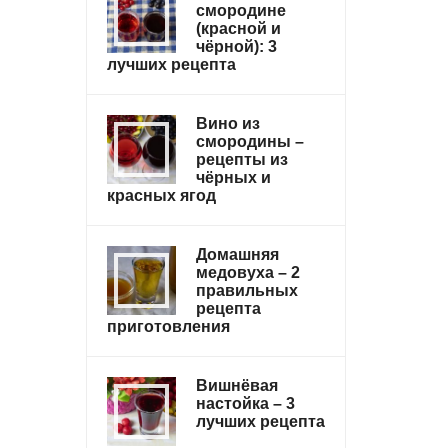
смородине
(красной и
чёрной): 3
лучших рецепта
Вино из
смородины –
рецепты из
чёрных и
красных ягод
Домашняя
медовуха – 2
правильных
рецепта
приготовления
Вишнёвая
настойка – 3
лучших рецепта