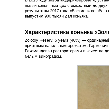
В 2015 году завод модернизировали, уста
новый коньячный цех с ёмкостями до двух 
результатам 2017 года «Бастион» вошёл в 
выпустил 900 тысяч дал коньяка.
Характеристика коньяка «Зол
Zolotoy Reserv, 5 years (40%) — ординарны
приятным ванильным ароматом. Гармоничны
Рекомендован рестораторами в качестве д
белым виноградом.