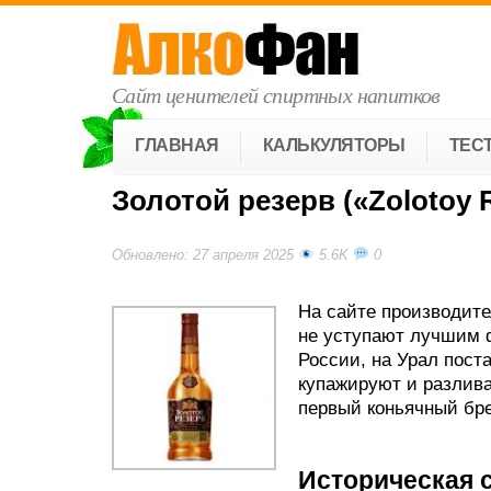
Сайт ценителей спиртных напитков
ГЛАВНАЯ
КАЛЬКУЛЯТОРЫ
ТЕС
Золотой резерв («Zolotoy 
Обновлено: 27 апреля 2025
5.6K
0
На сайте производите
не уступают лучшим 
России, на Урал пост
купажируют и разлива
первый коньячный бре
Историческая 