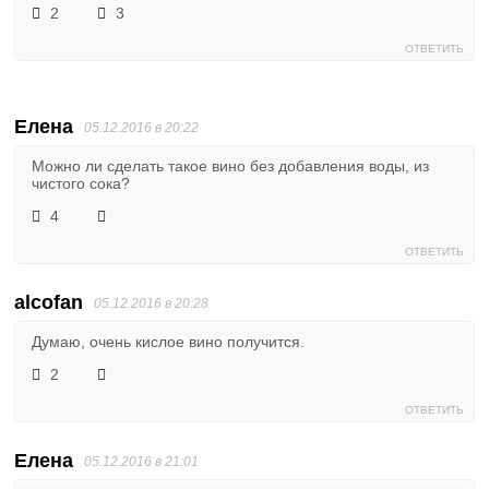
2
3
ОТВЕТИТЬ
Елена
05.12.2016 в 20:22
Можно ли сделать такое вино без добавления воды, из
чистого сока?
4
ОТВЕТИТЬ
alcofan
05.12.2016 в 20:28
Думаю, очень кислое вино получится.
2
ОТВЕТИТЬ
Елена
05.12.2016 в 21:01