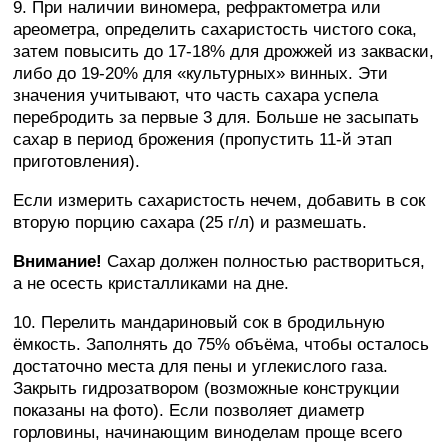
9. При наличии виномера, рефрактометра или
ареометра, определить сахаристость чистого сока,
затем повысить до 17-18% для дрожжей из закваски,
либо до 19-20% для «культурных» винных. Эти
значения учитывают, что часть сахара успела
перебродить за первые 3 для. Больше не засыпать
сахар в период брожения (пропустить 11-й этап
приготовления).
Если измерить сахаристость нечем, добавить в сок
вторую порцию сахара (25 г/л) и размешать.
Внимание!
Сахар должен полностью раствориться,
а не осесть кристалликами на дне.
10. Перелить мандариновый сок в бродильную
ёмкость. Заполнять до 75% объёма, чтобы осталось
достаточно места для пены и углекислого газа.
Закрыть гидрозатвором (возможные конструкции
показаны на фото). Если позволяет диаметр
горловины, начинающим виноделам проще всего