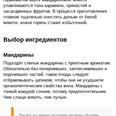
улавливаются тона карамели, пряностей и
засахаренных фруктов. В процессе приготовления
главное тщательно очистить дольки от белой
мякоти, иначе горечь станет избыточной.
Выбор ингредиентов
Мандарины
Подходят спелые мандарины с приятным ароматом.
Обязательно без почерневших, заплесневевших и
подгнивших частей, такие плоды следует
отбраковывать целиком, чтобы они не ухудшили
органолептические свойства вина. Мандарины с
тонкой кожурой сочнее, потому предпочтительнее.
Чем слаще мякоть, тем лучше.
Также по этому рецепту можно сделать