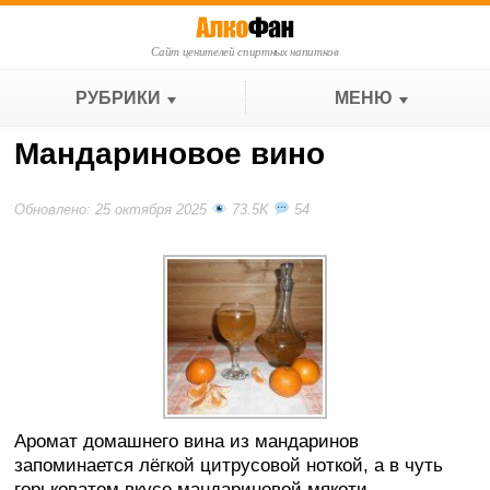
Сайт ценителей спиртных напитков
РУБРИКИ
МЕНЮ
Мандариновое вино
Обновлено: 25 октября 2025
73.5K
54
Аромат домашнего вина из мандаринов
запоминается лёгкой цитрусовой ноткой, а в чуть
горьковатом вкусе мандариновой мякоти