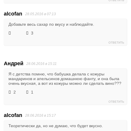
ОТВЕТИТЬ
alcofan
28.05.2016 в 07:13
Добавьте весь сахар по вкусу и наблюдайте.
3
ОТВЕТИТЬ
Андрей
28.06.2016 в 15:11
Я с детства помню, что бабушка делала с кожуры
мандаринов и апельсинов домашнюю фанту, и она была
очень вкусная, а вот из кожуры можно ли сделать вино???
2
1
ОТВЕТИТЬ
alcofan
28.06.2016 в 15:17
Теоретически да, но не думаю, что будет вкусно.