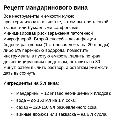
Рецепт мандаринового вина
Все инструменты и ёмкости нужно
простерилизовать в кипятке, затем вытереть сухой
тканью или бумажными салфетками,
минимизировав риск заражения патогенной
микрофлорой. Второй способ – дезинфекция
йодным раствором (1 столовая ложка на 20 л воды)
либо 6% перекисью водорода: поместить
инструменты в пустую ёмкость, залить по края
дезинфицирующим средством, оставить на 30
минут, затем вылить раствор, а остаткам жидкости
дать высохнуть.
Ингредиенты на 5 л вина:
мандарины – 12 кг (вес неочищенных плодов);
вода – до 150 мл на 1 л сока;
сахар – 120-150 г/л разбавленного сока;
винные дрожжи или закваска – на 6 л сусла.