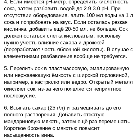
4. Если имеется pH-метр, определить кислотность
сока, затем разбавить водой до 2.9-3.0 pH. При
отсутствии оборудования, влить 100 мл воды на 1 л
сока и попробовать на вкус. Если осталась резкая
кислинка, добавить ещё 20-50 мл, не больше. Сок
должен остаться слегка кисловатым, поскольку
нужно учесть влияние сахара и дрожжей
(переработают часть яблочной кислоты). В случае с
клементинами разбавление вообще не требуется.
5. Перелить сок в пластмассовую, эмалированную
или нержавеющую ёмкость с широкой горловиной,
например, в кастрюлю или ведро. Открытый металл
окисляет сок, из-за чего появляется неприятное
послевкусие.
6. Всыпать сахар (25 г/л) и размешивать до его
полного растворения. Добавить отжатую
мандариновую мякоть, затем ещё раз перемешать.
Короткое брожение с мякотью повысит
насыщенность вина.