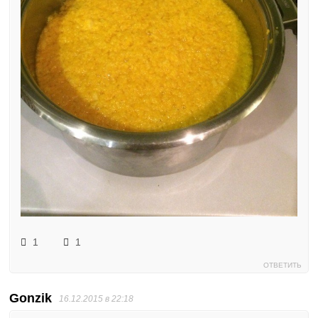
1
1
ОТВЕТИТЬ
Gonzik
16.12.2015 в 22:18