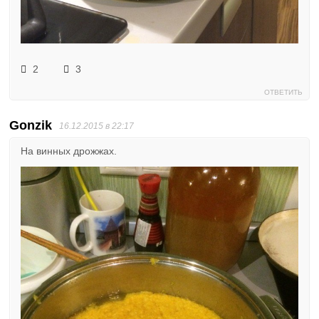
2
3
ОТВЕТИТЬ
Gonzik
16.12.2015 в 22:17
На винных дрожжах.