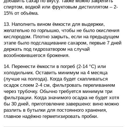
добавить сахар по вкусу. Также можно закрепить
спиртом, водкой или фруктовым дистиллятом – 2-
15% от объёма.
13. Наполнить вином ёмкости для выдержки,
желательно по горлышко, чтобы не было окисления
кислородом. Плотно закрыть, если на предыдущем
этапе было подслащивание сахаром, первые 7 дней
держать под гидрозатвором на случай
возобновившегося брожения.
14. Перенести ёмкости в погреб (2-14 °C) или
холодильник. Оставить минимум на 4 месяца
(лучше на полгода). Когда будет скапливаться
осадок слоем 2-4 см, фильтровать переливанием
через трубочку. Обычно требуется минимум три
фильтрации. Когда значимого осадка не будет хотя
бы 30 дней, приготовление завершено: вино можно
разлить в бутылки для постоянного хранения,
главное надёжно герметизировать пробки.