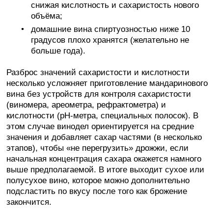
снижая кислотность и сахаристость нового
объёма;
домашние вина спиртуозностью ниже 10
градусов плохо хранятся (желательно не
больше года).
Разброс значений сахаристости и кислотности
несколько усложняет приготовление мандаринового
вина без устройств для контроля сахаристости
(виномера, ареометра, рефрактометра) и
кислотности (pH-метра, специальных полосок). В
этом случае винодел ориентируется на средние
значения и добавляет сахар частями (в несколько
этапов), чтобы «не перегрузить» дрожжи, если
начальная концентрация сахара окажется намного
выше предполагаемой. В итоге выходит сухое или
полусухое вино, которое можно дополнительно
подсластить по вкусу после того как брожение
закончится.