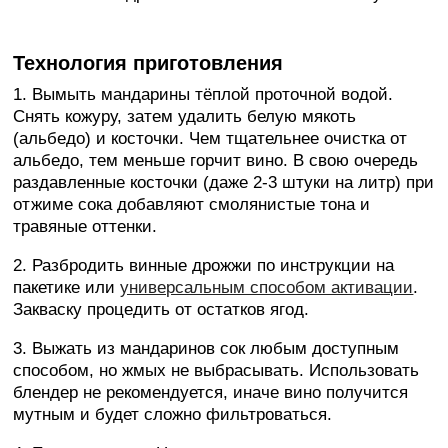
Технология приготовления
1. Вымыть мандарины тёплой проточной водой.
Снять кожуру, затем удалить белую мякоть
(альбедо) и косточки. Чем тщательнее очистка от
альбедо, тем меньше горчит вино. В свою очередь
раздавленные косточки (даже 2-3 штуки на литр) при
отжиме сока добавляют смолянистые тона и
травяные оттенки.
2. Разбродить винные дрожжи по инструкции на
пакетике или
универсальным способом активации
.
Закваску процедить от остатков ягод.
3. Выжать из мандаринов сок любым доступным
способом, но жмых не выбрасывать. Использовать
блендер не рекомендуется, иначе вино получится
мутным и будет сложно фильтроваться.