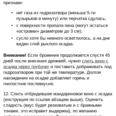
признаки:
нет газа из гидрозатвора (меньше 5-ти
пузырьков в минуту) или перчатка сдулась;
с поверхности пропала пена (могут остаться
«островки» диаметром до 3 см);
сусло хотя бы немного осветлилось, а на дне
виден слой рыхлого осадка.
Внимание!
Если брожение продолжается спустя 45
дней после внесения дрожжей, нужно
слить вино с
осадка через трубочку
и поставить дображивать под
гидрозатвором при той же температуре. Долгое
нахождение на осадке добавляет горечь и
гнилостное послевкусие.
12. Слить отбродившее мандариновое вино с осадка
(инструкция по ссылке абзацем выше). Оценить
сладость (вкус будет резковатым и с бражными
тонами, это исправит выдержка), по желанию