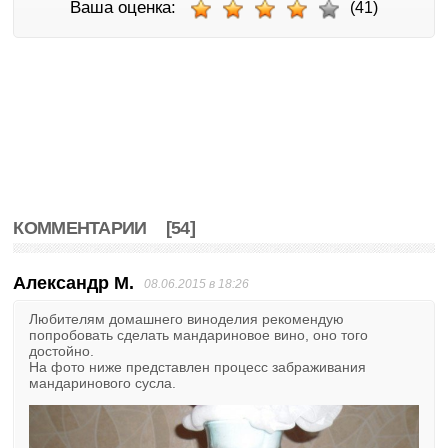
Ваша оценка:
(41)
КОММЕНТАРИИ
[54]
Александр М.
08.06.2015 в 18:26
Любителям домашнего виноделия рекомендую
попробовать сделать мандариновое вино, оно того
достойно.
На фото ниже представлен процесс забраживания
мандаринового сусла.