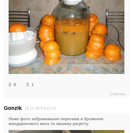
8
1
ОТВЕТИТЬ
Gonzik
16.12.2015 в 22:15
Ниже фото забраживания перелива и брожения
мандаринового вина по вашему рецепту.