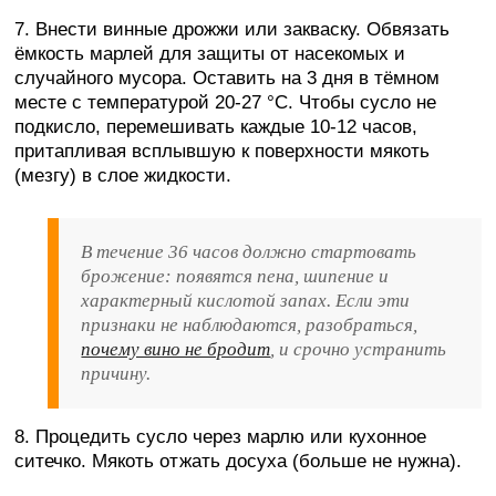
7. Внести винные дрожжи или закваску. Обвязать
ёмкость марлей для защиты от насекомых и
случайного мусора. Оставить на 3 дня в тёмном
месте с температурой 20-27 °C. Чтобы сусло не
подкисло, перемешивать каждые 10-12 часов,
притапливая всплывшую к поверхности мякоть
(мезгу) в слое жидкости.
В течение 36 часов должно стартовать
брожение: появятся пена, шипение и
характерный кислотой запах. Если эти
признаки не наблюдаются, разобраться,
почему вино не бродит
, и срочно устранить
причину.
8. Процедить сусло через марлю или кухонное
ситечко. Мякоть отжать досуха (больше не нужна).