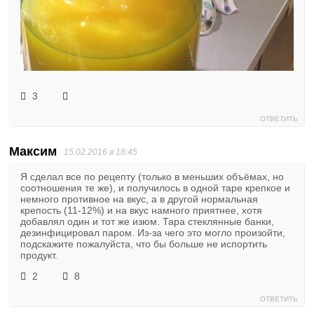
3
ОТВЕТИТЬ
Максим
15.02.2016 в 18:45
Я сделал все по рецепту (только в меньших объёмах, но
соотношения те же), и получилось в одной таре крепкое и
немного противное на вкус, а в другой нормальная
крепость (11-12%) и на вкус намного приятнее, хотя
добавлял один и тот же изюм. Тара стеклянные банки,
дезинфицировал паром. Из-за чего это могло произойти,
подскажите пожалуйста, что бы больше не испортить
продукт.
2
8
ОТВЕТИТЬ