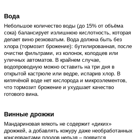
Вода
Небольшое количество воды (до 15% от объёма
сока) балансирует излишнюю кислотность, которая
делает вино резковатым. Вода должна быть без
хлора (тормозит брожение): бутилированная, после
очистки фильтрами, из колонок, колодцев или
уличных автоматов. В крайнем случае,
водопроводную можно оставить на три дня в
открытой кастрюле или ведре, испарив хлор. В
кипячёной воде нет кислорода и микроэлементов,
что тормозит брожение и ухудшает качество
готового вина.
Винные дрожжи
Мандариновая мякоть не содержит «диких»
дрожжей, а добавлять кожуру даже необработанных
консервантами плодов нельзя – появится