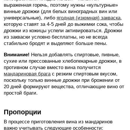
выраженная горечь, поэтому нужны «культурные»
винные дрожжи (для белых виноградных вин или
универсальные), либо
ягодная (изюмная) закваска
,
которую ставят за 4-5 дней до выжимки сока, чтобы
дрожжи из кожицы успели активироваться. Дрожжи
из закваски условно бесплатны, но не всегда
стабильно бродят и выделяют больше пены.
Внимание!
Нельзя добавлять спиртовые, пивные,
сухие или прессованные хлебопекарные дрожжи, в
противном случае вместо вина получится
мандариновая брага
с резким спиртовым вкусом,
поскольку только винные дрожжи при брожении от
20 дней формируют вещества, отличающие вино от
простой браги.
Пропорции
В процессе приготовления вина из мандаринов
важно учитывать следующие особенности: