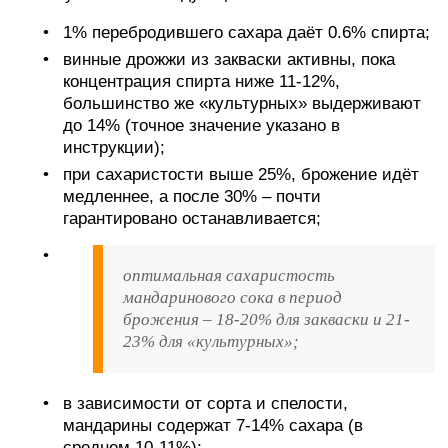
1% перебродившего сахара даёт 0.6% спирта;
винные дрожжи из закваски активны, пока
концентрация спирта ниже 11-12%,
большинство же «культурных» выдерживают
до 14% (точное значение указано в
инструкции);
при сахаристости выше 25%, брожение идёт
медленнее, а после 30% – почти
гарантировано останавливается;
оптимальная сахаристость
мандаринового сока в период
брожения – 18-20% для закваски и 21-
23% для «культурных»;
в зависимости от сорта и спелости,
мандарины содержат 7-14% сахара (в
среднем 10-11%);