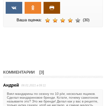
Ваша оценка:
(30)
КОММЕНТАРИИ
[3]
Андрей
06.01.2021 в 09:11
Взял мандарины по сезону по 10 р/кг, несколько ящиков.
Сделал мандариновое бренди. Кстати, почему самогоном
называете это? Это же бренди! Делал как у вас в рецепте,
только чутка сахару, чтоб не кислило, и самую малость