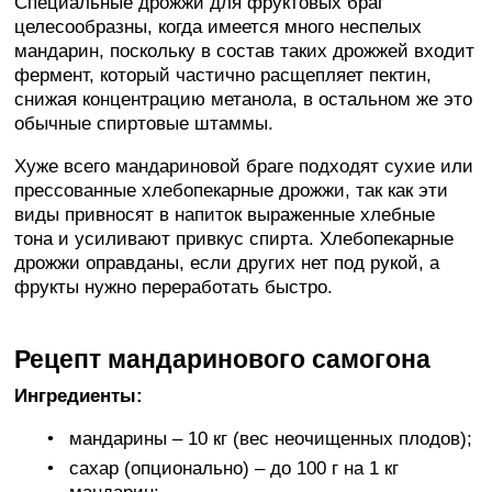
Специальные дрожжи для фруктовых браг
целесообразны, когда имеется много неспелых
мандарин, поскольку в состав таких дрожжей входит
фермент, который частично расщепляет пектин,
снижая концентрацию метанола, в остальном же это
обычные спиртовые штаммы.
Хуже всего мандариновой браге подходят сухие или
прессованные хлебопекарные дрожжи, так как эти
виды привносят в напиток выраженные хлебные
тона и усиливают привкус спирта. Хлебопекарные
дрожжи оправданы, если других нет под рукой, а
фрукты нужно переработать быстро.
Рецепт мандаринового самогона
Ингредиенты:
мандарины – 10 кг (вес неочищенных плодов);
сахар (опционально) – до 100 г на 1 кг