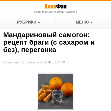
Сайт ценителей спиртных напитков
РУБРИКИ
МЕНЮ
Мандариновый самогон:
рецепт браги (с сахаром и
без), перегонка
Обновлено: 11 февраля 2026
51.2K
3