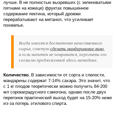
лучше. В не полностью вызревших (с зеленоватыми
пятнами на кожице) фруктах повышенное
содержание пектина, который дрожжи
перерабатывают на метанол, что усиливает
похмелье.
Когда имеется достаточно качественного
сырья, советую
сделать мандариновое вино
,
а если напиток не понравится, перегнать его
согласно предложенной здесь методике.
Количество.
В зависимости от сорта и спелости,
мандарины содержат 7-14% сахара. Это значит, что
с 1 кг плодов теоретически можно получить 84-200
мл сорокаградусного самогона, однако после двух
перегонок практический выход будет на 15-20% ниже
из-за потерь этилового спирта.