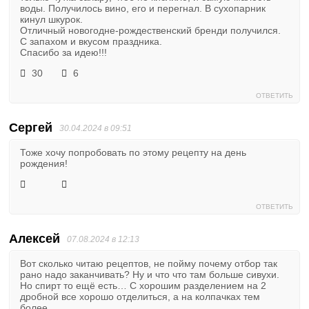
воды. Получилось вино, его и перегнал. В сухопарник
кинул шкурок.
Отличный новогодне-рождественский бренди получился.
С запахом и вкусом праздника.
Спасибо за идею!!!
30
6
ОТВЕТИТЬ
Сергей
30.04.2024 в 09:51
Тоже хочу попробовать по этому рецепту на день
рождения!
ОТВЕТИТЬ
Алексей
07.08.2024 в 12:13
Вот сколько читаю рецептов, не пойму почему отбор так
рано надо заканчивать? Ну и что что там больше сивухи.
Но спирт то ещё есть… С хорошим разделением на 2
дробной все хорошо отделиться, а на колпачках тем
более.