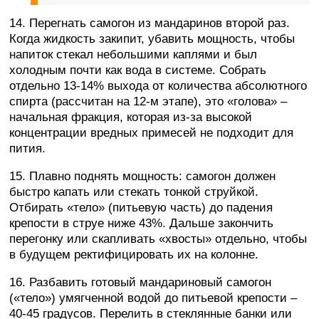
14. Перегнать самогон из мандаринов второй раз.
Когда жидкость закипит, убавить мощность, чтобы
напиток стекал небольшими каплями и был
холодным почти как вода в системе. Собрать
отдельно 13-14% выхода от количества абсолютного
спирта (рассчитан на 12-м этапе), это «голова» –
начальная фракция, которая из-за высокой
концентрации вредных примесей не подходит для
пития.
15. Плавно поднять мощность: самогон должен
быстро капать или стекать тонкой струйкой.
Отбирать «тело» (питьевую часть) до падения
крепости в струе ниже 43%. Дальше закончить
перегонку или скапливать «хвосты» отдельно, чтобы
в будущем ректифицировать их на колонне.
16. Разбавить готовый мандариновый самогон
(«тело») умягченной водой до питьевой крепости –
40-45 градусов. Перелить в стеклянные банки или