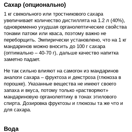
Сахар (опционально)
1 кг свекольного или тростникового сахара
увеличивает количество дистиллята на 1.2 л (40%),
одновременно ухудшая органолептические свойства
тонами патоки или кваса, поэтому важно не
переборщить. Эмпирически установлено, что на 1 кг
мандаринов можно вносить до 100 г сахара
(оптимально – 40-70 г), дальше качество напитка
заметно падает.
Не так сильно влияют на самогон из мандаринов
аналоги сахара – фруктоза и декстроза (глюкоза в
порошке). Указанные вещества не имеют своего
запаха и вкуса, потому только «растворяют»
мандариновую органолептику в тонах этилового
спирта. Дозировка фруктозы и глюкозы та же что и
для сахара.
Вода