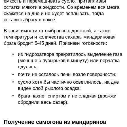
ёмкость и перемешивать сусло, притапливая
остатки мякоти в жидкости. Со временем вся мезга
окажется на дне и не будет всплывать, тогда
оставить брагу в покое.
В зависимости от выбранных дрожжей, а также
температуры и количества сахара, мандариновая
брага бродит 5-45 дней. Признаки готовности:
из гидрозатвора прекратилось выделение газа
(меньше 5 пузырьков в минуту) или перчатка
сдулась;
почти не осталось пены возле поверхности;
сусло хотя бы частично осветлилось, на дне
виден слой рыхлого осадка;
брага пахнет спиртом и не сладкая (дрожжи
сбродили весь сахар).
Получение самогона из мандаринов