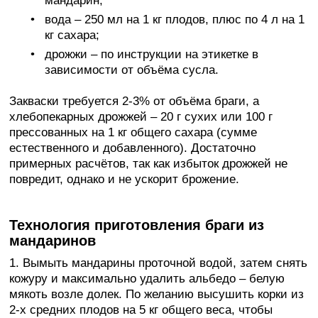
мандарин;
вода – 250 мл на 1 кг плодов, плюс по 4 л на 1
кг сахара;
дрожжи – по инструкции на этикетке в
зависимости от объёма сусла.
Закваски требуется 2-3% от объёма браги, а
хлебопекарных дрожжей – 20 г сухих или 100 г
прессованных на 1 кг общего сахара (сумме
естественного и добавленного). Достаточно
примерных расчётов, так как избыток дрожжей не
повредит, однако и не ускорит брожение.
Технология приготовления браги из
мандаринов
1. Вымыть мандарины проточной водой, затем снять
кожуру и максимально удалить альбедо – белую
мякоть возле долек. По желанию высушить корки из
2-х средних плодов на 5 кг общего веса, чтобы