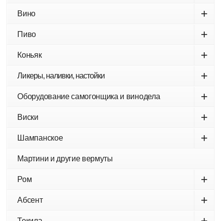
+
Вино
+
Пиво
+
Коньяк
+
Ликеры, наливки, настойки
+
Оборудование самогонщика и винодела
+
Виски
+
Шампанское
Мартини и другие вермуты
+
Ром
+
Абсент
+
Текила