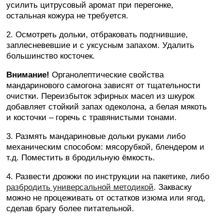
усилить цитрусовый аромат при перегонке,
остальная кожура не требуется.
2. Осмотреть дольки, отбраковать подгнившие,
заплесневевшие и с уксусным запахом. Удалить
большинство косточек.
Внимание!
Органолептические свойства
мандаринового самогона зависят от тщательности
очистки. Переизбыток эфирных масел из шкурок
добавляет стойкий запах одеколона, а белая мякоть
и косточки – горечь с травянистыми тонами.
3. Размять мандариновые дольки руками либо
механическим способом: мясорубкой, блендером и
т.д. Поместить в бродильную ёмкость.
4. Развести дрожжи по инструкции на пакетике, либо
разбродить универсальной методикой
. Закваску
можно не процеживать от остатков изюма или ягод,
сделав брагу более питательной.