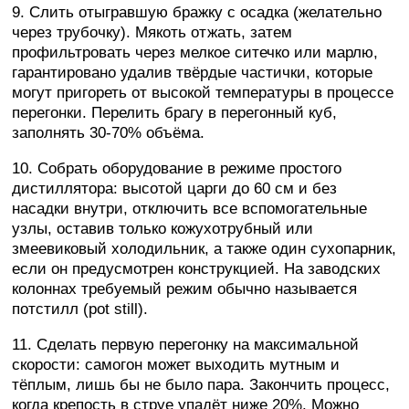
9. Слить отыгравшую бражку с осадка (желательно
через трубочку). Мякоть отжать, затем
профильтровать через мелкое ситечко или марлю,
гарантировано удалив твёрдые частички, которые
могут пригореть от высокой температуры в процессе
перегонки. Перелить брагу в перегонный куб,
заполнять 30-70% объёма.
10. Собрать оборудование в режиме простого
дистиллятора: высотой царги до 60 см и без
насадки внутри, отключить все вспомогательные
узлы, оставив только кожухотрубный или
змеевиковый холодильник, а также один сухопарник,
если он предусмотрен конструкцией. На заводских
колоннах требуемый режим обычно называется
потстилл (pot still).
11. Сделать первую перегонку на максимальной
скорости: самогон может выходить мутным и
тёплым, лишь бы не было пара. Закончить процесс,
когда крепость в струе упадёт ниже 20%. Можно