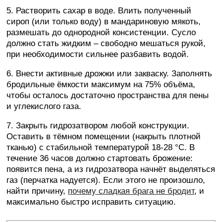
5. Растворить сахар в воде. Влить полученный
сироп (или только воду) в мандариновую мякоть,
размешать до однородной консистенции. Сусло
должно стать жидким – свободно мешаться рукой,
при необходимости сильнее разбавить водой.
6. Внести активные дрожжи или закваску. Заполнять
бродильные ёмкости максимум на 75% объёма,
чтобы осталось достаточно пространства для пены
и углекислого газа.
7. Закрыть гидрозатвором любой конструкции.
Оставить в тёмном помещении (накрыть плотной
тканью) с стабильной температурой 18-28 °C. В
течение 36 часов должно стартовать брожение:
появится пена, а из гидрозатвора начнёт выделяться
газ (перчатка надуется). Если этого не произошло,
найти причину,
почему сладкая брага не бродит
, и
максимально быстро исправить ситуацию.