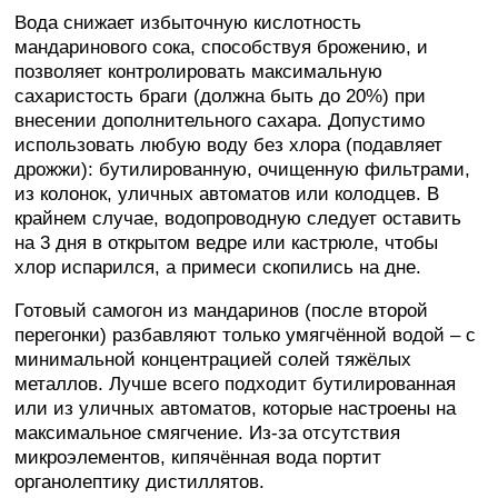
Вода снижает избыточную кислотность
мандаринового сока, способствуя брожению, и
позволяет контролировать максимальную
сахаристость браги (должна быть до 20%) при
внесении дополнительного сахара. Допустимо
использовать любую воду без хлора (подавляет
дрожжи): бутилированную, очищенную фильтрами,
из колонок, уличных автоматов или колодцев. В
крайнем случае, водопроводную следует оставить
на 3 дня в открытом ведре или кастрюле, чтобы
хлор испарился, а примеси скопились на дне.
Готовый самогон из мандаринов (после второй
перегонки) разбавляют только умягчённой водой – с
минимальной концентрацией солей тяжёлых
металлов. Лучше всего подходит бутилированная
или из уличных автоматов, которые настроены на
максимальное смягчение. Из-за отсутствия
микроэлементов, кипячённая вода портит
органолептику дистиллятов.