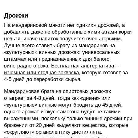
Дрожжи
На мандариновой мякоти нет «диких» дрожжей, а
добавлять даже не обработанные химикатами корки
нельзя, иначе напиток получится очень горьким.
Лучше всего ставить брагу из мандаринов на
«культурных» винных дрожжах: универсальных
штаммах или предназначенных для белого
виноградного сока. Бесплатная альтернатива –
изюмная или ягодная закваска
, которую готовят за
4-5 дней до переработки сырья.
Мандариновая брага на спиртовых дрожжах
отыграет за 4-8 дней, тогда как «дикие» или
«культурные» винные могут бродить до 45 дней,
однако аромат и вкус самогона будут не такими
выраженными, поскольку только винные дрожжи при
брожении от 20 дней выделяют вещества, которые
«округляют» органолептику дистиллята.