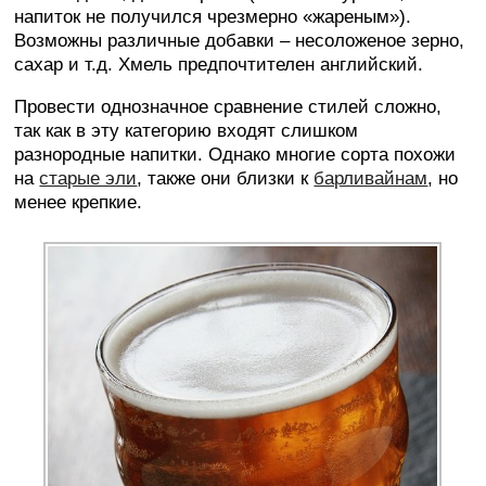
напиток не получился чрезмерно «жареным»).
Возможны различные добавки – несоложеное зерно,
сахар и т.д. Хмель предпочтителен английский.
Провести однозначное сравнение стилей сложно,
так как в эту категорию входят слишком
разнородные напитки. Однако многие сорта похожи
на
старые эли
, также они близки к
барливайнам
, но
менее крепкие.