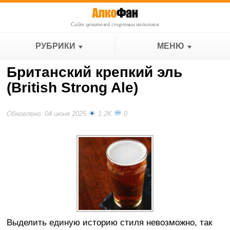
Сайт ценителей спиртных напитков
РУБРИКИ
МЕНЮ
Британский крепкий эль
(British Strong Ale)
Обновлено: 04 июня 2025
1.2K
0
Выделить единую историю стиля невозможно, так