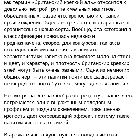
как термин «британский крепкий эль» относится к
довольно пестрой группе хмельных напитков,
объединенных, разве что, крепостью и страной
происхождения. Здесь встречаются и старинные, и
сравнительно новые сорта. Вообще, эта категория в
классификации появилась недавно и
предназначена, скорее, для конкурсов, так как в
повседневной жизни понять и описать
характеристики напитка она помогает мало. И стиль,
и цвет, и характер, и плотность британских крепких
элей могут быть очень разными. Одна из немногих
общих черт – эти напитки почти всегда дозревают
непосредственно в бутылке, могут долго храниться.
Несмотря на все разнообразие рецептур, чаще всего
встречаются эли с выраженным солодовым
профилем и поздним охмелением, повышенная
крепость дает согревающий эффект, поэтому такие
напитки часто пьют зимой.
В аромате часто чувствуются солодовые тона,