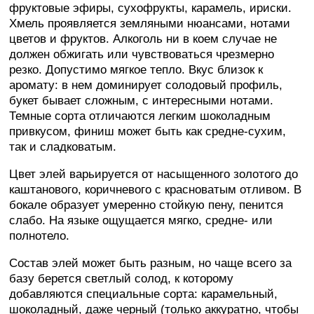
фруктовые эфиры, сухофрукты, карамель, ириски.
Хмель проявляется земляными нюансами, нотами
цветов и фруктов. Алкоголь ни в коем случае не
должен обжигать или чувствоваться чрезмерно
резко. Допустимо мягкое тепло. Вкус близок к
аромату: в нем доминирует солодовый профиль,
букет бывает сложным, с интересными нотами.
Темные сорта отличаются легким шоколадным
привкусом, финиш может быть как средне-сухим,
так и сладковатым.
Цвет элей варьируется от насыщенного золотого до
каштанового, коричневого с красноватым отливом. В
бокале образует умеренно стойкую пену, пенится
слабо. На языке ощущается мягко, средне- или
полнотело.
Состав элей может быть разным, но чаще всего за
базу берется светлый солод, к которому
добавляются специальные сорта: карамельный,
шоколадный, даже черный (только аккуратно, чтобы