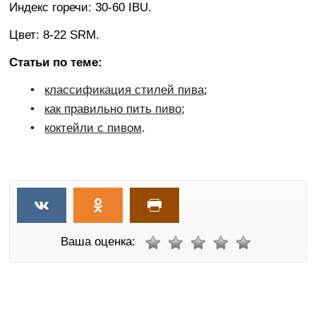
Индекс горечи: 30-60 IBU.
Цвет: 8-22 SRM.
Статьи по теме:
классификация стилей пива
;
как правильно пить пиво
;
коктейли с пивом
.
Ваша оценка: