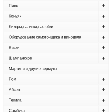
+
Пиво
+
Коньяк
+
Ликеры, наливки, настойки
+
Оборудование самогонщика и винодела
+
Виски
+
Шампанское
Мартини и другие вермуты
+
Ром
+
Абсент
+
Текила
+
Самбука