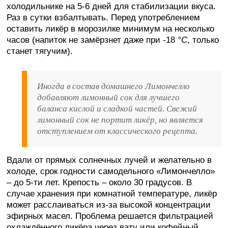
холодильнике на 5-6 дней для стабилизации вкуса.
Раз в сутки взбалтывать. Перед употреблением
оставить ликёр в морозилке минимум на несколько
часов (напиток не замёрзнет даже при -18
°C
, только
станет тягучим).
Иногда в состав домашнего Лимончелло
добавляют лимонный сок для лучшего
баланса кислой и сладкой частей. Свежий
лимонный сок не портит ликёр, но является
отступлением от классического рецепта.
Вдали от прямых солнечных лучей и желательно в
холоде, срок годности самодельного «Лимончелло»
– до 5-ти лет. Крепость – около 30 градусов. В
случае хранения при комнатной температуре, ликёр
может расслаиваться из-за высокой концентрации
эфирных масел. Проблема решается фильтрацией
охлаждённого ликёра через вату или кофейный