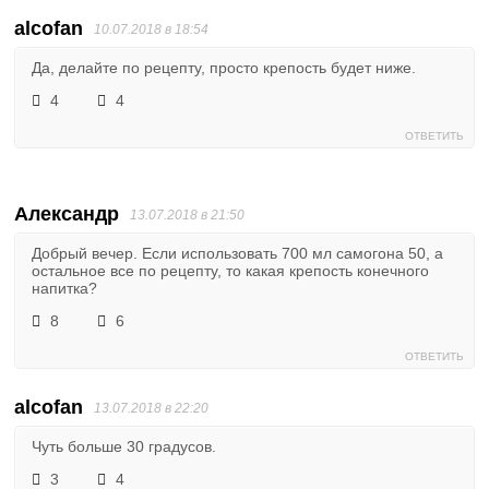
alcofan
10.07.2018 в 18:54
Да, делайте по рецепту, просто крепость будет ниже.
4
4
ОТВЕТИТЬ
Александр
13.07.2018 в 21:50
Добрый вечер. Если использовать 700 мл самогона 50, а
остальное все по рецепту, то какая крепость конечного
напитка?
8
6
ОТВЕТИТЬ
alcofan
13.07.2018 в 22:20
Чуть больше 30 градусов.
3
4