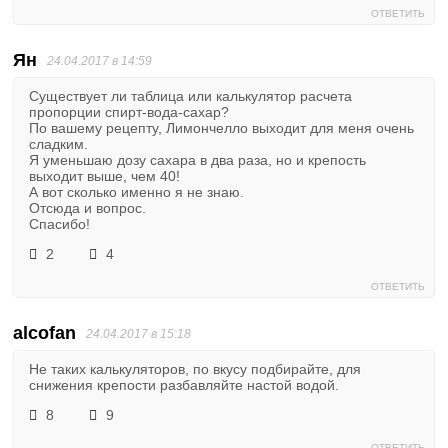
ОТВЕТИТЬ
Ян
24.04.2017 в 14:59
Существует ли таблица или калькулятор расчета
пропорции спирт-вода-сахар?
По вашему рецепту, Лимончелло выходит для меня очень
сладким.
Я уменьшаю дозу сахара в два раза, но и крепость
выходит выше, чем 40!
А вот сколько именно я не знаю.
Отсюда и вопрос.
Спасибо!
2
4
ОТВЕТИТЬ
alcofan
24.04.2017 в 15:18
Не таких калькуляторов, по вкусу подбирайте, для
снижения крепости разбавляйте настой водой.
8
9
ОТВЕТИТЬ