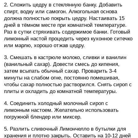
2. Сложить цедру в стеклянную банку. Добавить
спирт, водку или самогон. Алкогольная основа
должна полностью покрыть цедру. Настаивать 15
дней в тёмном месте при комнатной температуре.
Раз в сутки стряхивать содержимое банки. Готовый
лимонный настой процедить через кухонное ситечко
или марлю, хорошо отжав цедру.
3. Смешать в кастрюле молоко, сливки и ванилин
(ванильный сахар). Довести смесь до кипения,
затем всыпать обычный сахар. Проварить 3-4
минуты на слабом огне, постоянно помешивая,
чтобы сахар полностью растворился. Снять сироп с
плиты и охладить до комнатной температуры.
4. Соединить холодный молочный сироп с
лимонным настоем. Желательно использовать
погружной блендер или миксер.
5. Разлить сливочный Лимончелло в бутылки для
хранения и плотно закрыть. Оставить на 10-12 дней