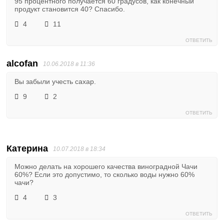
95 процентного получается 60 градусов, как конечный
продукт становится 40? Спасибо.
4
11
ОТВЕТИТЬ
alcofan
10.06.2018 в 11:36
Вы забыли учесть сахар.
9
2
ОТВЕТИТЬ
Катерина
10.07.2018 в 18:34
Можно делать на хорошего качества виноградной Чачи
60%? Если это допустимо, то сколько воды нужно 60%
чачи?
4
3
ОТВЕТИТЬ