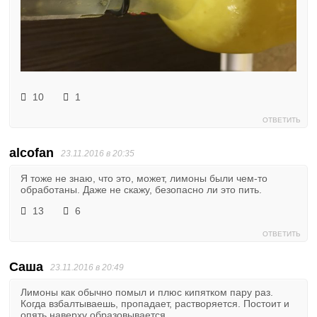
10
1
ОТВЕТИТЬ
alcofan
23.11.2016 в 20:35
Я тоже не знаю, что это, может, лимоны были чем-то
обработаны. Даже не скажу, безопасно ли это пить.
13
6
ОТВЕТИТЬ
Саша
23.11.2016 в 20:49
Лимоны как обычно помыл и плюс кипятком пару раз.
Когда взбалтываешь, пропадает, растворяется. Постоит и
опять наверху образовывается.