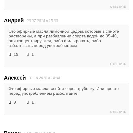
ОТВЕТИТЬ
Андрей
23.07.2018 в 15:33
Это эфирные масла лимонной цедры, которые в спирте
растворены, а при разбавлении спирта водой до 35-40,
они концентрируются, либо фильтровать, либо
взбалтывать перед употреблением.
19
1
ОТВЕТИТЬ
Алексей
31.10.2018 в 14:04
Это эфирные масла, слейте через трубочку. Или просто
перед употреблением разболтайте.
9
1
ОТВЕТИТЬ
Роман