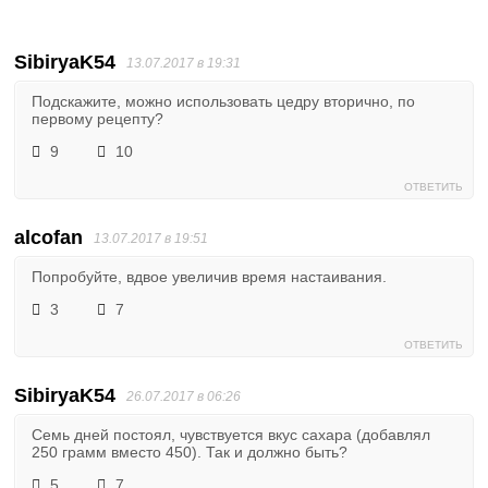
SibiryaK54
13.07.2017 в 19:31
Подскажите, можно использовать цедру вторично, по
первому рецепту?
9
10
ОТВЕТИТЬ
alcofan
13.07.2017 в 19:51
Попробуйте, вдвое увеличив время настаивания.
3
7
ОТВЕТИТЬ
SibiryaK54
26.07.2017 в 06:26
Семь дней постоял, чувствуется вкус сахара (добавлял
250 грамм вместо 450). Так и должно быть?
5
7