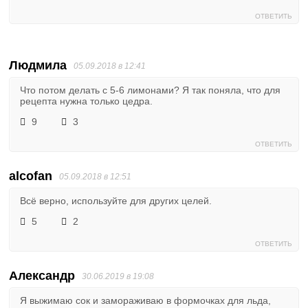
ОТВЕТИТЬ
Людмила
05.09.2018 в 12:41
Что потом делать с 5-6 лимонами? Я так поняла, что для
рецепта нужна только цедра.
9
3
ОТВЕТИТЬ
alcofan
05.09.2018 в 12:51
Всё верно, используйте для других целей.
5
2
ОТВЕТИТЬ
Александр
30.06.2019 в 19:08
Я выжимаю сок и замораживаю в формочках для льда,