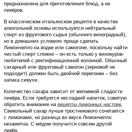
предназначена для приготовления блюд, а не
ликёров.
В классическом итальянском рецепте в качестве
алкогольной основы используется нейтральный
спирт из фруктового сырья (обычного виноградный),
но в домашних условиях проще сделать
Лимончелло на водке или самогоне, поскольку найти
чистый спирт сложно – он есть только у винокуров-
любителей с ректификационной колонной. Обычный
сахарный или фруктовый самогон (зерновой не
подходит) должен быть двойной перегонки – без
запаха сивухи.
Количество сахара зависит от желаемой сладости
ликёра. Если требуется несладкий напиток, советую
обратить внимание на
рецепты лимонных настоек
.
Свекольный сахар лучше тростникового сочетается
с лимонами, но разница во вкусе Лимончелло
незаметна. С мёдом получится совсем другой
ликёр.