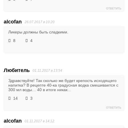
ОТВЕТИТЬ
alcofan
26.07.2017 в 10:20
Ликеры должны быть сладкими.
8
4
Любитель
01.11.2017 в 13:54
Здравствуйте! Так сколько же будет крепость исходящего
напитка? В рецепте 40-ка градусная водка смешивается с
300 мл воды… 40 в итоге никак…
14
3
ОТВЕТИТЬ
alcofan
01.11.2017 в 14:12