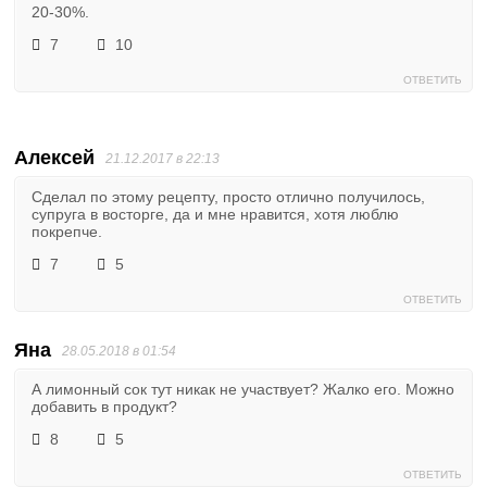
20-30%.
7
10
ОТВЕТИТЬ
Алексей
21.12.2017 в 22:13
Сделал по этому рецепту, просто отлично получилось,
супруга в восторге, да и мне нравится, хотя люблю
покрепче.
7
5
ОТВЕТИТЬ
Яна
28.05.2018 в 01:54
А лимонный сок тут никак не участвует? Жалко его. Можно
добавить в продукт?
8
5
ОТВЕТИТЬ