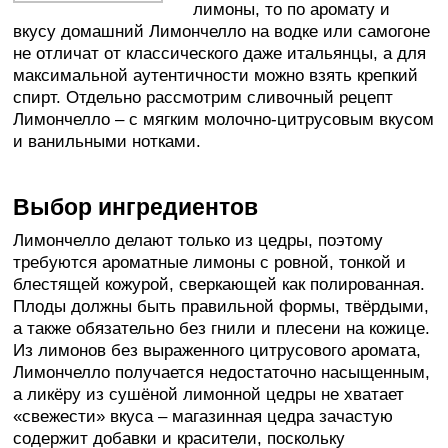
лимоны, то по аромату и
вкусу домашний Лимончелло на водке или самогоне
не отличат от классического даже итальянцы, а для
максимальной аутентичности можно взять крепкий
спирт. Отдельно рассмотрим сливочный рецепт
Лимончелло – с мягким молочно-цитрусовым вкусом
и ванильными нотками.
Выбор ингредиентов
Лимончелло делают только из цедры, поэтому
требуются ароматные лимоны с ровной, тонкой и
блестящей кожурой, сверкающей как полированная.
Плоды должны быть правильной формы, твёрдыми,
а также обязательно без гнили и плесени на кожице.
Из лимонов без выраженного цитрусового аромата,
Лимончелло получается недостаточно насыщенным,
а ликёру из сушёной лимонной цедры не хватает
«свежести» вкуса – магазинная цедра зачастую
содержит добавки и красители, поскольку