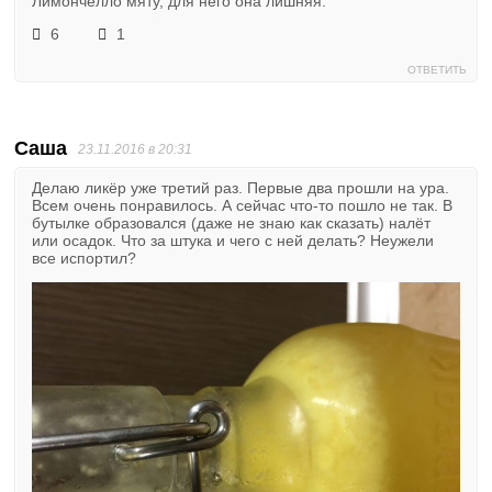
Лимончелло мяту, для него она лишняя.
6
1
ОТВЕТИТЬ
Саша
23.11.2016 в 20:31
Делаю ликёр уже третий раз. Первые два прошли на ура.
Всем очень понравилось. А сейчас что-то пошло не так. В
бутылке образовался (даже не знаю как сказать) налёт
или осадок. Что за штука и чего с ней делать? Неужели
все испортил?