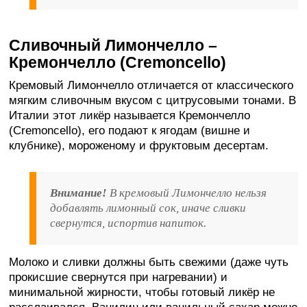
Сливочный Лимончелло –
Кремончелло (Cremoncello)
Кремовый Лимончелло отличается от классического
мягким сливочным вкусом с цитрусовыми тонами. В
Италии этот ликёр называется Кремончелло
(Cremoncello), его подают к ягодам (вишне и
клубнике), мороженому и фруктовым десертам.
Внимание!
В кремовый Лимончелло нельзя
добавлять лимонный сок, иначе сливки
свернутся, испортив напиток.
Молоко и сливки должны быть свежими (даже чуть
прокисшие свернутся при нагревании) и
минимальной жирности, чтобы готовый ликёр не