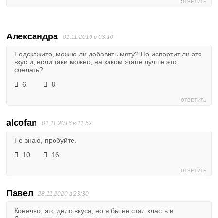
ОТВЕТИТЬ
Александра
01.11.2016 в 03:16
Подскажите, можно ли добавить мяту? Не испортит ли это
вкус и, если таки можно, на каком этапе лучше это
сделать?
6
8
ОТВЕТИТЬ
alcofan
01.11.2016 в 11:52
Не знаю, пробуйте.
10
16
ОТВЕТИТЬ
Павел
28.11.2020 в 23:30
Конечно, это дело вкуса, но я бы не стал класть в