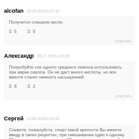
alcofan
28.05.2018 в 02:30
Получится слишком кисло.
5
5
ОТВЕТИТЬ
Александр
08.07.2020 в 01:09
Попробуйте сок одного среднего лимона использовать
при варке сиропа. Он не даст много кислоты, но все
вместе станет немного насыщенней.
8
2
ОТВЕТИТЬ
Сергей
10.06.2018 в 00:44
Скажите, пожалуйста, спирт какой крепости Вы имеете
ввиду в своих рецептах, при смешивании один к одному