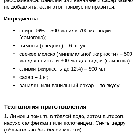
расслаивался. Ванилин или ванильный сахар можно
не добавлять, если этот привкус не нравится.
Ингредиенты:
спирт 96% – 500 мл или 700 мл водки
(самогона);
лимоны (средние) – 6 штук;
свежее молоко (минимальной жирности) – 500
мл для спирта и 300 мл для водки (самогона);
сливки (жирность до 12%) – 500 мл;
сахар – 1 кг;
ванилин или ванильный сахар – по вкусу.
Технология приготовления
1. Лимоны помыть в тёплой воде, затем вытереть
насухо салфетками или полотенцем. Снять цедру
(обязательно без белой мякоти).