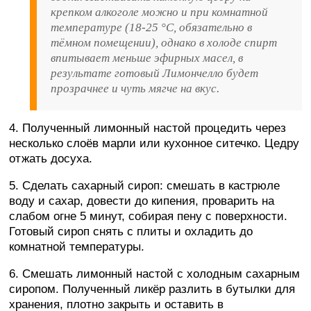
крепком алкоголе можно и при комнатной
температуре (18-25 °C, обязательно в
тёмном помещении), однако в холоде спирт
впитывает меньше эфирных масел, в
результате готовый Лимончелло будет
прозрачнее и чуть мягче на вкус.
4. Полученный лимонный настой процедить через
несколько слоёв марли или кухонное ситечко. Цедру
отжать досуха.
5. Сделать сахарный сироп: смешать в кастрюле
воду и сахар, довести до кипения, проварить на
слабом огне 5 минут, собирая пену с поверхности.
Готовый сироп снять с плиты и охладить до
комнатной температуры.
6. Смешать лимонный настой с холодным сахарным
сиропом. Полученный ликёр разлить в бутылки для
хранения, плотно закрыть и оставить в