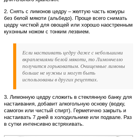
2. Снять с лимонов цедру – желтую часть кожуры
без белой мякоти (альбедо). Проще всего снимать
цедру чисткой для овощей или хорошо наостренным
кухонным ножом с тонким лезвием.
Если настаивать цедру даже с небольшими
вкраплениями белой мякоти, то Лимончелло
получится горьковатым. Очищенные лимоны
больше не нужны и могут быть
использованы в других рецептах.
3. Лимонную цедру сложить в стеклянную банку для
настаивания, добавит алкогольную основу (водку,
самогон или чистый спирт). Герметично закрыть и
настаивать 7 дней в холодильнике или подвале. Раз
в сутки интенсивно встряхивать.