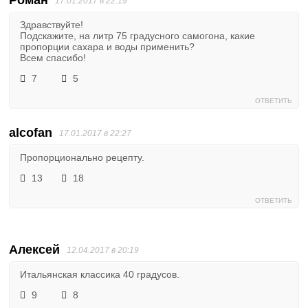
17.01.2017 в 22:19
Здравствуйте!
Подскажите, на литр 75 градусного самогона, какие
пропорции сахара и воды применить?
Всем спасибо!
7
5
ОТВЕТИТЬ
alcofan
17.01.2017 в 22:27
Пропорционально рецепту.
13
18
ОТВЕТИТЬ
Алексей
12.04.2017 в 20:19
Итальянская классика 40 градусов.
9
8