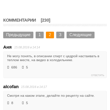
КОММЕНТАРИИ
[230]
Предыдущие
1
2
3
Следующие
Аня
15.08.2016 в 14:14
Не могу понять, в описании спирт с цедрой настаивать в
теплом месте, на видео в холодильнике.
686
5
ОТВЕТИТЬ
alcofan
15.08.2016 в 14:17
Смотря на каком этапе, делайте по рецепту на сайте.
8
5