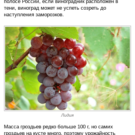
полосе России, если виноградник расположен в
тени, виноград может не успеть созреть до
наступления заморозков.
Лидия
Масса гроздьев редко больше 100 г, но самих
гроздьев на кусте много, поэтому урожайность