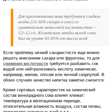
Для приготовления вина требуются сладкие
ягоды (15-30% сахара в соке) со
сравнительно невысокой кислотностью –
5,5-12 г/л. Желательно чтобы выход сока
был на уровне 65-85% от массы ягод.
Если проблему низкой сахаристости еще можно
решить внесением сахара или фруктозы, то для
снижения кислотности
требуется разбавить сок
водой или нейтрализовать кислоту химически,
например, мелом, гипсом или яичной скорлупой. В
обоих случаях качество напитка заметно снизится.
Кроме сортовых характеристик на химический
состав виноградного сока влияет климат:
температура в вегетационном периоде,
относительная влажность воздуха, состав почвы,
количество солнечных дней и т.д.