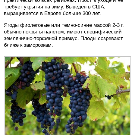
практически во всех регионах. Прост в уходе и не
требует укрытия на зиму. Выведен в США,
выращивается в Европе больше 300 лет.
Ягоды фиолетовые или темно-синие массой 2-3 г,
обычно покрыты налетом, имеют специфический
землянично-торфяной привкус. Плоды созревают
ближе к заморозкам.