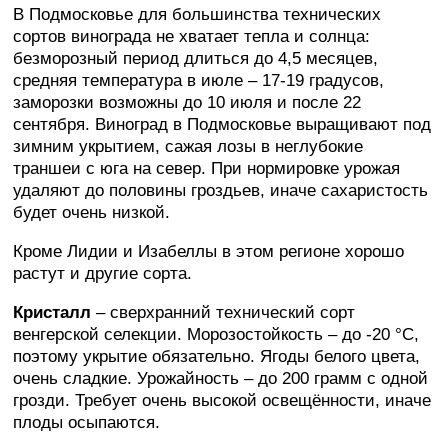
В Подмосковье для большинства технических
сортов винограда не хватает тепла и солнца:
безморозный период длиться до 4,5 месяцев,
средняя температура в июле – 17-19 градусов,
заморозки возможны до 10 июля и после 22
сентября. Виноград в Подмосковье выращивают под
зимним укрытием, сажая лозы в неглубокие
траншеи с юга на север. При нормировке урожая
удаляют до половины гроздьев, иначе сахаристость
будет очень низкой.
Кроме Лидии и Изабеллы в этом регионе хорошо
растут и другие сорта.
Кристалл
– сверхранний технический сорт
венгерской селекции. Морозостойкость – до -20 °C,
поэтому укрытие обязательно. Ягоды белого цвета,
очень сладкие. Урожайность – до 200 грамм с одной
грозди. Требует очень высокой освещённости, иначе
плоды осыпаются.