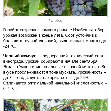
Голубок
Голубок созревает намного раньше Изабеллы, сбор
урожая возможен в конце лета. Сорт устойчив к
большинству заболеваний, выдерживает морозы до
-24 °C.
Черный жемчуг
– среднеранний технический сорт
винограда, урожай собирают в начале сентября.
Ягоды тёмно-синие, овальные с сочной мякотью. Во
вкусе прослеживаются тона муската. Урожайность –
до 7 кг ягод с куста, сахаристость – до 24%.
Отличается оптимальной начальной кислотностью –
6-7 г/л.