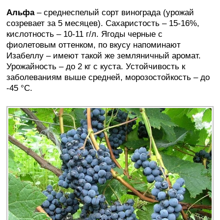
Альфа
– среднеспелый сорт винограда (урожай
созревает за 5 месяцев). Сахаристость – 15-16%,
кислотность – 10-11 г/л. Ягоды черные с
фиолетовым оттенком, по вкусу напоминают
Изабеллу – имеют такой же земляничный аромат.
Урожайность – до 2 кг с куста. Устойчивость к
заболеваниям выше средней, морозостойкость – до
-45 °C.