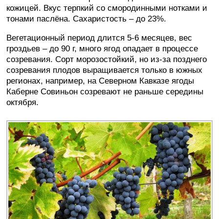
кожицей. Вкус терпкий со смородинными нотками и
тонами паслёна. Сахаристость – до 23%.
Вегетационный период длится 5-6 месяцев, вес
гроздьев – до 90 г, много ягод опадает в процессе
созревания. Сорт морозостойкий, но из-за позднего
созревания плодов выращивается только в южных
регионах, например, на Северном Кавказе ягоды
Каберне Совиньон созревают не раньше середины
октября.