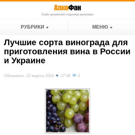
Сайт ценителей спиртных напитков
РУБРИКИ
МЕНЮ
Лучшие сорта винограда для
приготовления вина в России
и Украине
Обновлено: 22 марта 2024
37.5K
5