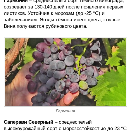
Гармония
– среднеспелый сорт тёмного винограда,
созревает за 130-140 дней после появления первых
листиков. Устойчив к морозам (до -25 °C) и
заболеваниям. Ягоды тёмно-синего цвета, сочные.
Вина получаются рубинового цвета.
Гармония
Саперави Северный
– среднеспелый
высокоурожайный сорт с морозостойкостью до 23 °C