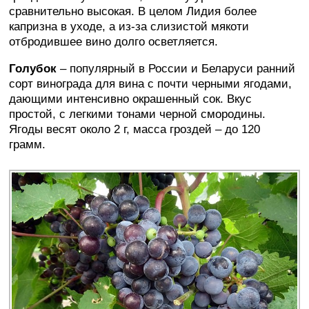
сравнительно высокая. В целом Лидия более
капризна в уходе, а из-за слизистой мякоти
отбродившее вино долго осветляется.
Голубок
– популярный в России и Беларуси ранний
сорт винограда для вина с почти черными ягодами,
дающими интенсивно окрашенный сок. Вкус
простой, с легкими тонами черной смородины.
Ягоды весят около 2 г, масса гроздей – до 120
грамм.