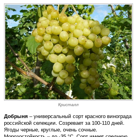
Кристалл
Добрыня
– универсальный сорт красного винограда
российской селекции. Созревает за 100-110 дней.
Ягоды черные, круглые, очень сочные.
Морозостойкость – до -35 °C. Сорт имеет среднюю