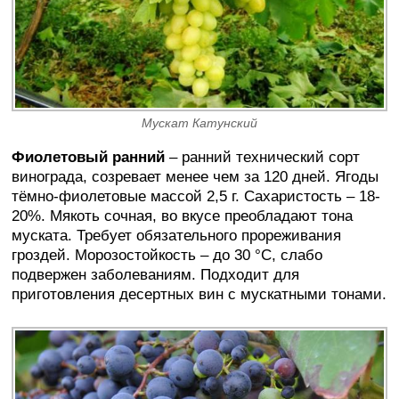
Мускат Катунский
Фиолетовый ранний
– ранний технический сорт
винограда, созревает менее чем за 120 дней. Ягоды
тёмно-фиолетовые массой 2,5 г. Сахаристость – 18-
20%. Мякоть сочная, во вкусе преобладают тона
муската. Требует обязательного прореживания
гроздей. Морозостойкость – до 30 °C, слабо
подвержен заболеваниям. Подходит для
приготовления десертных вин с мускатными тонами.