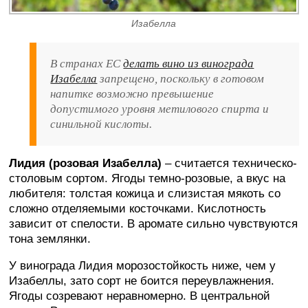
Изабелла
В странах ЕС
делать вино из винограда
Изабелла
запрещено, поскольку в готовом
напитке возможно превышение
допустимого уровня метилового спирта и
синильной кислоты.
Лидия (розовая Изабелла)
– считается техническо-
столовым сортом. Ягоды темно-розовые, а вкус на
любителя: толстая кожица и слизистая мякоть со
сложно отделяемыми косточками. Кислотность
зависит от спелости. В аромате сильно чувствуются
тона землянки.
У винограда Лидия морозостойкость ниже, чем у
Изабеллы, зато сорт не боится переувлажнения.
Ягоды созревают неравномерно. В центральной