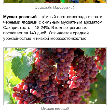
Бастардо Магарачский
Мускат розовый
– тёмный сорт винограда с почти
черными ягодами с сильным мускатным ароматом.
Сахаристость – 18-24%. В южных регионах
поспевает за 140 дней. Отличается средней
урожайностью и низкой морозостойкостью.
Мускат розовый