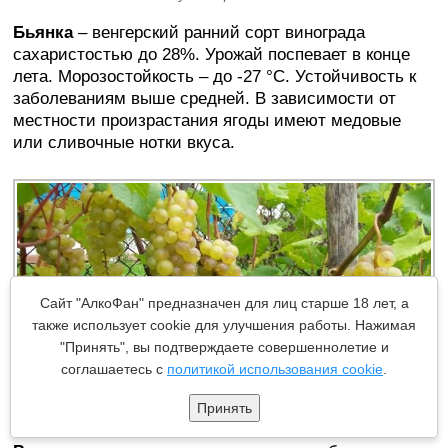
Бьянка
– венгерский ранний сорт винограда
сахаристостью до 28%. Урожай поспевает в конце
лета. Морозостойкость – до -27 °C. Устойчивость к
заболеваниям выше средней. В зависимости от
местности произрастания ягоды имеют медовые
или сливочные нотки вкуса.
Сайт "АлкоФан" предназначен для лиц старше 18 лет, а
также использует cookie для улучшения работы. Нажимая
"Принять", вы подтверждаете совершеннолетие и
соглашаетесь с
политикой использования cookie
.
Принять
Бьянка