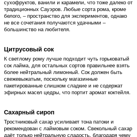
сухофруктов, ванили и карамели, что тоже далеко от
традиционных Сауэров. Любые сорта рома, кроме
белого, – пространство для экспериментов, однако
не все сочетания получаются удачными –
большинство на любителя.
Цитрусовый сок
К светлому рому лучше подходит чуть горьковатый
сок лайма, для остальных сортов правильнее взять
более нейтральный лимонный. Сок должен быть
свежевыжатым, поскольку магазинные
пакетированные слишком сладкие и не содержат
эфирных масел цедры, что портит аромат коктейля.
Сахарный сироп
Тростниковый сахар усиливает тона патоки и
рекомендован с лаймовым соком. Свекольный сахар
даёт только нейтральную сладость, благодаря чему