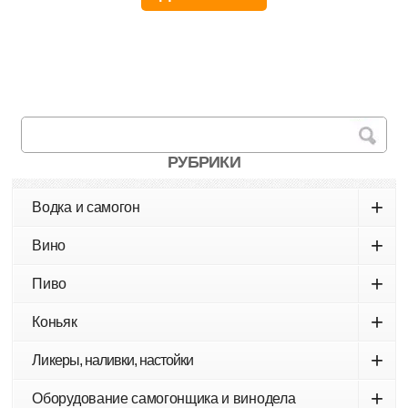
РУБРИКИ
+
Водка и самогон
+
Вино
+
Пиво
+
Коньяк
+
Ликеры, наливки, настойки
+
Оборудование самогонщика и винодела