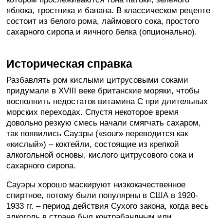
яблока, тростника и банана. В классическом рецепте
состоит из белого рома, лаймового сока, простого
сахарного сиропа и яичного белка (опционально).
Историческая справка
Разбавлять ром кислыми цитрусовыми соками
придумали в XVIII веке британские моряки, чтобы
восполнить недостаток витамина C при длительных
морских переходах. Спустя некоторое время
довольно резкую смесь начали смягчать сахаром,
так появились Сауэры («sour» переводится как
«кислый») – коктейли, состоящие из крепкой
алкогольной основы, кислого цитрусового сока и
сахарного сиропа.
Сауэры хорошо маскируют низкокачественное
спиртное, потому были популярны в США в 1920-
1933 гг. – период действия Сухого закона, когда весь
алкоголь в стране был контрабандным или