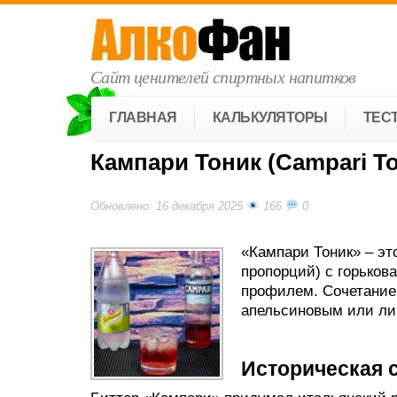
Сайт ценителей спиртных напитков
ГЛАВНАЯ
КАЛЬКУЛЯТОРЫ
ТЕС
Кампари Тоник (Campari To
Обновлено: 16 декабря 2025
166
0
«Кампари Тоник» – эт
пропорций) с горько
профилем. Сочетание
апельсиновым или ли
Историческая 