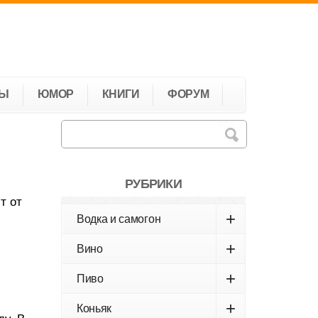
ТЫ
ЮМОР
КНИГИ
ФОРУМ
РУБРИКИ
т от
+
Водка и самогон
+
Вино
+
Пиво
+
Коньяк