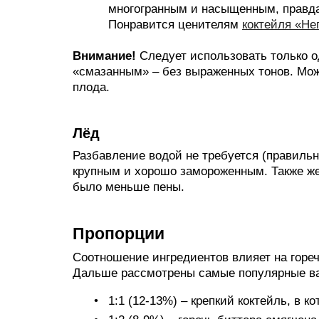
многогранным и насыщенным, правда
Понравится ценителям
коктейля «Нег
Внимание!
Следует использовать только о
«смазанным» – без выраженных тонов. Мож
плода.
Лёд
Разбавление водой не требуется (правильн
крупным и хорошо замороженным. Также же
было меньше пены.
Пропорции
Соотношение ингредиентов влияет на гореч
Дальше рассмотрены самые популярные ва
1:1 (12-13%) – крепкий коктейль, в 