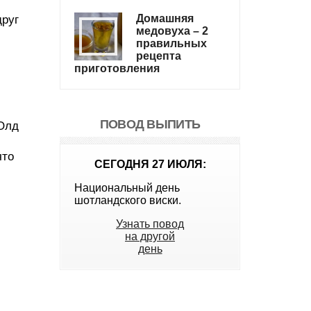
Домашняя
друг
медовуха – 2
правильных
рецепта
приготовления
ПОВОД ВЫПИТЬ
 Олд
что
СЕГОДНЯ 27 ИЮЛЯ:
Национальный день
шотландского виски.
Узнать повод
на другой
день