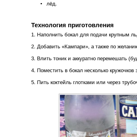
лёд.
Технология приготовления
1. Наполнить бокал для подачи крупным л
2. Добавить «Кампари», а также по желани
3. Влить тоник и аккуратно перемешать (бу
4. Поместить в бокал несколько кружочков 
5. Пить коктейль глотками или через трубоч