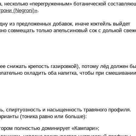
, несколько «перегруженным» ботанической составляю
рони (Negroni)»
.
дну из предложенных добавок, иначе коктейль выйдет
но совмещать только апельсиновый сок с долькой свеж
ее снижать крепость газировкой), потому лёд должен б
лательно охладить оба напитка, чтобы при смешивани
ь, спиртуозность и насыщенность травяного профиля.
рианты (тоника равно или больше):
котором полностью доминирует «Кампари»;