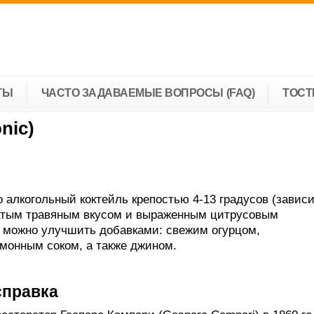
ТЫ
ЧАСТО ЗАДАВАЕМЫЕ ВОПРОСЫ (FAQ)
ТОС
nic)
о алкогольный коктейль крепостью 4-13 градусов (зависи
ватым травяным вкусом и выраженным цитрусовым
 можно улучшить добавками: свежим огурцом,
монным соком, а также джином.
справка