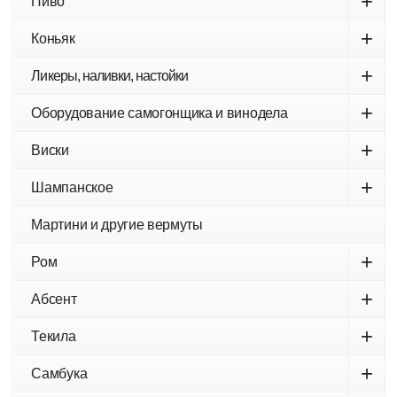
+
Пиво
+
Коньяк
+
Ликеры, наливки, настойки
+
Оборудование самогонщика и винодела
+
Виски
+
Шампанское
Мартини и другие вермуты
+
Ром
+
Абсент
+
Текила
+
Самбука