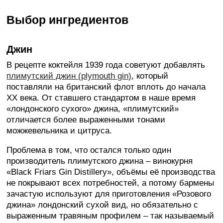
Выбор ингредиентов
Джин
В рецепте коктейля 1939 года советуют добавлять
плимутский джин (plymouth gin)
, который
поставляли на британский флот вплоть до начала
XX века. От ставшего стандартом в наше время
«лондонского сухого» джина, «плимутский»
отличается более выраженными тонами
можжевельника и цитруса.
Проблема в том, что остался только один
производитель плимутского джина – винокурня
«Black Friars Gin Distillery», объёмы её производства
не покрывают всех потребностей, а потому бармены
зачастую используют для приготовления «Розового
джина» лондонский сухой вид, но обязательно с
выраженным травяным профилем – так называемый