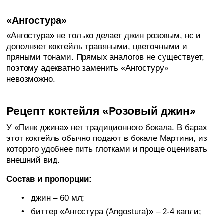
«Ангостура»
«Ангостура» не только делает джин розовым, но и
дополняет коктейль травяными, цветочными и
пряными тонами. Прямых аналогов не существует,
поэтому адекватно заменить «Ангостуру»
невозможно.
Рецепт коктейля «Розовый джин»
У «Пинк джина» нет традиционного бокала. В барах
этот коктейль обычно подают в бокале Мартини, из
которого удобнее пить глотками и проще оценивать
внешний вид.
Состав и пропорции:
джин – 60 мл;
биттер «Ангостура (Angostura)» – 2-4 капли;