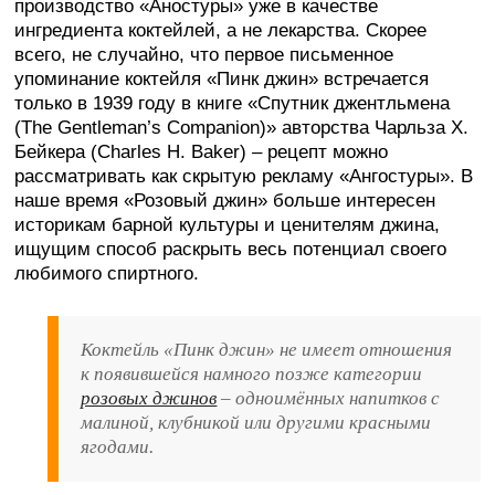
производство «Аностуры» уже в качестве
ингредиента коктейлей, а не лекарства. Скорее
всего, не случайно, что первое письменное
упоминание коктейля «Пинк джин» встречается
только в 1939 году в книге «Спутник джентльмена
(The Gentleman’s Companion)» авторства Чарльза Х.
Бейкера (Charles H. Baker) – рецепт можно
рассматривать как скрытую рекламу «Ангостуры». В
наше время «Розовый джин» больше интересен
историкам барной культуры и ценителям джина,
ищущим способ раскрыть весь потенциал своего
любимого спиртного.
Коктейль «Пинк джин» не имеет отношения
к появившейся намного позже категории
розовых джинов
– одноимённых напитков с
малиной, клубникой или другими красными
ягодами.