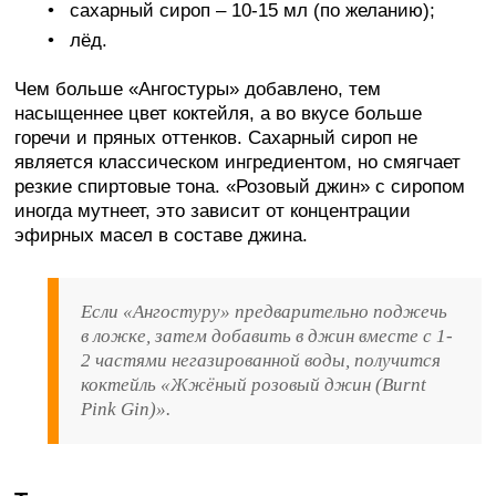
сахарный сироп – 10-15 мл (по желанию);
лёд.
Чем больше «Ангостуры» добавлено, тем
насыщеннее цвет коктейля, а во вкусе больше
горечи и пряных оттенков. Сахарный сироп не
является классическом ингредиентом, но смягчает
резкие спиртовые тона. «Розовый джин» с сиропом
иногда мутнеет, это зависит от концентрации
эфирных масел в составе джина.
Если «Ангостуру» предварительно поджечь
в ложке, затем добавить в джин вместе с 1-
2 частями негазированной воды, получится
коктейль «Жжёный розовый джин (Burnt
Pink Gin)».