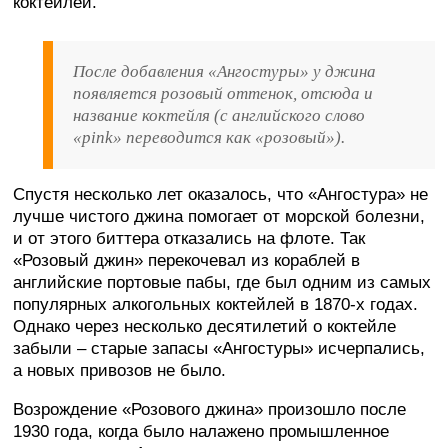
коктейлей.
После добавления «Ангостуры» у джина
появляется розовый оттенок, отсюда и
название коктейля (с английского слово
«pink» переводится как «розовый»).
Спустя несколько лет оказалось, что «Ангостура» не
лучше чистого джина помогает от морской болезни,
и от этого биттера отказались на флоте. Так
«Розовый джин» перекочевал из кораблей в
английские портовые пабы, где был одним из самых
популярных алкогольных коктейлей в 1870-х годах.
Однако через несколько десятилетий о коктейле
забыли – старые запасы «Ангостуры» исчерпались,
а новых привозов не было.
Возрождение «Розового джина» произошло после
1930 года, когда было налажено промышленное