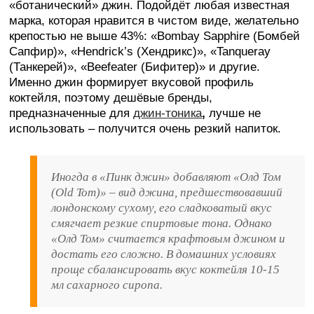
«ботанический» джин. Подойдёт любая известная
марка, которая нравится в чистом виде, желательно
крепостью не выше 43%: «Bombay Sapphire (Бомбей
Сапфир)», «Hendrick’s (Хендрикс)», «Tanqueray
(Танкерей)», «Beefeater (Бифитер)» и другие.
Именно джин формирует вкусовой профиль
коктейля, поэтому дешёвые бренды,
предназначенные для
джин-тоника
,
лучше не
использовать – получится очень резкий напиток.
Иногда в «Пинк джин» добавляют «Олд Том
(Old Tom)» – вид джина, предшествовавший
лондонскому сухому, его сладковатый вкус
смягчает резкие спиртовые тона. Однако
«Олд Том» считается крафтовым джином и
достать его сложно. В домашних условиях
проще сбалансировать вкус коктейля 10-15
мл сахарного сиропа.