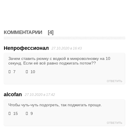
КОММЕНТАРИИ
[4]
Непрофессионал
27.10.2020 в 16:43
Зачем ставить рюмку с водкой в микроволновку на 10
секунд. Если её всё равно поджигать потом??
7
10
ОТВЕТИТЬ
alcofan
27.10.2020 в 17:42
Чтобы чуть-чуть подогреть, так поджигать проще.
15
9
ОТВЕТИТЬ