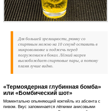
Для большей зрелищности, рюмку со
спиртным можно на 10 секунд оставить в
микроволновке и поджечь перед
погружением в бокал. Лёгкий нагрев
высвобождает спиртовые пары, а потому
пламя лучше видно.
«Термоядерная глубинная бомба»
или «Бомбический шот»
Моментально опьяняющий коктейль из абсента с
пивом. Вкус запоминается лёгкими анисовыми