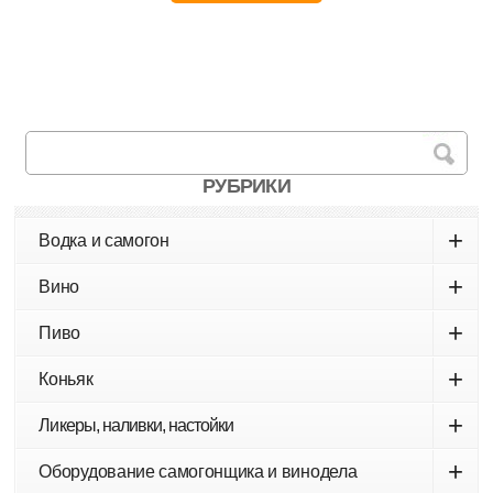
РУБРИКИ
+
Водка и самогон
+
Вино
+
Пиво
+
Коньяк
+
Ликеры, наливки, настойки
+
Оборудование самогонщика и винодела