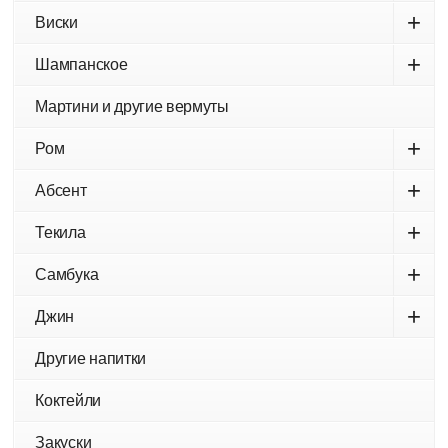
+
Виски
+
Шампанское
Мартини и другие вермуты
+
Ром
+
Абсент
+
Текила
+
Самбука
+
Джин
Другие напитки
Коктейли
Закуски