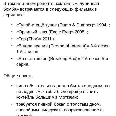
В том или ином рецепте, коктейль «Глубинная
бомба» встречается в следующих фильмах и
сериалах:
«Тупой и ещё тупее (Dumb & Dumber)» 1994 г;
«Орлиный глаз (Eagle Eye)» 2008 г;
«Тор (Thor)» 2011 г;
«В поле зрения (Person of Interest)» 3-й сезон,
1-й эпизод;
«Во все тяжкие (Breaking Bad)» 2-й сезон 5-я
серия.
Общие советы:
пиво обязательно должно быть холодным, но
не ледяным, чтобы было проще выпить
коктейль большими глотками;
требуется пивной бокал с толстым дном,
способным выдержать соприкосновение с
рюмкой;