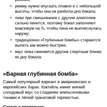
рюмку нужно опускать плавно и с небольшой
высоты, чтобы она не разбила дно бокала;
пиво при смешивании с другим алкоголем
сильно пенится, поэтому бокал заполняют
максимум на ¾, чтобы пена не выплеснулась
наружу;
традиционно «Глубинные бомбы» стараются
выпить как можно быстрее;
вкус пива сменяется другим спиртным ближе
ко дну бокала.
«Барная глубинная бомба»
Самый популярный вариант в американских и
европейских барах. Коктейль имеет мягкий
солодовый вкус со сладкими апельсиновыми
тонами и лёгкой гранатовой терпкостью.
Состав и пропорции: