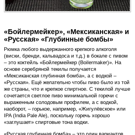
«Бойлермейкер», «Мексиканская» и
«Русская» «Глубинные бомбы»
Рюмка любого выдержанного крепкого алкоголя
(виски, бренди, кальвадоса и т.д.) в бокале с пивом
– это коктейль «Бойлермейкер (Boilermaker)». На
основе серебряной текилы получается
«Мексиканская глубинная бомба», а с водкой –
«Русская». Ещё желательно чтобы пиво было из той
же страны, что и крепкое спиртное. С текилой лучше
сочетается светлое пиво минимальной горечи с
выраженным солодовым профилем, а с водкой,
наоборот, – горькое, например, «Жигулёвское» или
IPA (India Pale Ale), поскольку горечь хорошо
«заглушает» спиртовые тона водки.
«Русская глубинная бомба» – это один вариантов