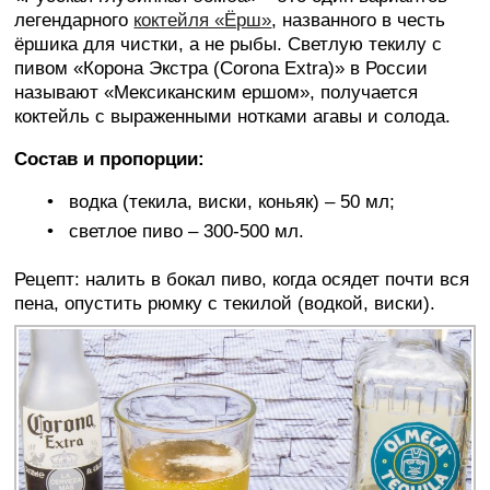
легендарного
коктейля «Ёрш»
, названного в честь
ёршика для чистки, а не рыбы. Светлую текилу с
пивом «Корона Экстра (Corona Extra)» в России
называют «Мексиканским ершом», получается
коктейль с выраженными нотками агавы и солода.
Состав и пропорции:
водка (текила, виски, коньяк) – 50 мл;
светлое пиво – 300-500 мл.
Рецепт: налить в бокал пиво, когда осядет почти вся
пена, опустить рюмку с текилой (водкой, виски).