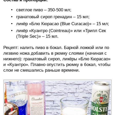
светлое пиво – 350-500 мл;
гранатовый сироп гренадин – 15 мл;
ликёр «Блю Кюрасао (Blue Curacao)» – 15 мл;
ликёр «Куантро (Cointreau)» или «Трипл Сек
(Triple Sec)» – 15 мл.
Рецепт: налить пиво в бокал. Барной ложкой или по
лезвию ножа добавить в рюмку слоями (начиная с
нижнего): гранатовый сироп, ликёры «Блю Кюрасао»
и «Куантро». Плавно опустить рюмку в бокал, чтобы
слои не смешались раньше времени.