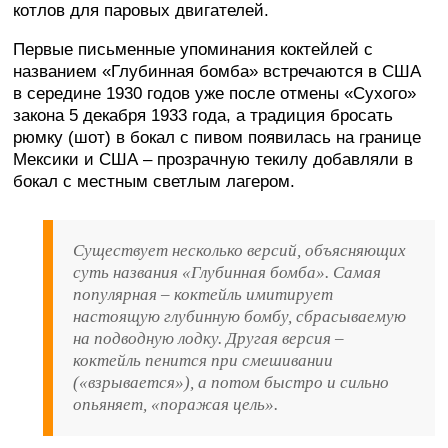
котлов для паровых двигателей.
Первые письменные упоминания коктейлей с
названием «Глубинная бомба» встречаются в США
в середине 1930 годов уже после отмены «Сухого»
закона 5 декабря 1933 года, а традиция бросать
рюмку (шот) в бокал с пивом появилась на границе
Мексики и США – прозрачную текилу добавляли в
бокал с местным светлым лагером.
Существует несколько версий, объясняющих
суть названия «Глубинная бомба». Самая
популярная – коктейль имитирует
настоящую глубинную бомбу, сбрасываемую
на подводную лодку. Другая версия –
коктейль пенится при смешивании
(«взрывается»), а потом быстро и сильно
опьяняет, «поражая цель».