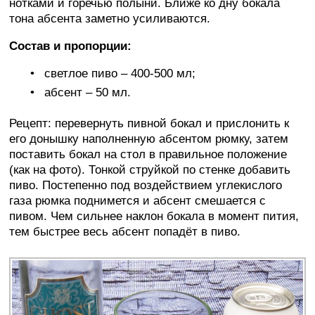
нотками и горечью полыни. Ближе ко дну бокала
тона абсента заметно усиливаются.
Состав и пропорции:
светлое пиво – 400-500 мл;
абсент – 50 мл.
Рецепт: перевернуть пивной бокал и прислонить к
его донышку наполненную абсентом рюмку, затем
поставить бокал на стол в правильное положение
(как на фото). Тонкой струйкой по стенке добавить
пиво. Постепенно под воздействием углекислого
газа рюмка поднимется и абсент смешается с
пивом. Чем сильнее наклон бокала в момент пития,
тем быстрее весь абсент попадёт в пиво.