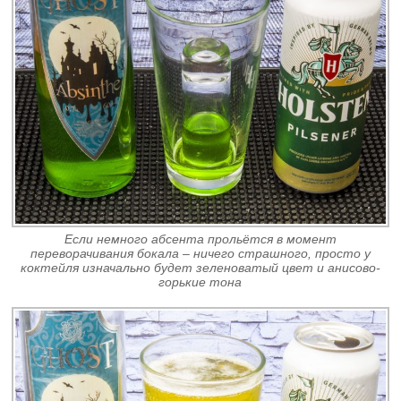
Если немного абсента прольётся в момент
переворачивания бокала – ничего страшного, просто у
коктейля изначально будет зеленоватый цвет и анисово-
горькие тона