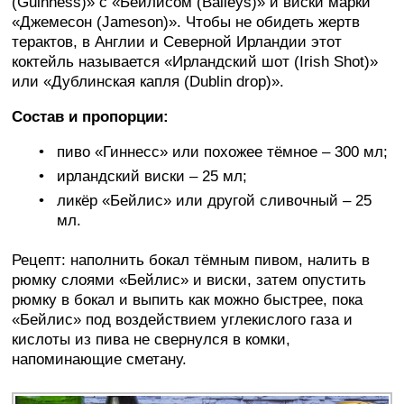
(Guinness)» с «Бейлисом (Baileys)» и виски марки
«Джемесон (Jameson)». Чтобы не обидеть жертв
терактов, в Англии и Северной Ирландии этот
коктейль называется «Ирландский шот (Irish Shot)»
или «Дублинская капля (Dublin drop)».
Состав и пропорции:
пиво «Гиннесс» или похожее тёмное – 300 мл;
ирландский виски – 25 мл;
ликёр «Бейлис» или другой сливочный – 25
мл.
Рецепт: наполнить бокал тёмным пивом, налить в
рюмку слоями «Бейлис» и виски, затем опустить
рюмку в бокал и выпить как можно быстрее, пока
«Бейлис» под воздействием углекислого газа и
кислоты из пива не свернулся в комки,
напоминающие сметану.