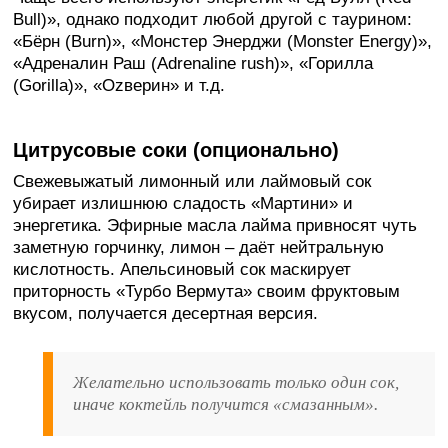
Bull)», однако подходит любой другой с таурином:
«Бёрн (Burn)», «Монстер Энерджи (Monster Energy)»,
«Адреналин Раш (Adrenaline rush)», «Горилла
(Gorilla)», «Ozверин» и т.д.
Цитрусовые соки (опционально)
Свежевыжатый лимонный или лаймовый сок
убирает излишнюю сладость «Мартини» и
энергетика. Эфирные масла лайма привносят чуть
заметную горчинку, лимон – даёт нейтральную
кислотность. Апельсиновый сок маскирует
приторность «Турбо Вермута» своим фруктовым
вкусом, получается десертная версия.
Желательно использовать только один сок,
иначе коктейль получится «смазанным».