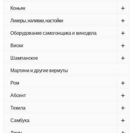
+
Коньяк
+
Ликеры, наливки, настойки
+
Оборудование самогонщика и винодела
+
Виски
+
Шампанское
Мартини и другие вермуты
+
Ром
+
Абсент
+
Текила
+
Самбука
+
Джин