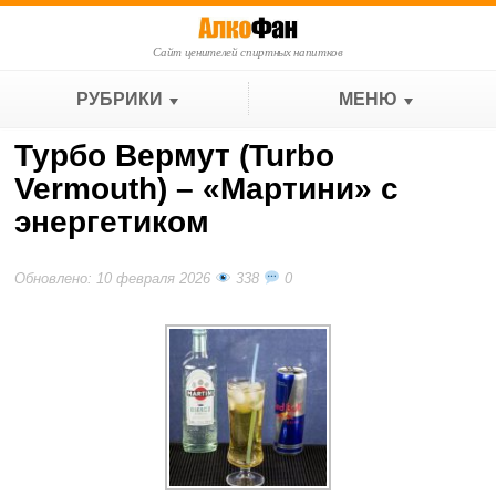
Сайт ценителей спиртных напитков
РУБРИКИ
МЕНЮ
Турбо Вермут (Turbo
Vermouth) – «Мартини» с
энергетиком
Обновлено: 10 февраля 2026
338
0