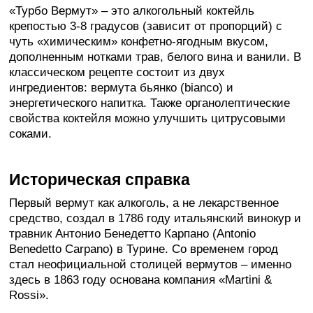
«Турбо Вермут» – это алкогольный коктейль
крепостью 3-8 градусов (зависит от пропорций) с
чуть «химическим» конфетно-ягодным вкусом,
дополненным нотками трав, белого вина и ванили. В
классическом рецепте состоит из двух
ингредиентов: вермута бьянко (bianco) и
энергетического напитка. Также органолептические
свойства коктейля можно улучшить цитрусовыми
соками.
Историческая справка
Первый вермут как алкоголь, а не лекарственное
средство, создал в 1786 году итальянский винокур и
травник Антонио Бенедетто Карпано (Antonio
Benedetto Carpano) в Турине. Со временем город
стал неофициальной столицей вермутов – именно
здесь в 1863 году основана компания «Martini &
Rossi».