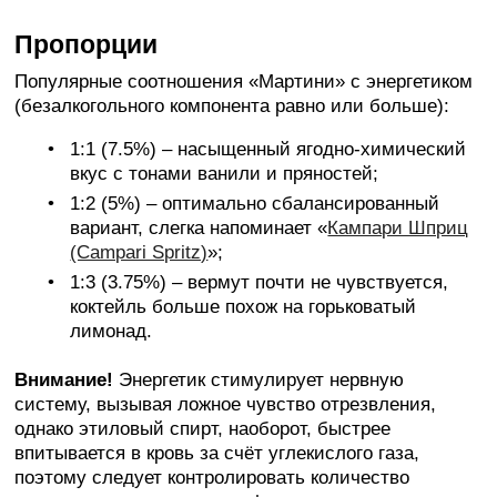
Пропорции
Популярные соотношения «Мартини» с энергетиком
(безалкогольного компонента равно или больше):
1:1 (7.5%) – насыщенный ягодно-химический
вкус с тонами ванили и пряностей;
1:2 (5%) – оптимально сбалансированный
вариант, слегка напоминает «
Кампари Шприц
(Campari Spritz)
»;
1:3 (3.75%) – вермут почти не чувствуется,
коктейль больше похож на горьковатый
лимонад.
Внимание!
Энергетик стимулирует нервную
систему, вызывая ложное чувство отрезвления,
однако этиловый спирт, наоборот, быстрее
впитывается в кровь за счёт углекислого газа,
поэтому следует контролировать количество