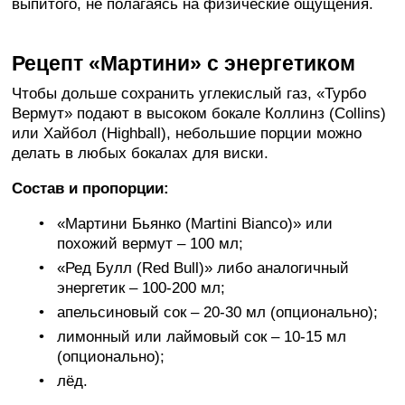
выпитого, не полагаясь на физические ощущения.
Рецепт «Мартини» с энергетиком
Чтобы дольше сохранить углекислый газ, «Турбо
Вермут» подают в высоком бокале Коллинз (Collins)
или Хайбол (Highball), небольшие порции можно
делать в любых бокалах для виски.
Состав и пропорции:
«Мартини Бьянко (Martini Bianco)» или
похожий вермут – 100 мл;
«Ред Булл (Red Bull)» либо аналогичный
энергетик – 100-200 мл;
апельсиновый сок – 20-30 мл (опционально);
лимонный или лаймовый сок – 10-15 мл
(опционально);
лёд.