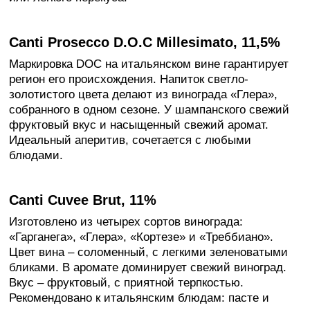
Canti Prosecco D.O.C Millesimato, 11,5%
Маркировка DOC на итальянском вине гарантирует
регион его происхождения. Напиток светло-
золотистого цвета делают из винограда «Глера»,
собранного в одном сезоне. У шампанского свежий
фруктовый вкус и насыщенный свежий аромат.
Идеальный аперитив, сочетается с любыми
блюдами.
Canti Cuvee Brut, 11%
Изготовлено из четырех сортов винограда:
«Гарганега», «Глера», «Кортезе» и «Треббиано».
Цвет вина – соломенный, с легкими зеленоватыми
бликами. В аромате доминирует свежий виноград.
Вкус – фруктовый, с приятной терпкостью.
Рекомендовано к итальянским блюдам: пасте и