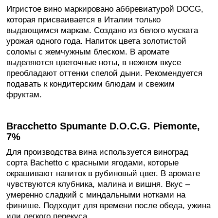
Игристое вино маркировано аббревиатурой DOCG,
которая присваивается в Италии только
выдающимся маркам. Создано из белого муската
урожая одного года. Напиток цвета золотистой
соломы с жемчужным блеском. В аромате
выделяются цветочные ноты, в нежном вкусе
преобладают оттенки спелой дыни. Рекомендуется
подавать к кондитерским блюдам и свежим
фруктам.
Bracchetto Spumante D.O.C.G. Piemonte,
7%
Для производства вина используется виноград
сорта Bachetto с красными ягодами, которые
окрашивают напиток в рубиновый цвет. В аромате
чувствуются клубника, малина и вишня. Вкус –
умеренно сладкий с миндальными нотками на
финише. Подходит для времени после обеда, ужина
или легкого перекуса.