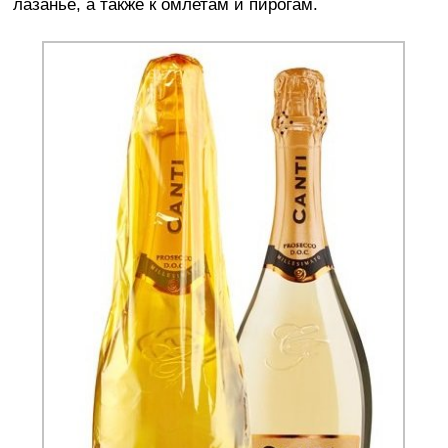
лазанье, а также к омлетам и пирогам.