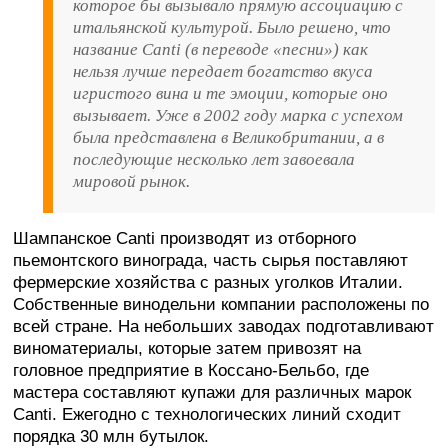
которое бы вызывало прямую ассоциацию с
итальянской культурой. Было решено, что
название Canti (в переводе «песни») как
нельзя лучше передает богатство вкуса
игристого вина и те эмоции, которые оно
вызывает. Уже в 2002 году марка с успехом
была представлена в Великобритании, а в
последующие несколько лет завоевала
мировой рынок.
Шампанское Canti производят из отборного
пьемонтского винограда, часть сырья поставляют
фермерские хозяйства с разных уголков Италии.
Собственные винодельни компании расположены по
всей стране. На небольших заводах подготавливают
виноматериалы, которые затем привозят на
головное предприятие в Коссано-Бельбо, где
мастера составляют купажи для различных марок
Canti. Ежегодно с технологических линий сходит
порядка 30 млн бутылок.