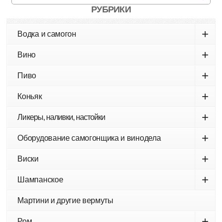
РУБРИКИ
+
Водка и самогон
+
Вино
+
Пиво
+
Коньяк
+
Ликеры, наливки, настойки
+
Оборудование самогонщика и винодела
+
Виски
+
Шампанское
Мартини и другие вермуты
+
Ром