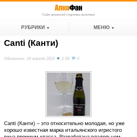
Сайт ценителей спиртных напитков
РУБРИКИ
МЕНЮ
Canti (Канти)
Обновлено: 24 апреля 2025
2.5K
0
Canti (Канти) – это относительно молодая, но уже
хорошо известная марка итальянского игристого
вина премиум-класса. Разработана владельцем