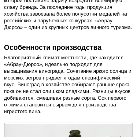
которой поставило задачу возродить всемирную
славу бренда. За последние годы продукция
хозяйства завоевала более полусотни медалей на
российских и зарубежных конкурсах. «Абрау-
Дюрсо» – один из крупных центров винного туризма.
Особенности производства
Благоприятный климат местности, где находится
«Абрау-Дюрсо», идеально подходит для
выращивания винограда. Сочетание яркого солнца и
морских ветров придает ягодам специфический
вкус. Виноград в хозяйстве собирают раньше срока,
пока он не стал слишком сладкими. Разницы вкусов
добиваются, смешивая разные сорта. Сок первого
отжима становится сырьем для производства
игристого вина.