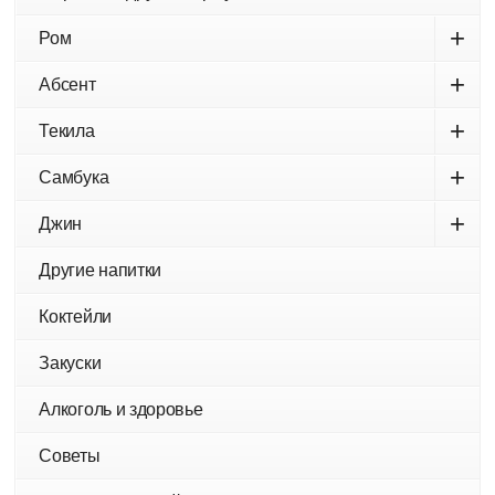
+
Ром
+
Абсент
+
Текила
+
Самбука
+
Джин
Другие напитки
Коктейли
Закуски
Алкоголь и здоровье
Советы