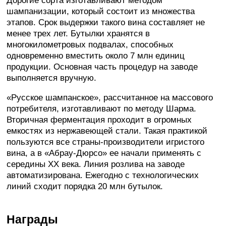
Дорогие сорта изготавливают методом
шампанизации, который состоит из множества
этапов. Срок выдержки такого вина составляет не
менее трех лет. Бутылки хранятся в
многокилометровых подвалах, способных
одновременно вместить около 7 млн единиц
продукции. Основная часть процедур на заводе
выполняется вручную.
«Русское шампанское», рассчитанное на массового
потребителя, изготавливают по методу Шарма.
Вторичная ферментация проходит в огромных
емкостях из нержавеющей стали. Такая практикой
пользуются все страны-производители игристого
вина, а в «Абрау-Дюрсо» ее начали применять с
середины XX века. Линия розлива на заводе
автоматизирована. Ежегодно с технологических
линий сходит порядка 20 млн бутылок.
Награды