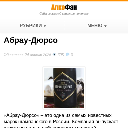
Сайт ценителей спиртных напитков
РУБРИКИ
МЕНЮ
Абрау-Дюрсо
Обновлено: 24 апреля 2025
30K
0
«Абрау-Дюрсо» – это одна из самых известных
марок шампанского в России. Компания выпускает
игристые вина с соблюдением традиций