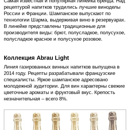
Самая известная и популярная линейка бренда. Над
рецептурой напитков трудились лучшие виноделы
России и Франции. Шампанское выпускают по
технологии Шарма, выдерживая вино в резервуарах.
В линейке представлены традиционные для
производителя виды: брют, полусладкое, полусухое,
полусладкое красное и полусухое розовое.
Коллекция Abrau Light
Линия газированных винных напитков выпущена в
2014 году. Рецепты разрабатывали французские
специалисты. Яркое шампанское адресовано
молодежной аудитории. Для вин характерны свежие
цветочные ароматы и фруктовый вкус. Крепость
незначительная – всего 8%.