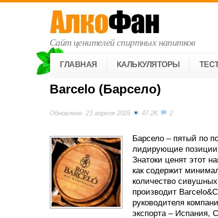
Сайт ценителей спиртных напитков
ГЛАВНАЯ
КАЛЬКУЛЯТОРЫ
ТЕС
Barcelo (Барсело)
Обновлено: 23 апреля 2025
47.2K
2
Барсело – пятый по п
лидирующие позиции 
Знатоки ценят этот на
как содержит минимал
количество сивушных 
производит Barcelo&C
руководителя компани
экспорта – Испания, 