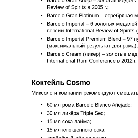
Barcelo Gran Añejo – золотая медаль In
Review of Spirits в 2005 г.;
Barcelo Gran Platinum – серебряная м
Barcelo Imperial – 6 золотых медале
версии International Review of Spirits 
Barcelo Imperial Premium Blend – 97 пу
(максимальный результат для рома);
Barcelo Cream (ликёр) – золотые медал
International Rum Conference в 2012 г.
Коктейль Cosmo
Миксологи компании рекомендуют смешать
60 мл рома Barcelo Blanco Añejado;
30 мл ликёра Triple Sec;
15 мл сока лайма;
15 мл клюквенного сока;