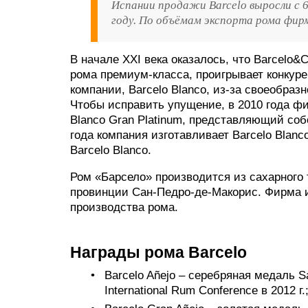
Испании продажи Barcelo выросли с 63
году. По объёмам экспорта рома фир
В начале XXI века оказалось, что Barcelo
рома премиум-класса, проигрывает конкур
компании, Barcelo Blanco, из-за своеобраз
Чтобы исправить упущение, в 2010 года фи
Blanco Gran Platinum, представляющий со
года компания изготавливает Barcelo Blanc
Barcelo Blanco.
Ром «Барсело» производится из сахарного 
провинции Сан-Педро-де-Макорис. Фирма и
производства рома.
Награды рома Barcelo
Barcelo Añejo – серебряная медаль San
International Rum Conference в 2012 г.