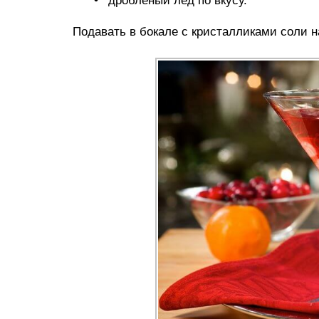
дроблёный лёд по вкусу.
Подавать в бокале с кристалликами соли н