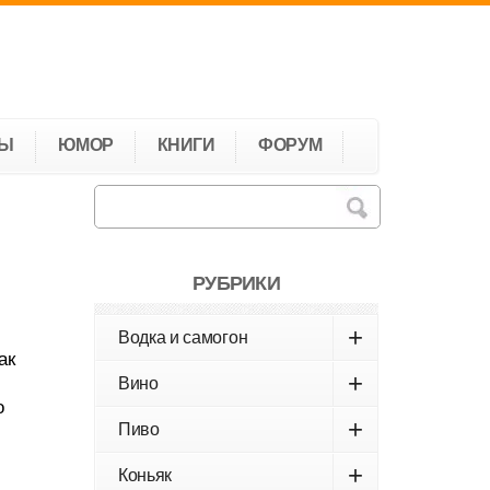
ТЫ
ЮМОР
КНИГИ
ФОРУМ
РУБРИКИ
+
Водка и самогон
ак
+
Вино
о
+
Пиво
+
Коньяк