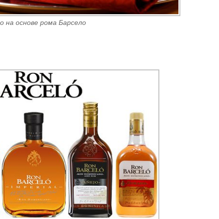
o на основе рома Барсело