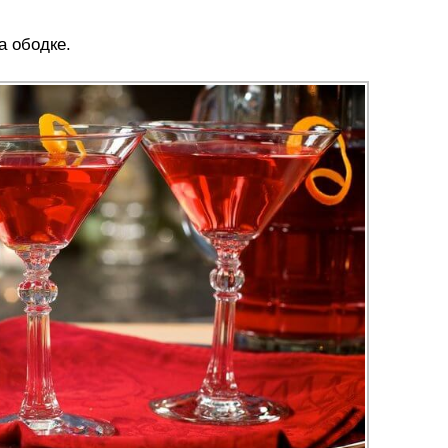
а ободке.