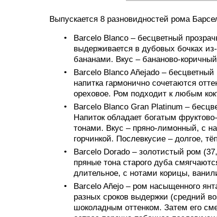
Выпускается 8 разновидностей рома Барсе
Barcelo Blanco – бесцветный прозрач
выдерживается в дубовых бочках из
бананами. Вкус – бананово-коричный
Barcelo Blanco Añejado – бесцветный
напитка гармонично сочетаются оттен
ореховое. Ром подходит к любым ко
Barcelo Blanco Gran Platinum – бесцв
Напиток обладает богатым фруктов
тонами. Вкус – пряно-лимонный, с н
горчинкой. Послевкусие – долгое, тё
Barcelo Dorado – золотистый ром (37
пряные тона старого дуба смягчают
длительное, с нотами корицы, ванил
Barcelo Añejo – ром насыщенного янт
разных сроков выдержки (средний воз
шоколадным оттенком. Затем его см