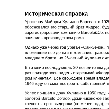
Историческая справка
Уроженцу Майорки Хулиано Барсело, в 192
обосновался его старший брат Андрес, бу
зарегистрировали компанию Barcelo&Co, п
занялись производством рома.
Однако уже через год ураган «Сан-Зенон» 
вложившие все деньги в компанию, разорил
младшего брата, но 26-летний Хулиано ок
В течение последующих 20 лет жителям да
раз приходилось видеть старенький «Форд
ром клиентам. Всё свободное время владе
1946 году он смог построить собственный 
Успех пришёл к дону Хулиано в 1950 году, 
золотой Barcelo Dorado. Доминиканское зак
крепость, срок выдержки (не менее года),