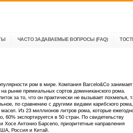
ТЫ
ЧАСТО ЗАДАВАЕМЫЕ ВОПРОСЫ (FAQ)
ТОС
опулярности ром в мире. Компания Barcelo&Co занимает
на рынке премиальных сортов доминиканского рома.
питок за то, что он практически не вызывает похмелья, т
ьное, по сравнению с другими видами карибского рома,
масел. Из 23 миллионов литров рома, которые ежегодн
o, 60% экспортируется в 50 стран. По свидетельству
и Хосе Антонио Барсело, приоритетные направления
США, Россия и Китай.