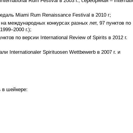
ternational Rum Festival в 2003 г., серебряная – Internati
едаль Miami Rum Renaissance Festival в 2010 г;
й на международных конкурсах разных лет, 97 пунктов по
(1999–2000 г.);
нктов по версии International Review of Spirits в 2012 г.
и Internationaler Spirituosen Wettbewerb в 2007 г. и
 в шейкере: