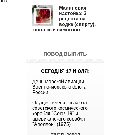
onal
Малиновая
настойка: 3
рецепта на
водке (спирту),
коньяке и самогоне
ПОВОД ВЫПИТЬ
СЕГОДНЯ 17 ИЮЛЯ:
День Морской авиации
Военно-морского флота
России.
Осуществлена стыковка
советского космического
корабля "Союз-19" и
американского корабля
"Аполлон" (1975).
Узнать повод