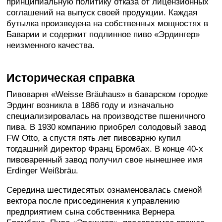
принципиальную политику отказа от лицензионных
соглашений на выпуск своей продукции. Каждая
бутылка произведена на собственных мощностях в
Баварии и содержит подлинное пиво «Эрдингер»
неизменного качества.
Историческая справка
Пивоварня «Weisse Bräuhaus» в баварском городке
Эрдинг возникла в 1886 году и изначально
специализировалась на производстве пшеничного
пива. В 1930 компанию приобрел солодовый завод
FW Otto, а спустя пять лет пивоварню купил
тогдашний директор Франц Бромбах. В конце 40-х
пивоваренный завод получил свое нынешнее имя
Erdinger Weißbräu.
Середина шестидесятых ознаменовалась сменой
вектора после присоединения к управлению
предприятием сына собственника Вернера