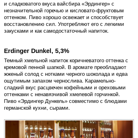
и сладковатого вкуса вайсбира «Эрдингер» с
незначительной горечью и кисловато-фруктовым
оттенком. Пиво хорошо освежает и способствует
восстановлению сил. Употребляют его с легкими
закусками и как самодостаточный напиток.
Erdinger Dunkel, 5,3%
Темный хмельной напиток коричневатого оттенка с
кремовой пенной шапкой. В аромате преобладают
жженый солод с нотками черного шоколада и едва
ощутимым запахом чернослива. Карамельно-
сладкий вкус расцвечен кофейными и ореховыми
оттенками с ненавязчивой хмелевой горчинкой.
Пиво «Эрдингер Дункель» совместимо с блюдами
германской кухни, сырами.