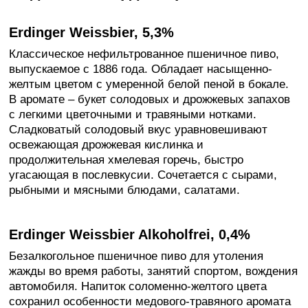
Erdinger Weissbier, 5,3%
Классическое нефильтрованное пшеничное пиво,
выпускаемое с 1886 года. Обладает насыщенно-
желтым цветом с умеренной белой пеной в бокале.
В аромате – букет солодовых и дрожжевых запахов
с легкими цветочными и травяными нотками.
Сладковатый солодовый вкус уравновешивают
освежающая дрожжевая кислинка и
продолжительная хмелевая горечь, быстро
угасающая в послевкусии. Сочетается с сырами,
рыбными и мясными блюдами, салатами.
Erdinger Weissbier Alkoholfrei, 0,4%
Безалкогольное пшеничное пиво для утоления
жажды во время работы, занятий спортом, вождения
автомобиля. Напиток соломенно-желтого цвета
сохранил особенности медового-травяного аромата