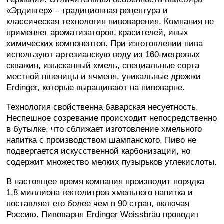
«Эрдингер» – традиционная рецептура и
классическая технология пивоварения. Компания не
применяет ароматизаторов, красителей, иных
химических компонентов. При изготовлении пива
используют артезианскую воду из 160-метровых
скважин, изысканный хмель, специальные сорта
местной пшеницы и ячменя, уникальные дрожжи
Erdinger, которые выращивают на пивоварне.
Технология свойственна баварская несуетность.
Неспешное созревание происходит непосредственно
в бутылке, что сближает изготовление хмельного
напитка с производством шампанского. Пиво не
подвергается искусственной карбонизации, но
содержит множество мелких пузырьков углекислоты.
В настоящее время компания производит порядка
1,8 миллиона гектолитров хмельного напитка и
поставляет его более чем в 90 стран, включая
Россию. Пивоварня Erdinger Weissbräu проводит