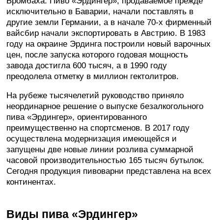
Бромбаха. Пиво «Эрдингер», продаваемое прежде
исключительно в Баварии, начали поставлять в
другие земли Германии, а в начале 70-х фирменный
вайсбир начали экспортировать в Австрию. В 1983
году на окраине Эрдинга построили новый варочных
цен, после запуска которого годовая мощность
завода достигла 600 тысяч, а в 1990 году
преодолела отметку в миллион гектолитров.
На рубеже тысячелетий руководство приняло
неординарное решение о выпуске безалкогольного
пива «Эрдингер», ориентированного
преимущественно на спортсменов. В 2017 году
осуществлена модернизация имеющейся и
запущены две новые линии розлива суммарной
часовой производительностью 165 тысяч бутылок.
Сегодня продукция пивоварни представлена на всех
континентах.
Виды пива «Эрдингер»