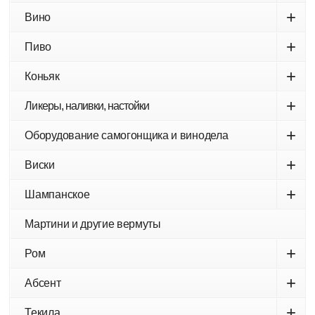
+
Вино
+
Пиво
+
Коньяк
+
Ликеры, наливки, настойки
+
Оборудование самогонщика и винодела
+
Виски
+
Шампанское
Мартини и другие вермуты
+
Ром
+
Абсент
+
Текила