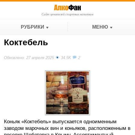
Сайт ценителей спиртных напитков
РУБРИКИ
МЕНЮ
Коктебель
Обновлено: 27 апреля 2025
34.5K
2
Коньяк «Коктебель» выпускается одноименным
заводом марочных вин и коньяков, расположенным в
поселке Щебетовка в Крыму. Ассортиментный