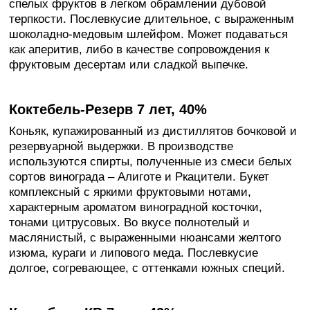
спелых фруктов в легком обрамлении дубовой
терпкости. Послевкусие длительное, с выраженным
шоколадно-медовым шлейфом. Может подаваться
как аперитив, либо в качестве сопровождения к
фруктовым десертам или сладкой выпечке.
Коктебель-Резерв 7 лет, 40%
Коньяк, купажированный из дистиллятов бочковой и
резервуарной выдержки. В производстве
используются спирты, полученные из смеси белых
сортов винограда – Алиготе и Ркацители. Букет
комплексный с яркими фруктовыми нотами,
характерным ароматом виноградной косточки,
тонами цитрусовых. Во вкусе полнотелый и
маслянистый, с выраженными нюансами желтого
изюма, кураги и липового меда. Послевкусие
долгое, согревающее, с оттенками южных специй.