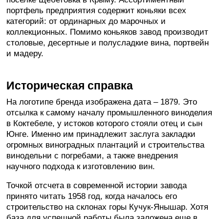
портфель предприятия содержит коньяки всех
категорий: от ординарных до марочных и
коллекционных. Помимо коньяков завод производит
столовые, десертные и полусладкие вина, портвейн
и мадеру.
Историческая справка
На логотипе бренда изображена дата – 1879. Это
отсылка к самому началу промышленного виноделия
в Коктебеле, у истоков которого стояли отец и сын
Юнге. Именно им принадлежит заслуга закладки
огромных виноградных плантаций и строительства
винодельни с погребами, а также внедрения
научного подхода к изготовлению вин.
Точкой отсчета в современной истории завода
принято читать 1958 год, когда началось его
строительство на склонах горы Кучук-Янышар. Хотя
база для успешной работы была заложена еще в