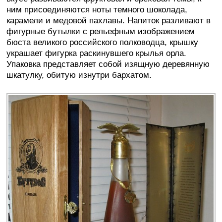
ним присоединяются ноты темного шоколада,
карамели и медовой пахлавы. Напиток разливают в
фигурные бутылки с рельефным изображением
бюста великого российского полководца, крышку
украшает фигурка раскинувшего крылья орла.
Упаковка представляет собой изящную деревянную
шкатулку, обитую изнутри бархатом.