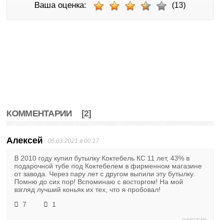
Ваша оценка:
(13)
КОММЕНТАРИИ
[2]
Алексей
06.03.2021 в 00:17
В 2010 году купил бутылку Коктебель КС 11 лет, 43% в
подарочной тубе под Коктебелем в фирменном магазине
от завода. Через пару лет с другом выпили эту бутылку.
Помню до сих пор! Вспоминаю с восторгом! На мой
взгляд лучший коньяк их тех, что я пробовал!
7
1