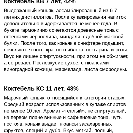
Коктебель КВ 7 лет, 42%
Выдержанный коньяк, ассамблированный из 6-7-
летних дистиллятов. После купажирования напиток
дополнительно выдерживается не менее года. В
букете гармонично сочетаются древесные тона с
оттенками чернослива, миндаля, сдобной маковой
булки. После того, как коньяк в снифтере подышит,
появляются ноты красного яблока, нектарина и розы.
Вкус не лишен спиртуозности, при этом не обжигает,
а согревает. Послевкусие сухое, с нюансами
виноградной кожицы, мармелада, листа смородины.
Коктебель КС 11 лет, 43%
Марочный коньяк, относящийся к категории старых.
Средний возраст использованных в купаже спиртов
не менее 10 лет. Аромат «теплый», не спиртуозный,
на первом плане винные и сафьяновые тона, чуть
постояв, коньяк выдает нюансы засахаренных
фруктов, специй и дуба. Вкус мягкий, полный,