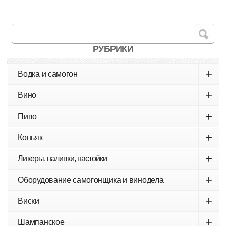
РУБРИКИ
+
Водка и самогон
+
Вино
+
Пиво
+
Коньяк
+
Ликеры, наливки, настойки
+
Оборудование самогонщика и винодела
+
Виски
+
Шампанское