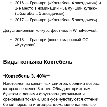
2016 — Гран-при («Коктебель 4 звездочки») и
1-е место в номинации «За лучший купаж»
(«Коктебель 5 звездочек»);
2017 — Гран-при («Коктебель 5 звездочек»).
Дегустационный конкурс фестиваля WineFeoFest:
2013 — Гран-при (коньяк марочный ОС
«Кутузов»).
Виды коньяка Коктебель
*Коктебель 3, 40%**
Изготовлен из коньячных спиртов, средний возраст
которых не менее 3-х лет. Обладает приятным
букетом с легкими фруктово-цветочными и
ореховыми тонами. Во вкусе чувствуются оттенки
белой черешни и инжира, шоколадно-ванильные