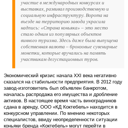
участие в международных конкурсах и
выставках, развивал производственную и
социальную инфраструктуру. Ворота на
въезде на территорию завода украсила
надпись: «Страна коньяка» – это место
стало одним из популярных объектов
винного туризма. Здесь даже была выпущена
собственная валюта – бронзовые сувенирные
монетки, которые вручались на память
участникам дегустационных туров.
Экономический кризис начала XXI века негативно
сказался на стабильности предприятия. В 2012 году
завод-изготовитель был объявлен банкротом,
началась распродажа его имущества и дробление
активов. В настоящее время часть виноградников
сдана в аренду, ООО «КД Коктебель» находится в
конкурсном управлении. По мнению некоторых
специалистов, ввиду неопределенности ситуации
коньяки бренда «Коктебель» могут перейти в