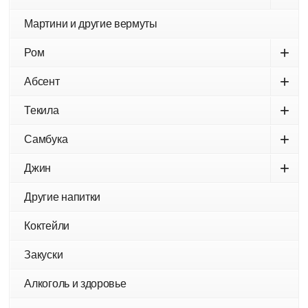
Мартини и другие вермуты
+
Ром
+
Абсент
+
Текила
+
Самбука
+
Джин
Другие напитки
Коктейли
Закуски
Алкоголь и здоровье