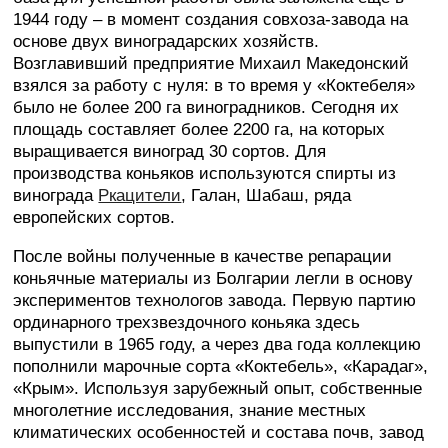
1944 году – в момент создания совхоза-завода на
основе двух виноградарских хозяйств.
Возглавивший предприятие Михаил Македонский
взялся за работу с нуля: в то время у «Коктебеля»
было не более 200 га виноградников. Сегодня их
площадь составляет более 2200 га, на которых
выращивается виноград 30 сортов. Для
производства коньяков используются спирты из
винограда
Ркацители
, Галан, Шабаш, ряда
европейских сортов.
После войны полученные в качестве репарации
коньячные материалы из Болгарии легли в основу
экспериментов технологов завода. Первую партию
ординарного трехзвездочного коньяка здесь
выпустили в 1965 году, а через два года коллекцию
пополнили марочные сорта «Коктебель», «Карадаг»,
«Крым». Используя зарубежный опыт, собственные
многолетние исследования, знание местных
климатических особенностей и состава почв, завод