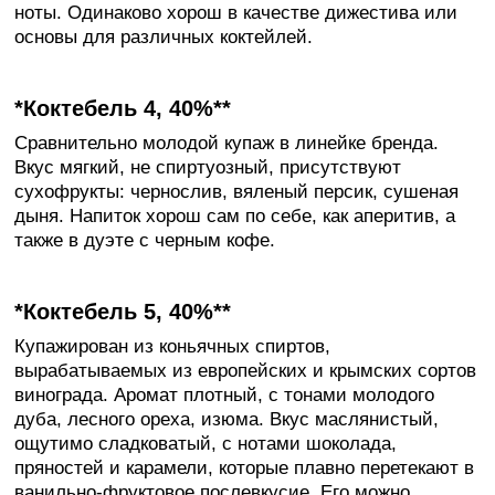
ноты. Одинаково хорош в качестве дижестива или
основы для различных коктейлей.
*Коктебель 4, 40%**
Сравнительно молодой купаж в линейке бренда.
Вкус мягкий, не спиртуозный, присутствуют
сухофрукты: чернослив, вяленый персик, сушеная
дыня. Напиток хорош сам по себе, как аперитив, а
также в дуэте с черным кофе.
*Коктебель 5, 40%**
Купажирован из коньячных спиртов,
вырабатываемых из европейских и крымских сортов
винограда. Аромат плотный, с тонами молодого
дуба, лесного ореха, изюма. Вкус маслянистый,
ощутимо сладковатый, с нотами шоколада,
пряностей и карамели, которые плавно перетекают в
ванильно-фруктовое послевкусие. Его можно