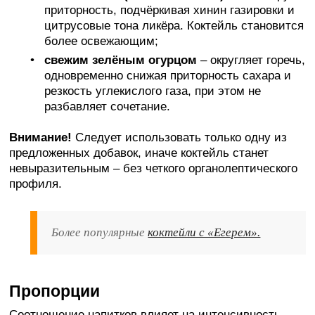
приторность, подчёркивая хинин газировки и
цитрусовые тона ликёра. Коктейль становится
более освежающим;
свежим зелёным огурцом
– округляет горечь,
одновременно снижая приторность сахара и
резкость углекислого газа, при этом не
разбавляет сочетание.
Внимание!
Следует использовать только одну из
предложенных добавок, иначе коктейль станет
невыразительным – без четкого органолептического
профиля.
Более популярные
коктейли с «Егерем».
Пропорции
Соотношение напитков влияет на интенсивность