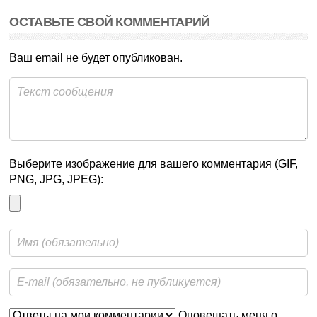
ОСТАВЬТЕ СВОЙ КОММЕНТАРИЙ
Ваш email не будет опубликован.
Выберите изображение для вашего комментария (GIF,
PNG, JPG, JPEG):
Оповещать меня о