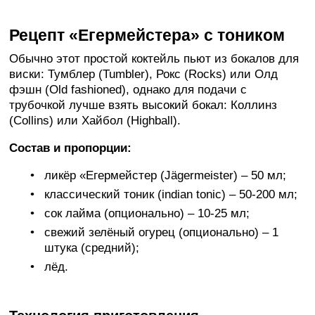
Рецепт «Егермейстера» с тоником
Обычно этот простой коктейль пьют из бокалов для
виски: Тумблер (Tumbler), Рокс (Rocks) или Олд
фэшн (Old fashioned), однако для подачи с
трубочкой лучше взять высокий бокал: Коллинз
(Collins) или Хайбол (Highball).
Состав и пропорции:
ликёр «Егермейстер (Jägermeister) – 50 мл;
классический тоник (indian tonic) – 50-200 мл;
сок лайма (опционально) – 10-25 мл;
свежий зелёный огурец (опционально) – 1
штука (средний);
лёд.