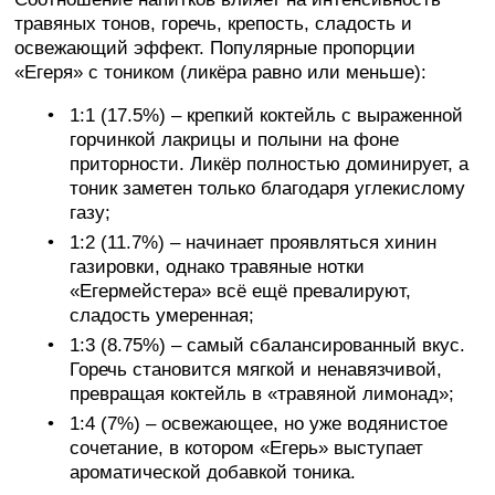
травяных тонов, горечь, крепость, сладость и
освежающий эффект. Популярные пропорции
«Егеря» с тоником (ликёра равно или меньше):
1:1 (17.5%) – крепкий коктейль с выраженной
горчинкой лакрицы и полыни на фоне
приторности. Ликёр полностью доминирует, а
тоник заметен только благодаря углекислому
газу;
1:2 (11.7%) – начинает проявляться хинин
газировки, однако травяные нотки
«Егермейстера» всё ещё превалируют,
сладость умеренная;
1:3 (8.75%) – самый сбалансированный вкус.
Горечь становится мягкой и ненавязчивой,
превращая коктейль в «травяной лимонад»;
1:4 (7%) – освежающее, но уже водянистое
сочетание, в котором «Егерь» выступает
ароматической добавкой тоника.