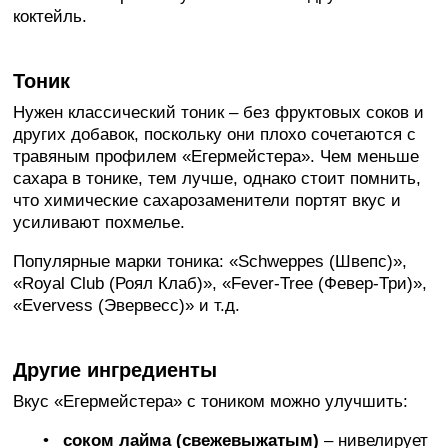
коктейль.
Тоник
Нужен классический тоник – без фруктовых соков и
других добавок, поскольку они плохо сочетаются с
травяным профилем «Егермейстера». Чем меньше
сахара в тонике, тем лучше, однако стоит помнить,
что химические сахарозаменители портят вкус и
усиливают похмелье.
Популярные марки тоника: «Schweppes (Швепс)»,
«Royal Club (Роял Клаб)», «Fever-Tree (Февер-Три)»,
«Evervess (Эвервесс)» и т.д.
Другие ингредиенты
Вкус «Егермейстера» с тоником можно улучшить:
соком лайма (свежевыжатым)
– нивелирует