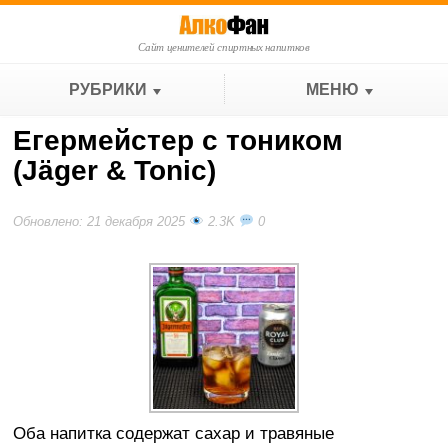
Сайт ценителей спиртных напитков
РУБРИКИ
МЕНЮ
Егермейстер с тоником
(Jäger & Tonic)
Обновлено: 21 декабря 2025
2.3K
0
Оба напитка содержат сахар и травяные