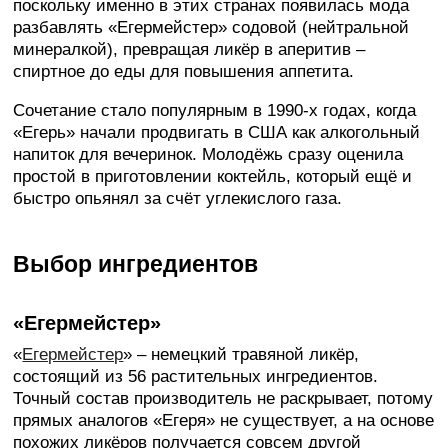
поскольку именно в этих странах появилась мода
разбавлять «Егермейстер» содовой (нейтральной
минералкой), превращая ликёр в аперитив –
спиртное до еды для повышения аппетита.
Сочетание стало популярным в 1990-х годах, когда
«Егерь» начали продвигать в США как алкогольный
напиток для вечеринок. Молодёжь сразу оценила
простой в приготовлении коктейль, который ещё и
быстро опьянял за счёт углекислого газа.
Выбор ингредиентов
«Егермейстер»
«
Егермейстер
» – немецкий травяной ликёр,
состоящий из 56 растительных ингредиентов.
Точный состав производитель не раскрывает, потому
прямых аналогов «Егеря» не существует, а на основе
похожих ликёров получается совсем другой