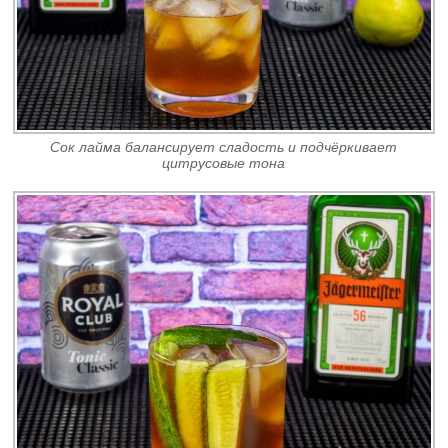
Сок лайма балансирует сладость и подчёркивает
цитрусовые тона