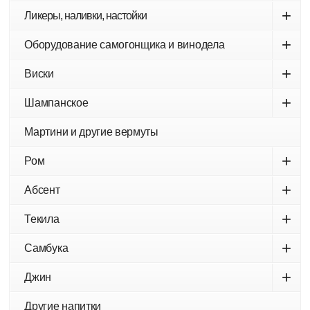
+
Ликеры, наливки, настойки
+
Оборудование самогонщика и винодела
+
Виски
+
Шампанское
Мартини и другие вермуты
+
Ром
+
Абсент
+
Текила
+
Самбука
+
Джин
Другие напитки