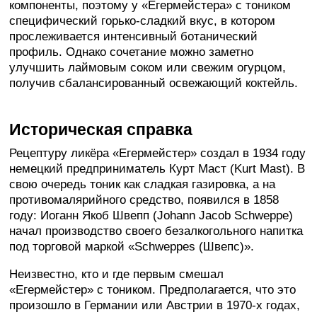
компоненты, поэтому у «Егермейстера» с тоником
специфический горько-сладкий вкус, в котором
прослеживается интенсивный ботанический
профиль. Однако сочетание можно заметно
улучшить лаймовым соком или свежим огурцом,
получив сбалансированный освежающий коктейль.
Историческая справка
Рецептуру ликёра «Егермейстер» создал в 1934 году
немецкий предприниматель Курт Маст (Kurt Mast). В
свою очередь тоник как сладкая газировка, а на
противомалярийного средство, появился в 1858
году: Иоганн Якоб Швепп (Johann Jacob Schweppe)
начал производство своего безалкогольного напитка
под торговой маркой «Schweppes (Швепс)».
Неизвестно, кто и где первым смешал
«Егермейстер» с тоником. Предполагается, что это
произошло в Германии или Австрии в 1970-х годах,