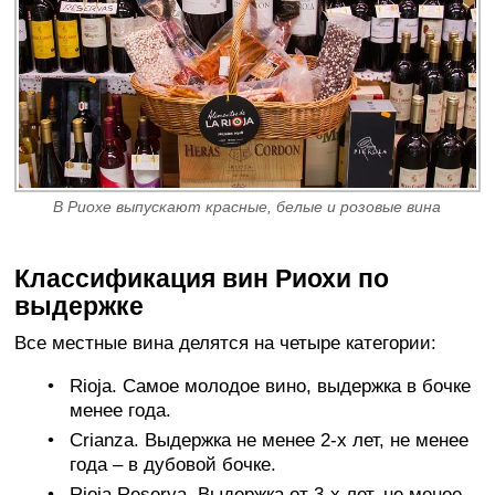
В Риохе выпускают красные, белые и розовые вина
Классификация вин Риохи по
выдержке
Все местные вина делятся на четыре категории:
Rioja. Самое молодое вино, выдержка в бочке
менее года.
Crianza. Выдержка не менее 2-х лет, не менее
года – в дубовой бочке.
Rioja Reserva. Выдержка от 3-х лет, не менее