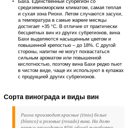
Баха. Единственный субрегион со
средиземноморским климатом, самая теплая
и сухая зона Риохи. Летом случаются засухи,
а температура в самые жаркие месяцы
достигает +35 °C. В отличие от практически
бесцветных вин из других субрегионов, вина
Бахи выделяются насыщенным цветом и
повышенной крепостью – до 18%. С другой
стороны, напитки не могут похвастаться
сильным ароматом или повышенной
кислотностью, поэтому вина Бахи редко пьют
в чистом виде, чаще их используют в купажах
с продукцией других субрегионов.
Сорта винограда и виды вин
Риоха производит красные (tinto) белые
(blanco) и розовые (rosado) вина. На долю
первых приходится 85% общей выработки.