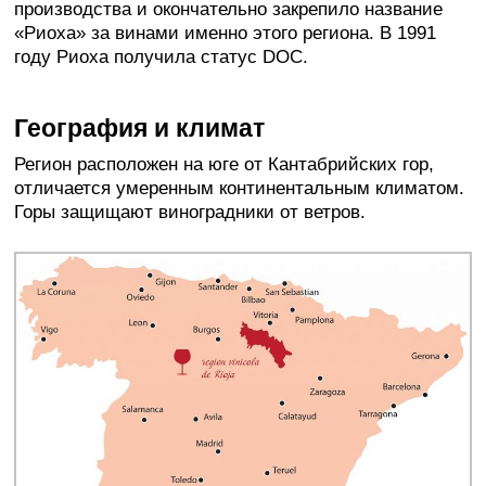
производства и окончательно закрепило название
«Риоха» за винами именно этого региона. В 1991
году Риоха получила статус DOC.
География и климат
Регион расположен на юге от Кантабрийских гор,
отличается умеренным континентальным климатом.
Горы защищают виноградники от ветров.