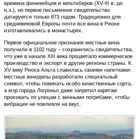
времена финикийцев и кельтиберов (XV-III в. до
н.э.), но первое письменное свидетельство
датируется только 873 годом. Традиционно для
средневековой Европы почти все вина в Риохе
изготавливались в монастырях.
Первое официальное признание местные вина
получили в 1102 году – сохранились свидетельства,
что уже в начале XIII века процветало коммерческое
производство и экспорт в другие регионы страны. К
XV веку Риоха Альта славилась своими напитками:
местные виноделы разработали специальный
символ, чтобы помечать особо качественные сорта,
а мэр города Логроньо даже запретил каретам
проезжать по улицам с винными погребами, чтобы
вибрации не повлияли на вкус.