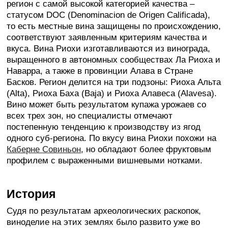
регион с самой высокой категорией качества –
статусом DOC (Denominacion de Origеn Calificada),
то есть местные вина защищены по происхождению,
соответствуют заявленным критериям качества и
вкуса. Вина Риохи изготавливаются из винограда,
выращенного в автономных сообществах Ла Риоха и
Наварра, а также в провинции Алава в Стране
Басков. Регион делится на три подзоны: Риоха Альта
(Alta), Риоха Баха (Baja) и Риоха Алавеса (Alavesa).
Вино может быть результатом купажа урожаев со
всех трех зон, но специалисты отмечают
постепенную тенденцию к производству из ягод
одного суб-региона. По вкусу вина Риохи похожи на
Каберне Совиньон
, но обладают более фруктовым
профилем с выраженными вишневыми нотками.
История
Судя по результатам археологических раскопок,
виноделие на этих землях было развито уже во