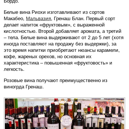
Бордо.
Белые вина Риохи изготавливают из сортов
Макабео,
Мальвазия
, Гренаш Блан. Первый сорт
делает напиток «фруктовым», с выраженной
кислотностью. Второй добавляет аромата, а третий
– тела. Белые вина выдерживают от 2 до 5 лет (хотя
иногда поставляют на продажу без выдержки), за
это время напитки приобретают нюансы карамели,
кофе, жареных орехов, но основная их
характеристика – повышенная «фруктовость» и
легкость.
Розовые вина получают преимущественно из
виногрда Гренаш.