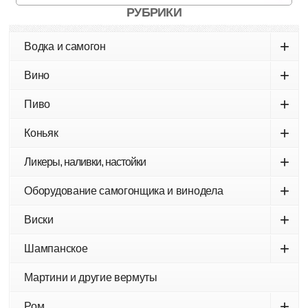
РУБРИКИ
+
Водка и самогон
+
Вино
+
Пиво
+
Коньяк
+
Ликеры, наливки, настойки
+
Оборудование самогонщика и винодела
+
Виски
+
Шампанское
Мартини и другие вермуты
+
Ром