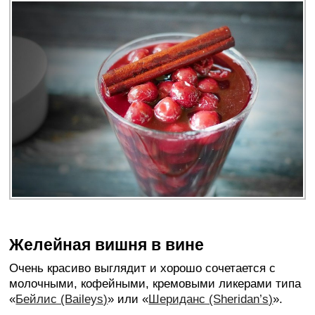
Желейная вишня в вине
Очень красиво выглядит и хорошо сочетается с
молочными, кофейными, кремовыми ликерами типа
«
Бейлис (Baileys)
» или «
Шериданс (Sheridan’s)
».