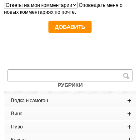
Оповещать меня о
новых комментариях по почте.
РУБРИКИ
+
Водка и самогон
+
Вино
+
Пиво
+
Коньяк