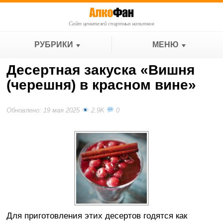
Сайт ценителей спиртных напитков
РУБРИКИ
МЕНЮ
Десертная закуска «Вишня
(черешня) в красном вине»
Обновлено: 19 мая 2025
2.9K
0
Для приготовления этих десертов годятся как