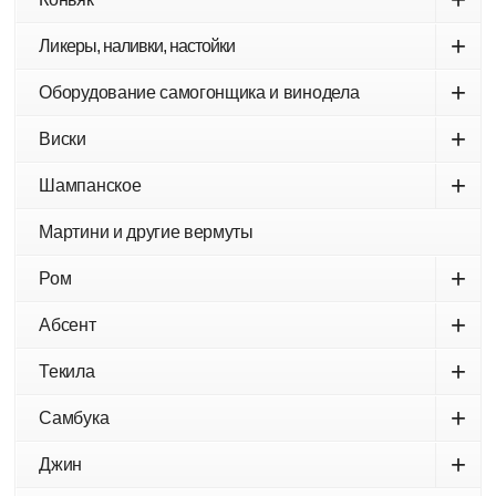
+
Ликеры, наливки, настойки
+
Оборудование самогонщика и винодела
+
Виски
+
Шампанское
Мартини и другие вермуты
+
Ром
+
Абсент
+
Текила
+
Самбука
+
Джин