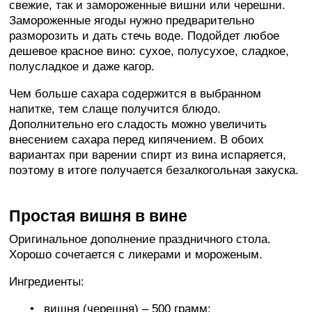
свежие, так и замороженные вишни или черешни.
Замороженные ягоды нужно предварительно
разморозить и дать стечь воде. Подойдет любое
дешевое красное вино: сухое, полусухое, сладкое,
полусладкое и даже кагор.
Чем больше сахара содержится в выбранном
напитке, тем слаще получится блюдо.
Дополнительно его сладость можно увеличить
внесением сахара перед кипячением. В обоих
вариантах при варении спирт из вина испаряется,
поэтому в итоге получается безалкогольная закуска.
Простая вишня в вине
Оригинальное дополнение праздничного стола.
Хорошо сочетается с ликерами и мороженым.
Ингредиенты:
вишня (черешня) – 500 грамм;