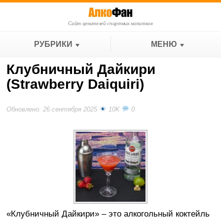
Сайт ценителей спиртных напитков
РУБРИКИ
МЕНЮ
Клубничный Дайкири
(Strawberry Daiquiri)
Обновлено: 26 сентября 2025
10K
0
«Клубничный Дайкири» – это алкогольный коктейль