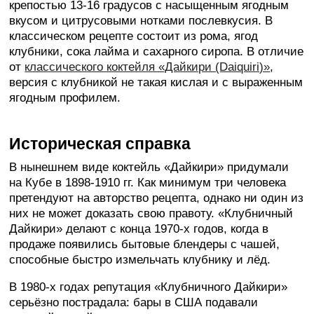
крепостью 13-16 градусов с насыщенным ягодным
вкусом и цитрусовыми нотками послевкусия. В
классическом рецепте состоит из рома, ягод
клубники, сока лайма и сахарного сиропа. В отличие
от
классического коктейля «Дайкири (Daiquiri)»
,
версия с клубникой не такая кислая и с выраженным
ягодным профилем.
Историческая справка
В нынешнем виде коктейль «Дайкири» придумали
на Кубе в 1898-1910 гг. Как минимум три человека
претендуют на авторство рецепта, однако ни один из
них не может доказать свою правоту. «Клубничный
Дайкири» делают с конца 1970-х годов, когда в
продаже появились бытовые блендеры с чашей,
способные быстро измельчать клубнику и лёд.
В 1980-х годах репутация «Клубничного Дайкири»
серьёзно пострадала: бары в США подавали