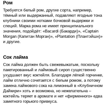
Ром
Требуется белый ром, другие сорта, например,
тёмный или выдержанный, подавляют ягодные тона
клубники своими нотками бочковой выдержки и
специй. Марка рома не имеет принципиального
значения, подойдёт: «Bacardi (Бакарди)», «Captain
Morgan (Капитан Морган)», «Plantation (Плантэйшн)»
и другие.
Сок лайма
Сок лайма должен быть свежевыжатым, поскольку
пакетированный и лаймовый сироп существенно
ухудшают вкус коктейля. Благодаря лёгкой горчинке,
лайм отлично сочетается с белым ромом, а потому
замена лаймового сока на лимонный в «Клубничном
Дайкири» хоть и возможна, но нежелательна –
коктейль теряет в аромате и нет «фирменного» едва
заметного горького привкуса.