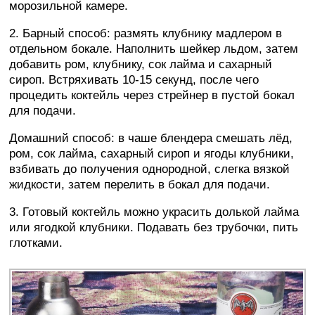
морозильной камере.
2. Барный способ: размять клубнику мадлером в
отдельном бокале. Наполнить шейкер льдом, затем
добавить ром, клубнику, сок лайма и сахарный
сироп. Встряхивать 10-15 секунд, после чего
процедить коктейль через стрейнер в пустой бокал
для подачи.
Домашний способ: в чаше блендера смешать лёд,
ром, сок лайма, сахарный сироп и ягоды клубники,
взбивать до получения однородной, слегка вязкой
жидкости, затем перелить в бокал для подачи.
3. Готовый коктейль можно украсить долькой лайма
или ягодкой клубники. Подавать без трубочки, пить
глотками.