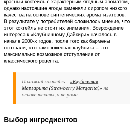
красный коктейль с характерным ягодным ароматом,
однако настоящие ягоды заменяли сиропом низкого
качества на основе синтетических ароматизаторов.
В результате у потребителей сложилось мнение, что
этот коктейль не стоит их внимания. Возрождение
интереса к «Клубничному Дайкири» началось в
начале 2000-х годов, после того как бармены
осознали, что замороженная клубника – это
максимально возможное отступление от
классического рецепта.
Похожий коктейль
–
«Клубничная
Маргарита (Strawberry Margarita)»
на
основе текилы, а не рома.
Выбор ингредиентов