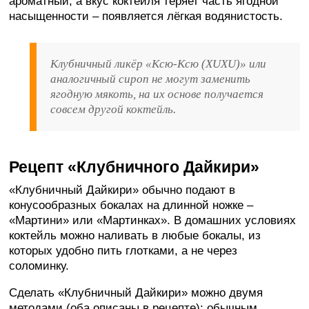
ароматный, а вкус коктейля теряет часть ягодной
насыщенности – появляется лёгкая водянистость.
Клубничный ликёр «Ксю-Ксю (XUXU)» или
аналогичный сироп не могут заменить
ягодную мякоть, на их основе получается
совсем другой коктейль.
Рецепт «Клубничного Дайкири»
«Клубничный Дайкири» обычно подают в
конусообразных бокалах на длинной ножке –
«Мартини» или «Мартинках». В домашних условиях
коктейль можно наливать в любые бокалы, из
которых удобно пить глотками, а не через
соломинку.
Сделать «Клубничный Дайкири» можно двумя
методами (оба описаны в рецепте): обычным