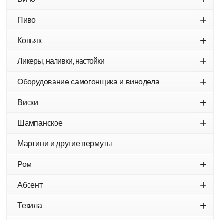
+
Пиво
+
Коньяк
+
Ликеры, наливки, настойки
+
Оборудование самогонщика и винодела
+
Виски
+
Шампанское
Мартини и другие вермуты
+
Ром
+
Абсент
+
Текила