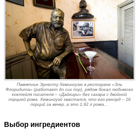
Памятник Эрнесту Хемингуэю в ресторане «Эль
Флоридита» (работает до сих пор), рядом бокал любимого
коктейля писателя – «Дайкири» без сахара с двойной
порцией рома. Хемингуэй хвастался, что его рекорд – 16
порций за вечер, а это 1,92 л рома…
Выбор ингредиентов