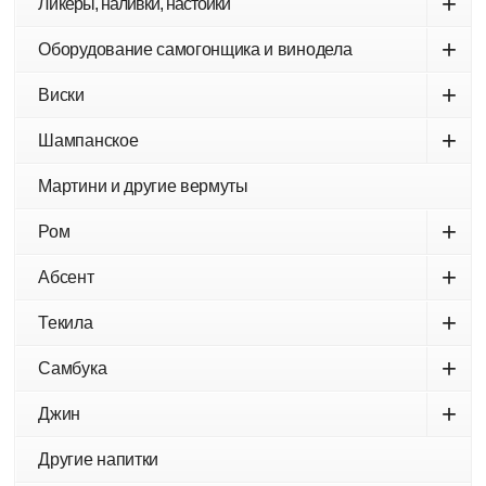
+
Ликеры, наливки, настойки
+
Оборудование самогонщика и винодела
+
Виски
+
Шампанское
Мартини и другие вермуты
+
Ром
+
Абсент
+
Текила
+
Самбука
+
Джин
Другие напитки