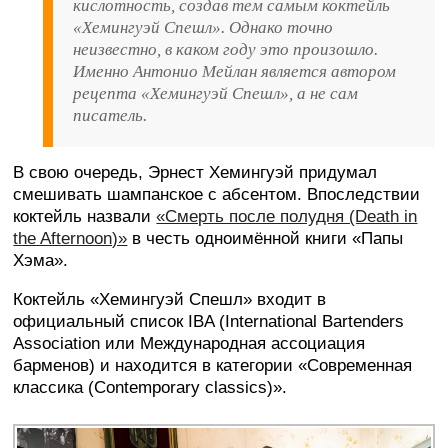
кислотность, создав тем самым коктейль
«Хемингуэй Спешл». Однако точно
неизвестно, в каком году это произошло.
Именно Антонио Мейлан является автором
рецепта «Хемингуэй Спешл», а не сам
писатель.
В свою очередь, Эрнест Хемингуэй придумал
смешивать шампанское с абсентом. Впоследствии
коктейль назвали
«Смерть после полудня (Death in
the Afternoon)»
в честь одноимённой книги «Папы
Хэма».
Коктейль «Хемингуэй Спешл» входит в
официальный список IBA (International Bartenders
Association или Международная ассоциация
барменов) и находится в категории «Современная
классика (Contemporary classics)».