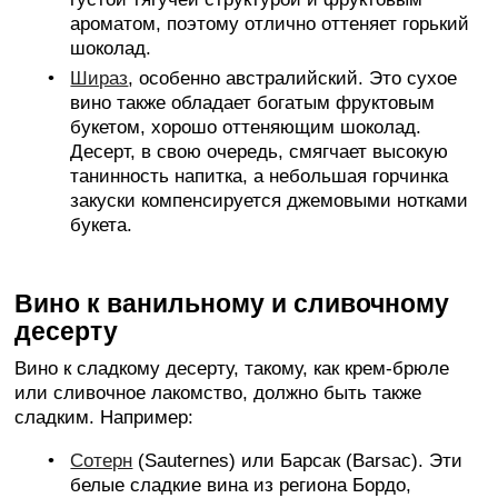
ароматом, поэтому отлично оттеняет горький
шоколад.
Шираз
, особенно австралийский. Это сухое
вино также обладает богатым фруктовым
букетом, хорошо оттеняющим шоколад.
Десерт, в свою очередь, смягчает высокую
танинность напитка, а небольшая горчинка
закуски компенсируется джемовыми нотками
букета.
Вино к ванильному и сливочному
десерту
Вино к сладкому десерту, такому, как крем-брюле
или сливочное лакомство, должно быть также
сладким. Например:
Сотерн
(Sauternes) или Барсак (Barsac). Эти
белые сладкие вина из региона Бордо,