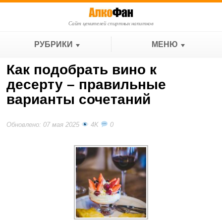
Сайт ценителей спиртных напитков
РУБРИКИ
МЕНЮ
Как подобрать вино к
десерту – правильные
варианты сочетаний
Обновлено: 07 мая 2025
4K
0