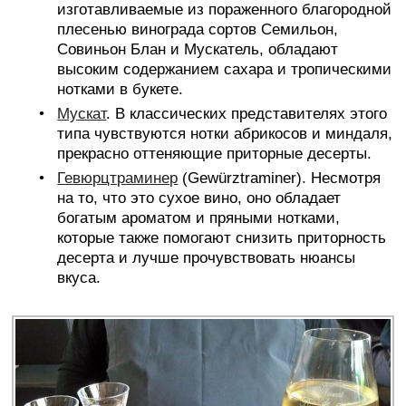
изготавливаемые из пораженного благородной
плесенью винограда сортов Семильон,
Совиньон Блан и Мускатель, обладают
высоким содержанием сахара и тропическими
нотками в букете.
Мускат
. В классических представителях этого
типа чувствуются нотки абрикосов и миндаля,
прекрасно оттеняющие приторные десерты.
Гевюрцтраминер
(Gewürztraminer). Несмотря
на то, что это сухое вино, оно обладает
богатым ароматом и пряными нотками,
которые также помогают снизить приторность
десерта и лучше прочувствовать нюансы
вкуса.