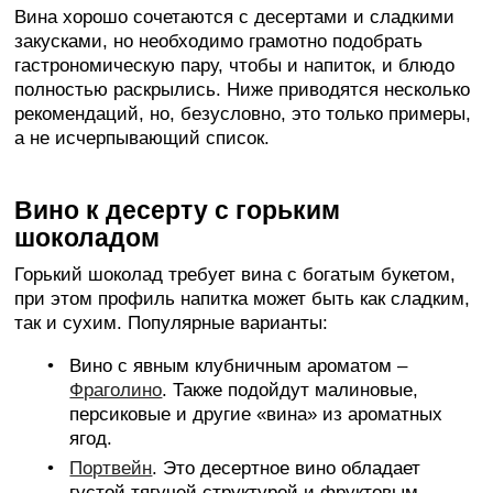
Вина хорошо сочетаются с десертами и сладкими
закусками, но необходимо грамотно подобрать
гастрономическую пару, чтобы и напиток, и блюдо
полностью раскрылись. Ниже приводятся несколько
рекомендаций, но, безусловно, это только примеры,
а не исчерпывающий список.
Вино к десерту с горьким
шоколадом
Горький шоколад требует вина с богатым букетом,
при этом профиль напитка может быть как сладким,
так и сухим. Популярные варианты:
Вино с явным клубничным ароматом –
Фраголино
. Также подойдут малиновые,
персиковые и другие «вина» из ароматных
ягод.
Портвейн
. Это десертное вино обладает
густой тягучей структурой и фруктовым