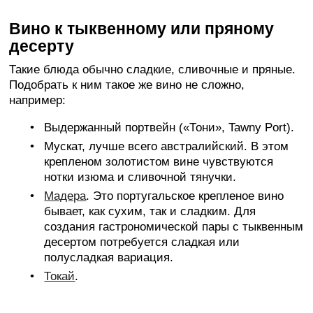
Вино к тыквенному или пряному
десерту
Такие блюда обычно сладкие, сливочные и пряные.
Подобрать к ним такое же вино не сложно,
например:
Выдержанный портвейн («Тони», Tawny Port).
Мускат, лучше всего австралийский. В этом
крепленом золотистом вине чувствуются
нотки изюма и сливочной тянучки.
Мадера
. Это португальское крепленое вино
бывает, как сухим, так и сладким. Для
создания гастрономической пары с тыквенным
десертом потребуется сладкая или
полусладкая вариация.
Токай
.