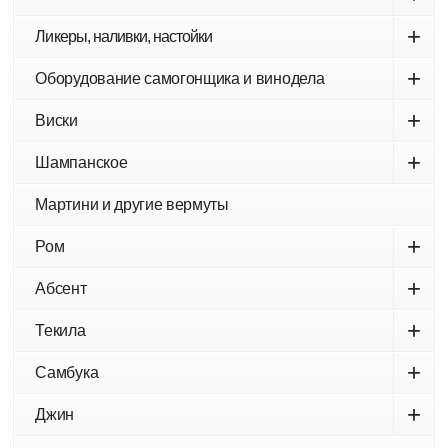
+
Ликеры, наливки, настойки
+
Оборудование самогонщика и винодела
+
Виски
+
Шампанское
Мартини и другие вермуты
+
Ром
+
Абсент
+
Текила
+
Самбука
+
Джин