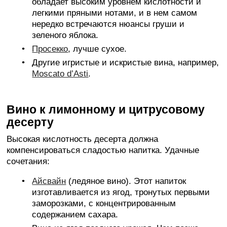
обладает высоким уровнем кислотности и
легкими пряными нотами, и в нем самом
нередко встречаются нюансы груши и
зеленого яблока.
Просекко
, лучше сухое.
Другие игристые и искристые вина, например,
Moscato d’Asti
.
Вино к лимонному и цитрусовому
десерту
Высокая кислотность десерта должна
компенсироваться сладостью напитка. Удачные
сочетания:
Айсвайн
(ледяное вино). Этот напиток
изготавливается из ягод, тронутых первыми
заморозками, с концентрированным
содержанием сахара.