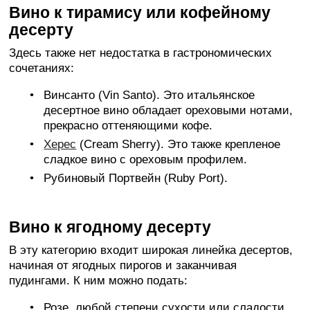
Вино к тирамису или кофейному
десерту
Здесь также нет недостатка в гастрономических
сочетаниях:
Винсанто (Vin Santo). Это итальянское
десертное вино обладает ореховыми нотами,
прекрасно оттеняющими кофе.
Херес
(Cream Sherry). Это также крепленое
сладкое вино с ореховым профилем.
Рубиновый Портвейн (Ruby Port).
Вино к ягодному десерту
В эту категорию входит широкая линейка десертов,
начиная от ягодных пирогов и заканчивая
пудингами. К ним можно подать:
Розе, любой степени сухости или сладости.