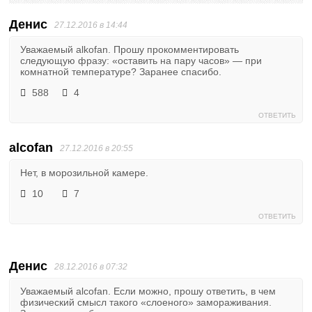
Денис
27.12.2016 в 14:44
Уважаемый alkofan. Прошу прокомментировать
следующую фразу: «оставить на пару часов» — при
комнатной температуре? Заранее спасибо.
588
4
ОТВЕТИТЬ
alcofan
27.12.2016 в 20:55
Нет, в морозильной камере.
10
7
ОТВЕТИТЬ
Денис
28.12.2016 в 07:32
Уважаемый alcofan. Если можно, прошу ответить, в чем
физический смысл такого «слоеного» замораживания.