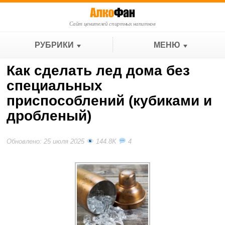
Сайт ценителей спиртных напитков
РУБРИКИ
МЕНЮ
Как сделать лед дома без
специальных
приспособлений (кубиками и
дробленый)
Обновлено: 25 июля 2025
144.8K
4