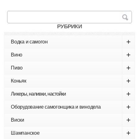
РУБРИКИ
+
Водка и самогон
+
Вино
+
Пиво
+
Коньяк
+
Ликеры, наливки, настойки
+
Оборудование самогонщика и винодела
+
Виски
+
Шампанское