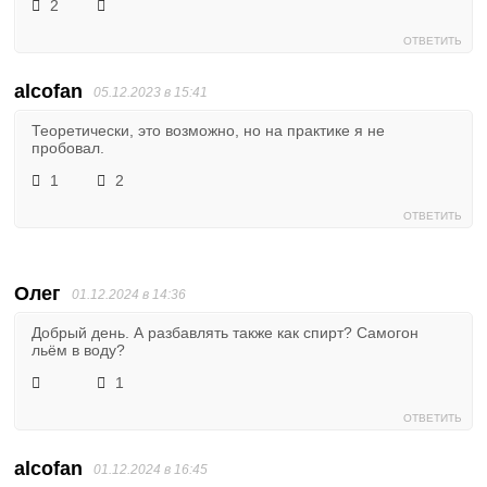
2
ОТВЕТИТЬ
alcofan
05.12.2023 в 15:41
Теоретически, это возможно, но на практике я не
пробовал.
1
2
ОТВЕТИТЬ
Олег
01.12.2024 в 14:36
Добрый день. А разбавлять также как спирт? Самогон
льём в воду?
1
ОТВЕТИТЬ
alcofan
01.12.2024 в 16:45