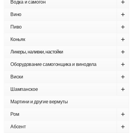
+
Водка и самогон
+
Вино
+
Пиво
+
Коньяк
+
Ликеры, наливки, настойки
+
Оборудование самогонщика и винодела
+
Виски
+
Шампанское
Мартини и другие вермуты
+
Ром
+
Абсент