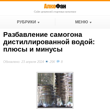
Сайт ценителей спиртных напитков
РУБРИКИ
МЕНЮ
Разбавление самогона
дистиллированной водой:
плюсы и минусы
Обновлено: 23 апреля 2024
25K
8