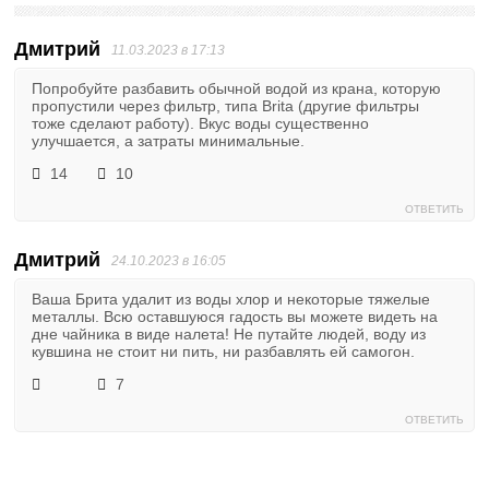
Дмитрий
11.03.2023 в 17:13
Попробуйте разбавить обычной водой из крана, которую
пропустили через фильтр, типа Brita (другие фильтры
тоже сделают работу). Вкус воды существенно
улучшается, а затраты минимальные.
14
10
ОТВЕТИТЬ
Дмитрий
24.10.2023 в 16:05
Ваша Брита удалит из воды хлор и некоторые тяжелые
металлы. Всю оставшуюся гадость вы можете видеть на
дне чайника в виде налета! Не путайте людей, воду из
кувшина не стоит ни пить, ни разбавлять ей самогон.
7
ОТВЕТИТЬ