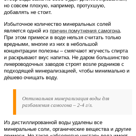
но совсем плохую, например, протухшую,
добавлять не стоит.
Избыточное количество минеральных солей
является одной из
причин помутнения самогона
.
При этом примеси в воде нельзя считать только
вредными, многие из них в небольшой
концентрации полезны – смягчают жгучесть спирта
и раскрывают вкус напитка. Не даром большинство
ликероводочных заводов строят возле родников с
подходящей минерализацией, чтобы минимально и
дёшево очищать воду.
Оптимальная минерализация воды для
разбавления самогона – 2-4 г/л.
Из дистиллированной воды удалены все
минеральные соли, органические вещества и другие
примеси. Но такая «абсолютно чистая» вода имеет