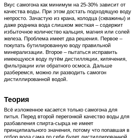
Вкус самогона как минимум на 25-30% зависит от
качества воды. При этом достать подходящую воду
непросто. Зачастую из крана, колодца (скважины) и
даже родника вода слишком жесткая – содержит
избыточное количество кальция, магния или солей
железа. Проблема имеет два решения. Первое –
покупать бутилированную воду правильной
минерализации. Второе – пытаться исправить
имеющуюся воду путём дистилляции, кипячения,
фильтрации или обратного осмоса. Дальше
разберемся, можно ли разводить самогон
дистиллированной водой.
Теория
Всё изложенное касается только самогона для
питья. Перед второй перегонкой качество воды для
разбавления спирта-сырца не имеет
принципиального значения, потому что попавшая в
отбор вода сама по себе будет дистиллированной,