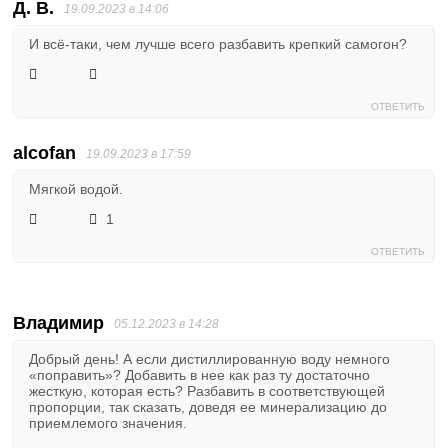
Д. В.
19.09.2023 в 14:06
И всё-таки, чем лучше всего разбавить крепкий самогон?
ОТВЕТИТЬ
alcofan
19.09.2023 в 17:59
Мягкой водой.
1
ОТВЕТИТЬ
Владимир
05.12.2023 в 14:28
Добрый день! А если дистиллированную воду немного
«поправить»? Добавить в нее как раз ту достаточно
жесткую, которая есть? Разбавить в соответствующей
пропорции, так сказать, доведя ее минерализацию до
приемлемого значения.