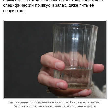
специфический привкус и запах, даже пить её
неприятно.
Разбавленный дистиллированной водой самогон может
быть кристально прозрачным, но сильно жгучим