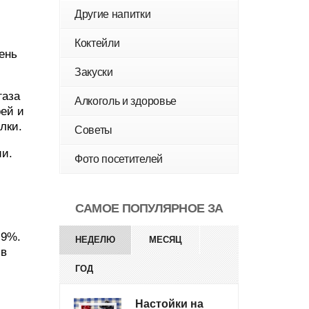
Другие напитки
Коктейли
ень
Закуски
газа
Алкоголь и здоровье
рей и
лки.
Советы
ии.
Фото посетителей
САМОЕ ПОПУЛЯРНОЕ ЗА
,9%.
НЕДЕЛЮ
МЕСЯЦ
 в
ГОД
Настойки на