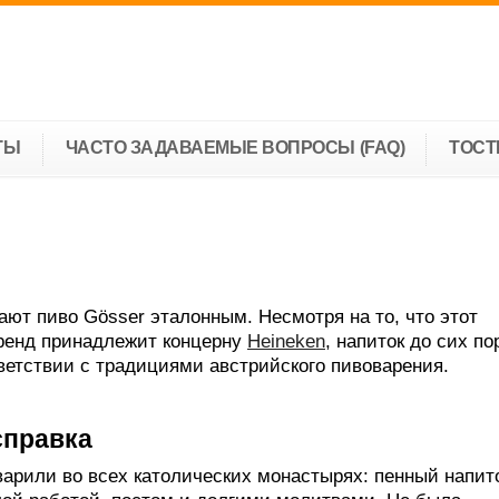
ТЫ
ЧАСТО ЗАДАВАЕМЫЕ ВОПРОСЫ (FAQ)
ТОС
ют пиво Gösser эталонным. Несмотря на то, что этот
ренд принадлежит концерну
Hеineken
, напиток до сих по
ветствии с традициями австрийского пивоварения.
справка
варили во всех католических монастырях: пенный напит