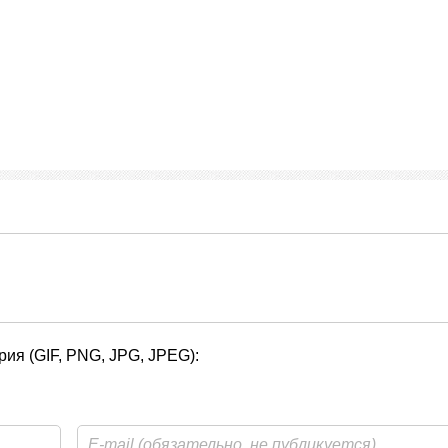
ия (GIF, PNG, JPG, JPEG):