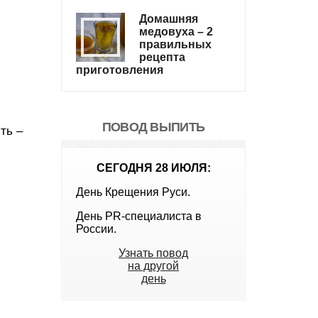
Домашняя
медовуха – 2
правильных
рецепта
приготовления
ПОВОД ВЫПИТЬ
ть –
СЕГОДНЯ 28 ИЮЛЯ:
День Крещения Руси.
День PR-специалиста в
России.
Узнать повод
на другой
день