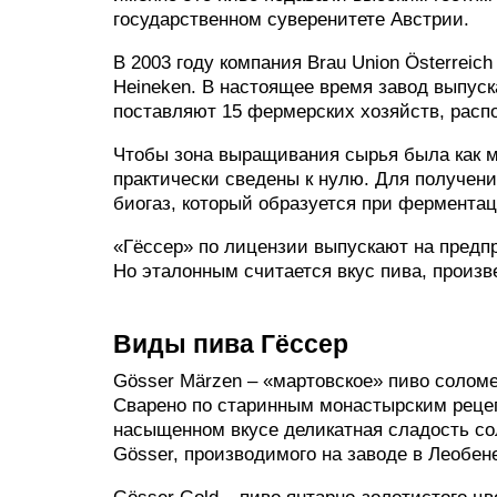
государственном суверенитете Австрии.
В 2003 году компания Brau Union Österreic
Heineken. В настоящее время завод выпуск
поставляют 15 фермерских хозяйств, распо
Чтобы зона выращивания сырья была как м
практически сведены к нулю. Для получени
биогаз, который образуется при ферментац
«Гёссер» по лицензии выпускают на предпр
Но эталонным считается вкус пива, произв
Виды пива Гёссер
Gösser Märzen – «мартовское» пиво соломе
Сварено по старинным монастырским рецеп
насыщенном вкусе деликатная сладость со
Gösser, производимого на заводе в Леобене