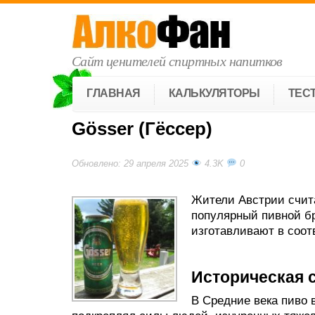
Сайт ценителей спиртных напитков
ГЛАВНАЯ
КАЛЬКУЛЯТОРЫ
ТЕС
Gösser (Гёссер)
Обновлено: 29 апреля 2025
4.3K
0
Жители Австрии счита
популярный пивной б
изготавливают в соот
Историческая 
В Средние века пиво 