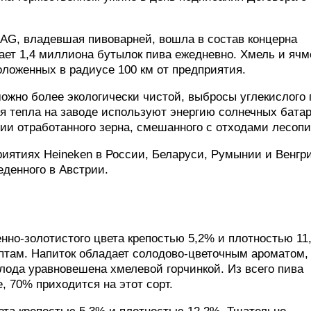
h AG, владевшая пивоварней, вошла в состав концерна
ает 1,4 миллиона бутылок пива ежедневно. Хмель и ячм
ложенных в радиусе 100 км от предприятия.
ожно более экологически чистой, выбросы углекислого 
я тепла на заводе используют энергию солнечных бата
ии отработанного зерна, смешанного с отходами лесопи
иятиях Heineken в России, Беларуси, Румынии и Венгр
еденного в Австрии.
нно-золотистого цвета крепостью 5,2% и плотностью 11
там. Напиток обладает солодово-цветочным ароматом,
лода уравновешена хмелевой горчинкой. Из всего пива
, 70% приходится на этот сорт.