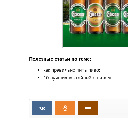
Полезные статьи по теме:
как правильно пить пиво
;
10 лучших коктейлей с пивом
.