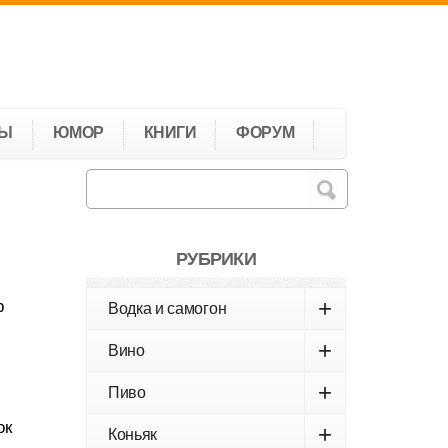
ТЫ
ЮМОР
КНИГИ
ФОРУМ
РУБРИКИ
+
р
Водка и самогон
+
Вино
+
Пиво
ок
+
Коньяк